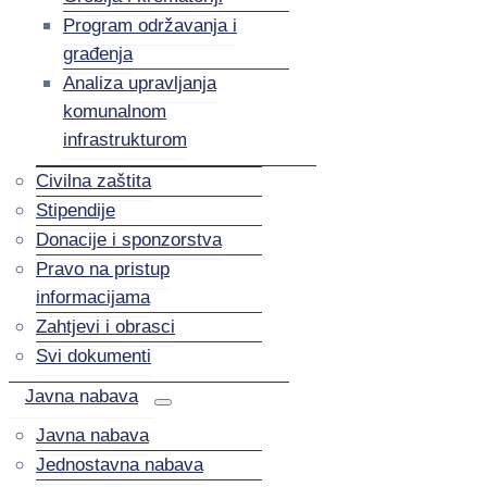
Program održavanja i
građenja
Analiza upravljanja
komunalnom
infrastrukturom
Civilna zaštita
Stipendije
Donacije i sponzorstva
Pravo na pristup
informacijama
Zahtjevi i obrasci
Svi dokumenti
Javna nabava
Javna nabava
Jednostavna nabava