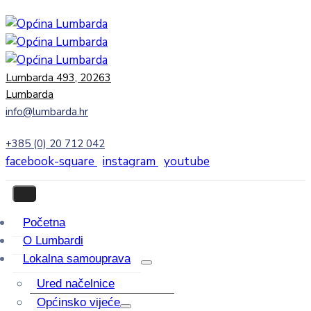
Lumbarda 493, 20263
Lumbarda
info@lumbarda.hr
+385 (0) 20 712 042
facebook-square
instagram
youtube
Početna
O Lumbardi
Lokalna samouprava
Ured načelnice
Općinsko vijeće