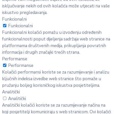
isključivanje nekih od ovih kolačića može utjecati na vaše
iskustvo pregledavanja.
Funkcionalni
Funkcionalni
Funkcionalni kolačići pomažu u izvođenju određenih
funkcionalnosti poput dijeljenja sadržaja web stranice na
platformama društvenih medija, prikupljanja povratnih
informacija i drugih značajki trećih strana.
Performanse
Performanse
Kolačići performansi koriste se za razumijevanje i analizu
ključnih indeksa izvedbe web stranice što pomaže u
pružanju boljeg korisničkog iskustva posjetiteljima.
Analitički
Analitički
Analitički kolačići koriste se za razumijevanje načina na
koji posjetitelji komuniciraju s web stranicom. Ovi kolačići