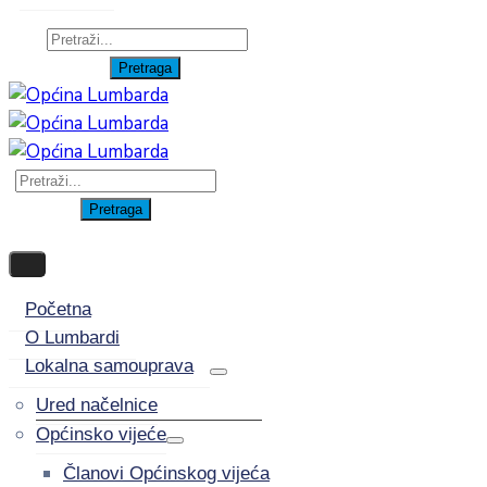
Početna
O Lumbardi
Lokalna samouprava
Ured načelnice
Općinsko vijeće
Članovi Općinskog vijeća