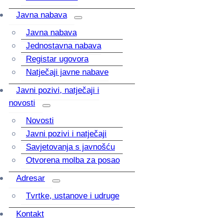
Javna nabava
Javna nabava
Jednostavna nabava
Registar ugovora
Natječaji javne nabave
Javni pozivi, natječaji i
novosti
Novosti
Javni pozivi i natječaji
Savjetovanja s javnošću
Otvorena molba za posao
Adresar
Tvrtke, ustanove i udruge
Kontakt