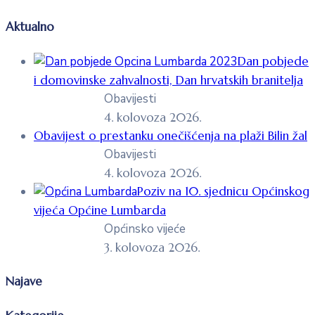
Aktualno
Dan pobjede
i domovinske zahvalnosti, Dan hrvatskih branitelja
Obavijesti
4. kolovoza 2026.
Obavijest o prestanku onečišćenja na plaži Bilin žal
Obavijesti
4. kolovoza 2026.
Poziv na 10. sjednicu Općinskog
vijeća Općine Lumbarda
Općinsko vijeće
3. kolovoza 2026.
Najave