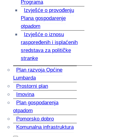
Programa
Izvješće o provođenju
Plana gospodarenje
otpadom
Izvješće o iznosu
raspoređenih i isplaćenih
sredstava za političke
stranke
Plan razvoja Općine
Lumbarda
Prostorni plan
Imovina
Plan gospodarenja
otpadom
Pomorsko dobro
Komunalna infrastruktura