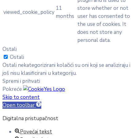
plugin and is used to
11
store whether or not
viewed_cookie_policy
months
user has consented to
the use of cookies. It
does not store any
personal data.
Ostali
Ostali
Ostali nekategorizirani kolačići su oni koji se analiziraju i
još nisu klasificirani u kategoriju.
Spremi i prihvati
Pokreće
Skip to content
Open toolbar
Digitalna pristupačnost
Povećaj tekst