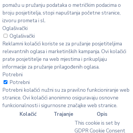
pomažu u pružanju podataka o metričkim podacima o
broju posjetitelja, stopi napuštanja početne stranice,
izvoru prometa i sl.
Oglašivački
Oglašivački
Reklamni kolačići koriste se za pružanje posjetiteljima
relevantnih oglasa i marketinških kampanja. Ovi kolačići
prate posjetitelje na web mjestima i prikupljaju
informacije za pružanje prilagođenih oglasa.
Potrebni
Potrebni
Potrebni kolačići nužni su za pravilno funkcioniranje web
stranice. Ovi kolačići anonimno osiguravaju osnovne
funkcionalnosti i sigurnosne značajke web stranice.
Kolačić
Trajanje
Opis
This cookie is set by
GDPR Cookie Consent