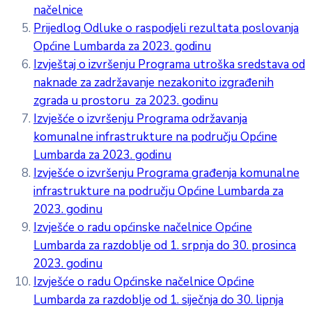
načelnice
Prijedlog Odluke o raspodjeli rezultata poslovanja
Općine Lumbarda za 2023. godinu
Izvještaj o izvršenju Programa utroška sredstava od
naknade za zadržavanje nezakonito izgrađenih
zgrada u prostoru za 2023. godinu
Izvješće o izvršenju Programa održavanja
komunalne infrastrukture na području Općine
Lumbarda za 2023. godinu
Izvješće o izvršenju Programa građenja komunalne
infrastrukture na području Općine Lumbarda za
2023. godinu
Izvješće o radu općinske načelnice Općine
Lumbarda za razdoblje od 1. srpnja do 30. prosinca
2023. godinu
Izvješće o radu Općinske načelnice Općine
Lumbarda za razdoblje od 1. siječnja do 30. lipnja