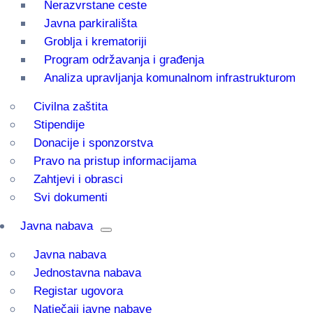
Nerazvrstane ceste
Javna parkirališta
Groblja i krematoriji
Program održavanja i građenja
Analiza upravljanja komunalnom infrastrukturom
Civilna zaštita
Stipendije
Donacije i sponzorstva
Pravo na pristup informacijama
Zahtjevi i obrasci
Svi dokumenti
Javna nabava
Javna nabava
Jednostavna nabava
Registar ugovora
Natječaji javne nabave