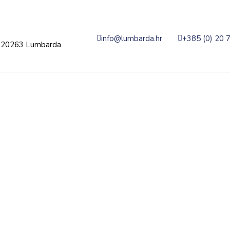
info@lumbarda.hr
+385 (0) 20 
 20263 Lumbarda