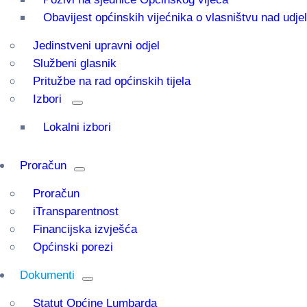
Obavijest općinskih vijećnika o vlasništvu nad udj
Jedinstveni upravni odjel
Službeni glasnik
Pritužbe na rad općinskih tijela
Izbori
Lokalni izbori
Proračun
Proračun
iTransparentnost
Financijska izvješća
Općinski porezi
Dokumenti
Statut Općine Lumbarda