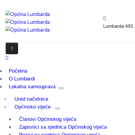
Lumbarda 493,
Početna
O Lumbardi
Lokalna samouprava
Ured načelnice
Općinsko vijeće
Članovi Općinskog vijeća
Zapisnici sa sjednica Općinskog vijeća
Pozivi na sjednice Općinskog vijeća