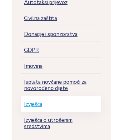
Autotaksi prijevoz
Civilna zaštita
Donacije i sponzorstva
GDPR
Imovina
Isplata novčane pomoći za
novorođeno dijete
Izvješća
Izvješća o utrošenim
sredstvima