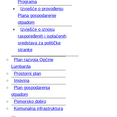
Programa
Izvješće o provođenju
Plana gospodarenje
otpadom
Izvješće o iznosu
raspoređenih i isplaćenih
sredstava za političke
stranke
Plan razvoja Općine
Lumbarda
Prostorni plan
Imovina
Plan gospodarenja
otpadom
Pomorsko dobro
Komunalna infrastruktura