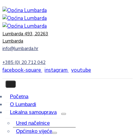
Lumbarda 493, 20263
Lumbarda
info@lumbarda.hr
+385 (0) 20 712 042
facebook-square
instagram
youtube
Početna
O Lumbardi
Lokalna samouprava
Ured načelnice
Općinsko vijeće