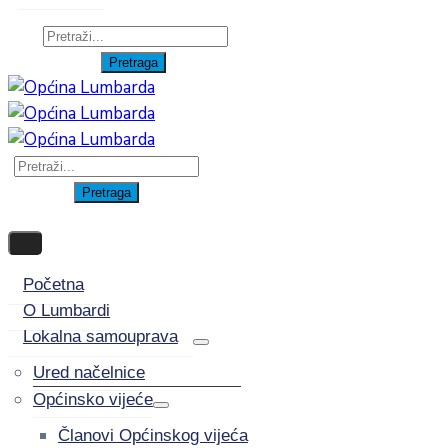
Početna
O Lumbardi
Lokalna samouprava
Ured načelnice
Općinsko vijeće
Članovi Općinskog vijeća