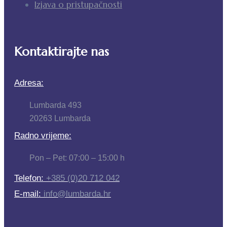
Izjava o pristupačnosti
Kontaktirajte nas
Adresa:
Lumbarda 493
20263 Lumbarda
Radno vrijeme:
Pon – Pet: 07:00 – 15:00 h
Telefon:
+385 (0)20 712 042
E-mail:
info@lumbarda.hr