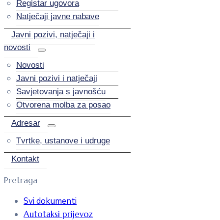
Registar ugovora
Natječaji javne nabave
Javni pozivi, natječaji i
novosti
Novosti
Javni pozivi i natječaji
Savjetovanja s javnošću
Otvorena molba za posao
Adresar
Tvrtke, ustanove i udruge
Kontakt
Pretraga
Svi dokumenti
Autotaksi prijevoz