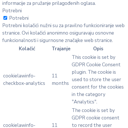
informacije za pružanje prilagođenih oglasa.
Potrebni
Potrebni
Potrebni kolačići nužni su za pravilno funkcioniranje web
stranice. Ovi kolačići anonimno osiguravaju osnovne
funkcionalnosti i sigurnosne značajke web stranice.
Kolačić
Trajanje
Opis
This cookie is set by
GDPR Cookie Consent
plugin. The cookie is
cookielawinfo-
11
used to store the user
checkbox-analytics
months
consent for the cookies
in the category
"Analytics".
The cookie is set by
GDPR cookie consent
cookielawinfo-
11
to record the user