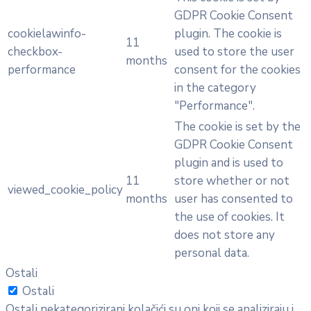
GDPR Cookie Consent
cookielawinfo-
plugin. The cookie is
11
checkbox-
used to store the user
months
performance
consent for the cookies
in the category
"Performance".
The cookie is set by the
GDPR Cookie Consent
plugin and is used to
11
store whether or not
viewed_cookie_policy
months
user has consented to
the use of cookies. It
does not store any
personal data.
Ostali
Ostali
Ostali nekategorizirani kolačići su oni koji se analiziraju i