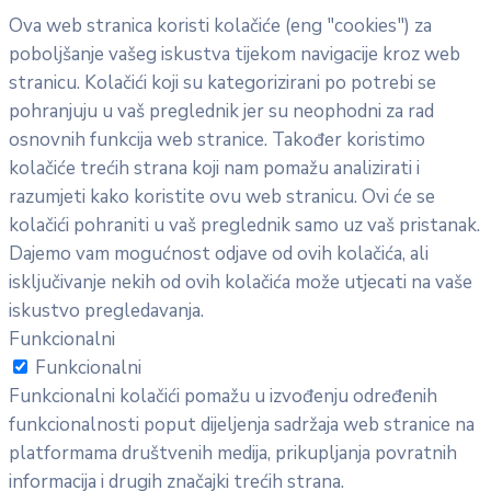
Ova web stranica koristi kolačiće (eng "cookies") za
poboljšanje vašeg iskustva tijekom navigacije kroz web
stranicu. Kolačići koji su kategorizirani po potrebi se
pohranjuju u vaš preglednik jer su neophodni za rad
osnovnih funkcija web stranice. Također koristimo
kolačiće trećih strana koji nam pomažu analizirati i
razumjeti kako koristite ovu web stranicu. Ovi će se
kolačići pohraniti u vaš preglednik samo uz vaš pristanak.
Dajemo vam mogućnost odjave od ovih kolačića, ali
isključivanje nekih od ovih kolačića može utjecati na vaše
iskustvo pregledavanja.
Funkcionalni
Funkcionalni
Funkcionalni kolačići pomažu u izvođenju određenih
funkcionalnosti poput dijeljenja sadržaja web stranice na
platformama društvenih medija, prikupljanja povratnih
informacija i drugih značajki trećih strana.