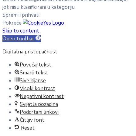
još nisu klasificirani u kategoriju.
Spremi i prihvati
Pokreće
Skip to content
Open toolbar
Digitalna pristupačnost
Povećaj tekst
Smanji tekst
Sive nijanse
Visoki kontrast
Negativni kontrast
Svijetla pozadina
Podcrtani linkovi
Čitljiv font
Reset