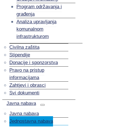
Program održavanja i
građenja
Analiza upravljanja
komunalnom
infrastrukturom
Civilna zaštita
Stipendije
Donacije i sponzorstva
Pravo na pristup
informacijama
Zahtjevi i obrasci
Svi dokumenti
Javna nabava
Javna nabava
Jednostavna nabava