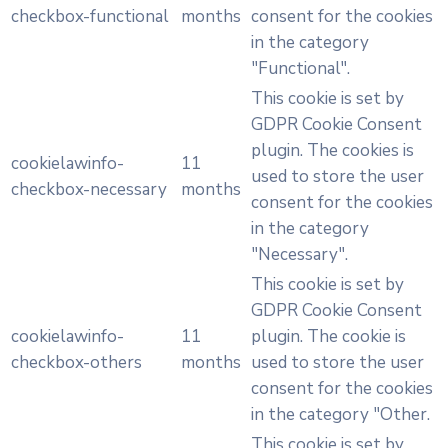
checkbox-functional
months
consent for the cookies
in the category
"Functional".
This cookie is set by
GDPR Cookie Consent
plugin. The cookies is
cookielawinfo-
11
used to store the user
checkbox-necessary
months
consent for the cookies
in the category
"Necessary".
This cookie is set by
GDPR Cookie Consent
cookielawinfo-
11
plugin. The cookie is
checkbox-others
months
used to store the user
consent for the cookies
in the category "Other.
This cookie is set by