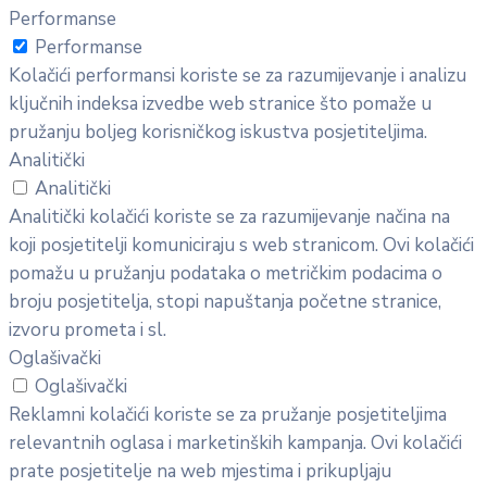
Performanse
Performanse
Kolačići performansi koriste se za razumijevanje i analizu
ključnih indeksa izvedbe web stranice što pomaže u
pružanju boljeg korisničkog iskustva posjetiteljima.
Analitički
Analitički
Analitički kolačići koriste se za razumijevanje načina na
koji posjetitelji komuniciraju s web stranicom. Ovi kolačići
pomažu u pružanju podataka o metričkim podacima o
broju posjetitelja, stopi napuštanja početne stranice,
izvoru prometa i sl.
Oglašivački
Oglašivački
Reklamni kolačići koriste se za pružanje posjetiteljima
relevantnih oglasa i marketinških kampanja. Ovi kolačići
prate posjetitelje na web mjestima i prikupljaju