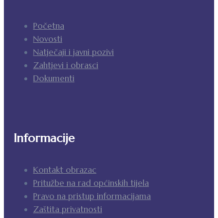
Početna
Novosti
Natječaji i javni pozivi
Zahtjevi i obrasci
Dokumenti
Informacije
Kontakt obrazac
Pritužbe na rad općinskih tijela
Pravo na pristup informacijama
Zaštita privatnosti