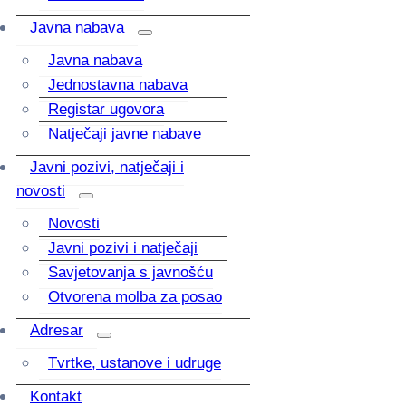
Javna nabava
Javna nabava
Jednostavna nabava
Registar ugovora
Natječaji javne nabave
Javni pozivi, natječaji i
novosti
Novosti
Javni pozivi i natječaji
Savjetovanja s javnošću
Otvorena molba za posao
Adresar
Tvrtke, ustanove i udruge
Kontakt