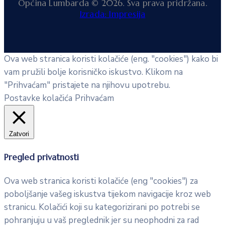
Općina Lumbarda © 2026. Sva prava pridržana.
Izrada: Impresija
Ova web stranica koristi kolačiće (eng. "cookies") kako bi
vam pružili bolje korisničko iskustvo. Klikom na
"Prihvaćam" pristajete na njihovu upotrebu.
Postavke kolačića
Prihvaćam
Zatvori
Pregled privatnosti
Ova web stranica koristi kolačiće (eng "cookies") za
poboljšanje vašeg iskustva tijekom navigacije kroz web
stranicu. Kolačići koji su kategorizirani po potrebi se
pohranjuju u vaš preglednik jer su neophodni za rad