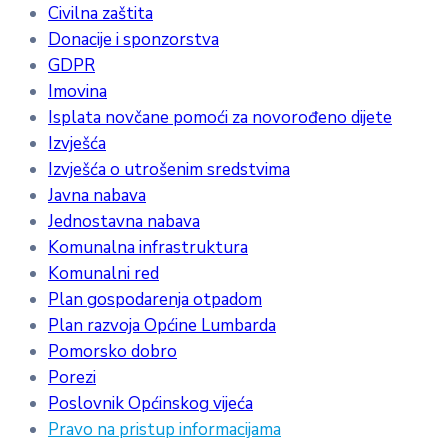
Civilna zaštita
Donacije i sponzorstva
GDPR
Imovina
Isplata novčane pomoći za novorođeno dijete
Izvješća
Izvješća o utrošenim sredstvima
Javna nabava
Jednostavna nabava
Komunalna infrastruktura
Komunalni red
Plan gospodarenja otpadom
Plan razvoja Općine Lumbarda
Pomorsko dobro
Porezi
Poslovnik Općinskog vijeća
Pravo na pristup informacijama