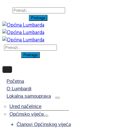
Početna
O Lumbardi
Lokalna samouprava
Ured načelnice
Općinsko vijeće
Članovi Općinskog vijeća