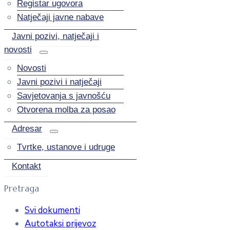
Registar ugovora
Natječaji javne nabave
Javni pozivi, natječaji i
novosti
Novosti
Javni pozivi i natječaji
Savjetovanja s javnošću
Otvorena molba za posao
Adresar
Tvrtke, ustanove i udruge
Kontakt
Pretraga
Svi dokumenti
Autotaksi prijevoz