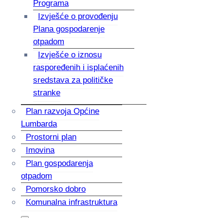
Programa
Izvješće o provođenju
Plana gospodarenje
otpadom
Izvješće o iznosu
raspoređenih i isplaćenih
sredstava za političke
stranke
Plan razvoja Općine
Lumbarda
Prostorni plan
Imovina
Plan gospodarenja
otpadom
Pomorsko dobro
Komunalna infrastruktura