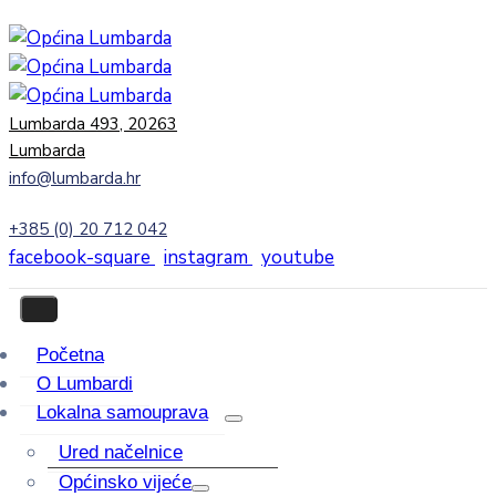
Lumbarda 493, 20263
Lumbarda
info@lumbarda.hr
+385 (0) 20 712 042
facebook-square
instagram
youtube
Početna
O Lumbardi
Lokalna samouprava
Ured načelnice
Općinsko vijeće