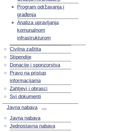
Program održavanja i
građenja
Analiza upravljanja
komunalnom
infrastrukturom
Civilna zaštita
Stipendije
Donacije i sponzorstva
Pravo na pristup
informacijama
Zahtjevi i obrasci
Svi dokumenti
Javna nabava
Javna nabava
Jednostavna nabava