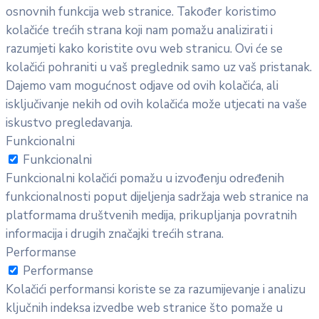
osnovnih funkcija web stranice. Također koristimo
kolačiće trećih strana koji nam pomažu analizirati i
razumjeti kako koristite ovu web stranicu. Ovi će se
kolačići pohraniti u vaš preglednik samo uz vaš pristanak.
Dajemo vam mogućnost odjave od ovih kolačića, ali
isključivanje nekih od ovih kolačića može utjecati na vaše
iskustvo pregledavanja.
Funkcionalni
Funkcionalni
Funkcionalni kolačići pomažu u izvođenju određenih
funkcionalnosti poput dijeljenja sadržaja web stranice na
platformama društvenih medija, prikupljanja povratnih
informacija i drugih značajki trećih strana.
Performanse
Performanse
Kolačići performansi koriste se za razumijevanje i analizu
ključnih indeksa izvedbe web stranice što pomaže u