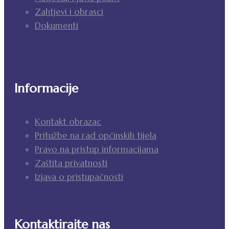
Zahtjevi i obrasci
Dokumenti
Informacije
Kontakt obrazac
Pritužbe na rad općinskih tijela
Pravo na pristup informacijama
Zaštita privatnosti
Izjava o pristupačnosti
Kontaktirajte nas