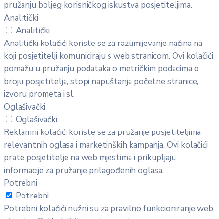
pružanju boljeg korisničkog iskustva posjetiteljima.
Analitički
Analitički
Analitički kolačići koriste se za razumijevanje načina na
koji posjetitelji komuniciraju s web stranicom. Ovi kolačići
pomažu u pružanju podataka o metričkim podacima o
broju posjetitelja, stopi napuštanja početne stranice,
izvoru prometa i sl.
Oglašivački
Oglašivački
Reklamni kolačići koriste se za pružanje posjetiteljima
relevantnih oglasa i marketinških kampanja. Ovi kolačići
prate posjetitelje na web mjestima i prikupljaju
informacije za pružanje prilagođenih oglasa.
Potrebni
Potrebni
Potrebni kolačići nužni su za pravilno funkcioniranje web