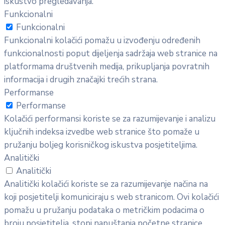
iskustvo pregledavanja.
Funkcionalni
Funkcionalni
Funkcionalni kolačići pomažu u izvođenju određenih
funkcionalnosti poput dijeljenja sadržaja web stranice na
platformama društvenih medija, prikupljanja povratnih
informacija i drugih značajki trećih strana.
Performanse
Performanse
Kolačići performansi koriste se za razumijevanje i analizu
ključnih indeksa izvedbe web stranice što pomaže u
pružanju boljeg korisničkog iskustva posjetiteljima.
Analitički
Analitički
Analitički kolačići koriste se za razumijevanje načina na
koji posjetitelji komuniciraju s web stranicom. Ovi kolačići
pomažu u pružanju podataka o metričkim podacima o
broju posjetitelja, stopi napuštanja početne stranice,