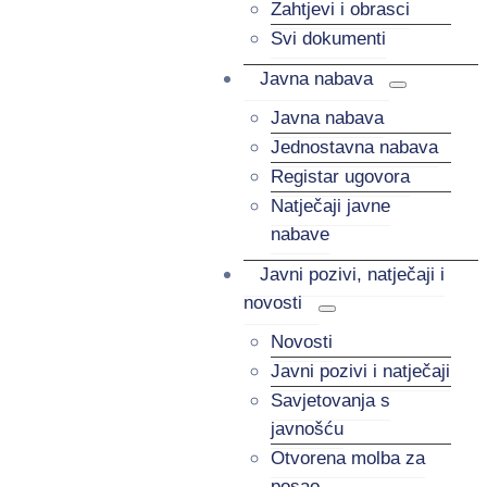
Zahtjevi i obrasci
Svi dokumenti
Javna nabava
Javna nabava
Jednostavna nabava
Registar ugovora
Natječaji javne
nabave
Javni pozivi, natječaji i
novosti
Novosti
Javni pozivi i natječaji
Savjetovanja s
javnošću
Otvorena molba za
posao