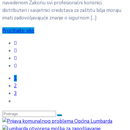
navedenom Zakonu svi profesionalni korisnici,
distributeri i savjetnici sredstava za zaštitu bilja moraju
imati zadovoljavajuće znanje o sigurnom […]
Pročitajte više
1
2
3