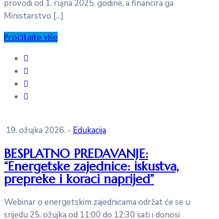
provodi od 1. rujna 2025. godine, a financira ga
Ministarstvo […]
Pročitajte više
19. ožujka 2026.
-
Edukacija
BESPLATNO PREDAVANJE:
“Energetske zajednice: iskustva,
prepreke i koraci naprijed”
Webinar o energetskim zajednicama održat će se u
srijedu 25. ožujka od 11:00 do 12:30 sati i donosi