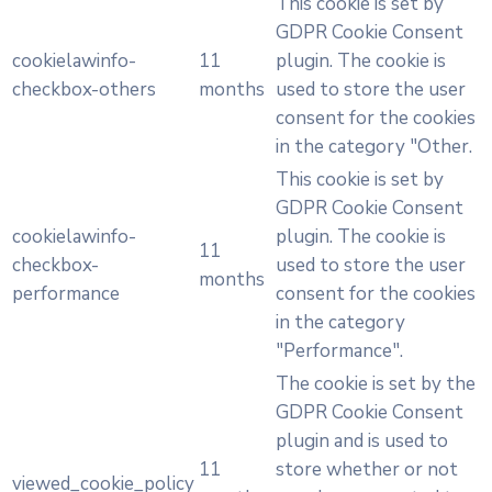
This cookie is set by
GDPR Cookie Consent
cookielawinfo-
11
plugin. The cookie is
checkbox-others
months
used to store the user
consent for the cookies
in the category "Other.
This cookie is set by
GDPR Cookie Consent
cookielawinfo-
plugin. The cookie is
11
checkbox-
used to store the user
months
performance
consent for the cookies
in the category
"Performance".
The cookie is set by the
GDPR Cookie Consent
plugin and is used to
11
store whether or not
viewed_cookie_policy