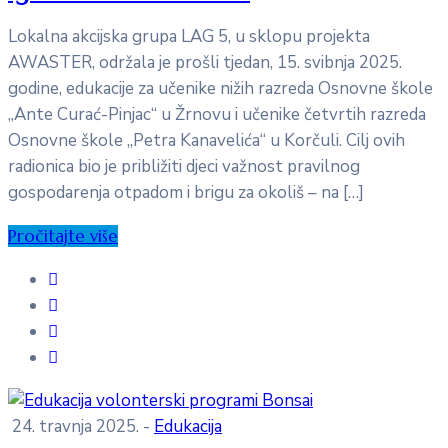
Lokalna akcijska grupa LAG 5, u sklopu projekta
AWASTER, održala je prošli tjedan, 15. svibnja 2025.
godine, edukacije za učenike nižih razreda Osnovne škole
„Ante Curać-Pinjac“ u Žrnovu i učenike četvrtih razreda
Osnovne škole „Petra Kanavelića“ u Korčuli. Cilj ovih
radionica bio je približiti djeci važnost pravilnog
gospodarenja otpadom i brigu za okoliš – na […]
Pročitajte više
24. travnja 2025.
-
Edukacija