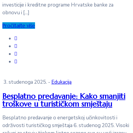
investicije i kreditne programe Hrvatske banke za
obnovu i […]
Pročitajte više
3. studenoga 2025.
-
Edukacija
Besplatno predavanje: Kako smanjiti
troškove u turističkom smještaju
Besplatno predavanje o energetskoj učinkovitosti i
održivosti turističkog smještaja 6. studenog 2025. Visoki