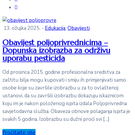
13. ožujka 2025.
-
Edukacija
‚
Obavijesti
Obavijest poljoprivrednicima –
Dopunska izobrazba za održivu
uporabu pesticida
Od prosinca 2015. godine profesionalna sredstva za
zaštitu bilja mogu kupovati i smiju ih primjenjivati samo
osobe koje su završile izobrazbu u za to ovlaštenoj
ustanovi, da su završili izobrazbu dokazuju iskaznicom
koju im je nakon položenog ispita izdala Poljoprivredna
savjetodavna služba. Obaveza obnove polaganja ispita je
svakih 5 godina. Izobrazbu su dužni proći svi […]
Pročitajte više