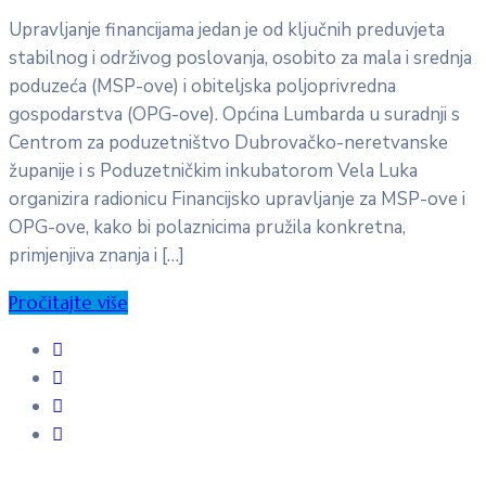
Upravljanje financijama jedan je od ključnih preduvjeta
stabilnog i održivog poslovanja, osobito za mala i srednja
poduzeća (MSP-ove) i obiteljska poljoprivredna
gospodarstva (OPG-ove). Općina Lumbarda u suradnji s
Centrom za poduzetništvo Dubrovačko-neretvanske
županije i s Poduzetničkim inkubatorom Vela Luka
organizira radionicu Financijsko upravljanje za MSP-ove i
OPG-ove, kako bi polaznicima pružila konkretna,
primjenjiva znanja i […]
Pročitajte više