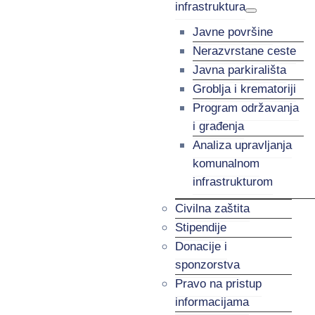
infrastruktura
Javne površine
Nerazvrstane ceste
Javna parkirališta
Groblja i krematoriji
Program održavanja
i građenja
Analiza upravljanja
komunalnom
infrastrukturom
Civilna zaštita
Stipendije
Donacije i
sponzorstva
Pravo na pristup
informacijama