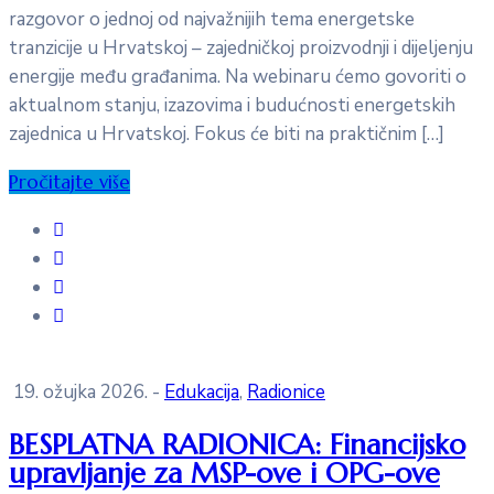
razgovor o jednoj od najvažnijih tema energetske
tranzicije u Hrvatskoj – zajedničkoj proizvodnji i dijeljenju
energije među građanima. Na webinaru ćemo govoriti o
aktualnom stanju, izazovima i budućnosti energetskih
zajednica u Hrvatskoj. Fokus će biti na praktičnim […]
Pročitajte više
19. ožujka 2026.
-
Edukacija
‚
Radionice
BESPLATNA RADIONICA: Financijsko
upravljanje za MSP-ove i OPG-ove