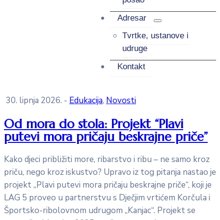
Adresar
Tvrtke, ustanove i
udruge
Kontakt
30. lipnja 2026.
-
Edukacija
‚
Novosti
Od mora do stola: Projekt “Plavi
putevi mora pričaju beskrajne priče”
Kako djeci približiti more, ribarstvo i ribu – ne samo kroz
priču, nego kroz iskustvo? Upravo iz tog pitanja nastao je
projekt „Plavi putevi mora pričaju beskrajne priče“, koji je
LAG 5 proveo u partnerstvu s Dječjim vrtićem Korčula i
Športsko-ribolovnom udrugom „Kanjac“. Projekt se