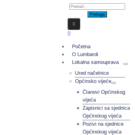
Početna
O Lumbardi
Lokalna samouprava
Ured načelnice
Općinsko vijeće
Članovi Općinskog
vijeća
Zapisnici sa sjednica
Općinskog vijeća
Pozivi na sjednice
Općinskog vijeća