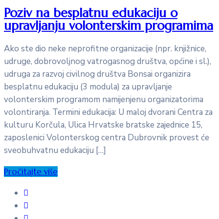
Poziv na besplatnu edukaciju o
upravljanju volonterskim programima
Ako ste dio neke neprofitne organizacije (npr. knjižnice,
udruge, dobrovoljnog vatrogasnog društva, općine i sl.),
udruga za razvoj civilnog društva Bonsai organizira
besplatnu edukaciju (3 modula) za upravljanje
volonterskim programom namijenjenu organizatorima
volontiranja. Termini edukacija: U maloj dvorani Centra za
kulturu Korčula, Ulica Hrvatske bratske zajednice 15,
zaposlenici Volonterskog centra Dubrovnik provest će
sveobuhvatnu edukaciju […]
Pročitajte više