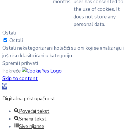
months
user has consented to
the use of cookies. It
does not store any
personal data.
Ostali
Ostali
Ostali nekategorizirani kolačići su oni koji se analiziraju i
još nisu klasificirani u kategoriju.
Spremi i prihvati
Pokreće
Skip to content
Open toolbar
Digitalna pristupačnost
Povećaj tekst
Smanji tekst
Sive nijanse