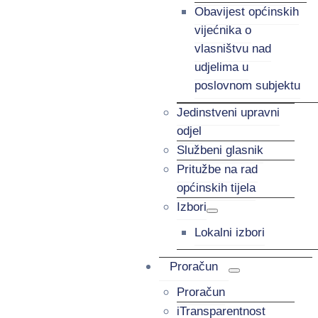
Obavijest općinskih
vijećnika o
vlasništvu nad
udjelima u
poslovnom subjektu
Jedinstveni upravni
odjel
Službeni glasnik
Pritužbe na rad
općinskih tijela
Izbori
Lokalni izbori
Proračun
Proračun
iTransparentnost