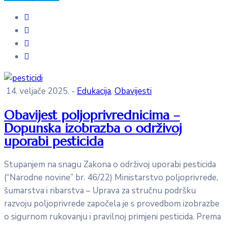
14. veljače 2025.
-
Edukacija
‚
Obavijesti
Obavijest poljoprivrednicima –
Dopunska izobrazba o održivoj
uporabi pesticida
Stupanjem na snagu Zakona o održivoj uporabi pesticida
(“Narodne novine” br. 46/22) Ministarstvo poljoprivrede,
šumarstva i ribarstva – Uprava za stručnu podršku
razvoju poljoprivrede započela je s provedbom izobrazbe
o sigurnom rukovanju i pravilnoj primjeni pesticida. Prema