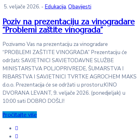
5. veljače 2026.
-
Edukacija
‚
Obavijesti
Poziv na prezentaciju za vinogradare
“Problemi zaštite vinograda”
Pozivamo Vas na prezentaciju za vinogradare
“PROBLEMI ZAŠTITE VINOGRADA” Prezentaciju će
održati: SAVJETNICI SAVJETODAVNE SLUŽBE
MINISTARSTVA POLJOPRIVREDE, ŠUMARSTVA I
RIBARSTVA I SAVJETNICI TVRTKE AGROCHEM MAKS
d.o.o. Prezentacija će se održati u prostoru:KINO
DVORANA LEVANT, 9. veljače 2026. (ponedjeljak) u
10:00 sati DOBRO DOŠLI!
Pročitajte više