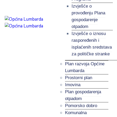
Izvješće o
provođenju Plana
gospodarenje
otpadom
Izvješće o iznosu
raspoređenih i
isplaćenih sredstava
za političke stranke
Plan razvoja Općine
Lumbarda
Prostorni plan
Imovina
Plan gospodarenja
otpadom
Pomorsko dobro
Komunalna