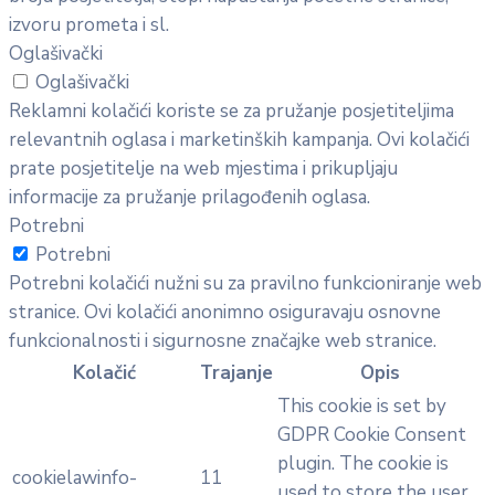
izvoru prometa i sl.
Oglašivački
Oglašivački
Reklamni kolačići koriste se za pružanje posjetiteljima
relevantnih oglasa i marketinških kampanja. Ovi kolačići
prate posjetitelje na web mjestima i prikupljaju
informacije za pružanje prilagođenih oglasa.
Potrebni
Potrebni
Potrebni kolačići nužni su za pravilno funkcioniranje web
stranice. Ovi kolačići anonimno osiguravaju osnovne
funkcionalnosti i sigurnosne značajke web stranice.
Kolačić
Trajanje
Opis
This cookie is set by
GDPR Cookie Consent
plugin. The cookie is
cookielawinfo-
11
used to store the user