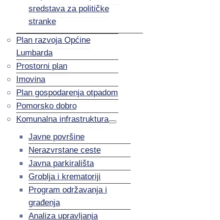
sredstava za političke
stranke
Plan razvoja Općine
Lumbarda
Prostorni plan
Imovina
Plan gospodarenja otpadom
Pomorsko dobro
Komunalna infrastruktura
Javne površine
Nerazvrstane ceste
Javna parkirališta
Groblja i krematoriji
Program održavanja i
građenja
Analiza upravljanja