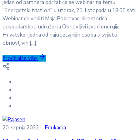
jedan od partnera održat će se webinar na temu
”Energetski triatlon” u utorak, 25. listopada u 18:00 sati.
Webinar će voditi Maja Pokrovac, direktorica
gospodarskog udruženja Obnovljivi izvori energije
Hrvatske i jedna od najutjecajnijih osoba u svijetu
obnovljivih […]
Pročitajte više
20. srpnja 2022.
-
Edukacija