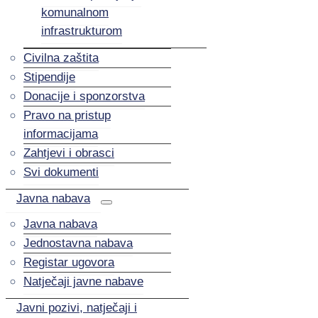
komunalnom
infrastrukturom
Civilna zaštita
Stipendije
Donacije i sponzorstva
Pravo na pristup
informacijama
Zahtjevi i obrasci
Svi dokumenti
Javna nabava
Javna nabava
Jednostavna nabava
Registar ugovora
Natječaji javne nabave
Javni pozivi, natječaji i