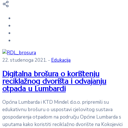
22. studenoga 2021.
-
Edukacija
Digitalna brošura o korištenju
reciklažnog dvorišta i odvajanju
otpada u Lumbardi
Općina Lumbarda i KTD Mindel d.o.o. pripremili su
edukativnu brošuru o uspostavi cjelovitog sustava
gospodarenja otpadom na području Općine Lumbarda s
uputama kako koristiti reciklažno dvorište na Kokojevici