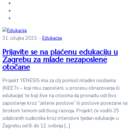
31. ožujka 2023.
-
Edukacija
Prijavite se na plaćenu edukaciju u
Zagrebu za mlade nezaposlene
otočane
Projekt YENESIS ima za cilj pomoći mladim osobama
(NEETs – koji nisu zaposleni, u procesu obrazovanja ili
edukacije) te koji žive na otocima da pronađu održivo
zaposlenje kroz “zelene poslove” ili poslove povezane sa
širokom temom održivog razvoja. Projekt će voditi 25
odabranih sudionika kroz intenzivni tjedan edukacije u
Zagrebu od 8. do 12. svibnja […]