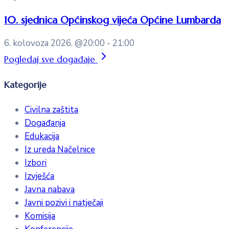
10. sjednica Općinskog vijeća Općine Lumbarda
6. kolovoza 2026.
@20:00 - 21:00
Pogledaj sve događaje
Kategorije
Civilna zaštita
Događanja
Edukacija
Iz ureda Načelnice
Izbori
Izvješća
Javna nabava
Javni pozivi i natječaji
Komisija