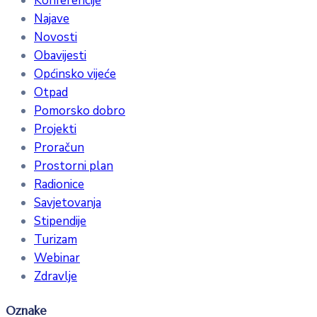
Konferencije
Najave
Novosti
Obavijesti
Općinsko vijeće
Otpad
Pomorsko dobro
Projekti
Proračun
Prostorni plan
Radionice
Savjetovanja
Stipendije
Turizam
Webinar
Zdravlje
Oznake