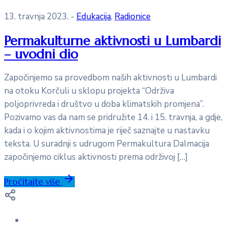
13. travnja 2023.
-
Edukacija
‚
Radionice
Permakulturne aktivnosti u Lumbardi
– uvodni dio
Započinjemo sa provedbom naših aktivnosti u Lumbardi
na otoku Korčuli u sklopu projekta “Održiva
poljoprivreda i društvo u doba klimatskih promjena”.
Pozivamo vas da nam se pridružite 14. i 15. travnja, a gdje,
kada i o kojim aktivnostima je riječ saznajte u nastavku
teksta. U suradnji s udrugom Permakultura Dalmacija
započinjemo ciklus aktivnosti prema održivoj […]
Pročitajte više