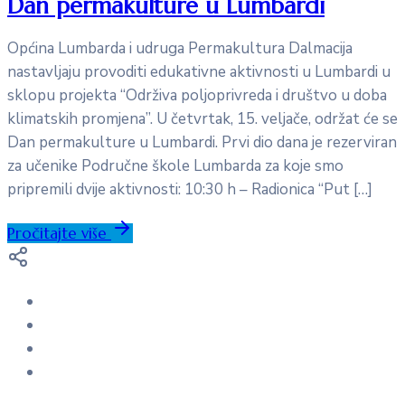
Dan permakulture u Lumbardi
Općina Lumbarda i udruga Permakultura Dalmacija
nastavljaju provoditi edukativne aktivnosti u Lumbardi u
sklopu projekta “Održiva poljoprivreda i društvo u doba
klimatskih promjena”. U četvrtak, 15. veljače, održat će se
Dan permakulture u Lumbardi. Prvi dio dana je rezerviran
za učenike Područne škole Lumbarda za koje smo
pripremili dvije aktivnosti: 10:30 h – Radionica “Put […]
Pročitajte više