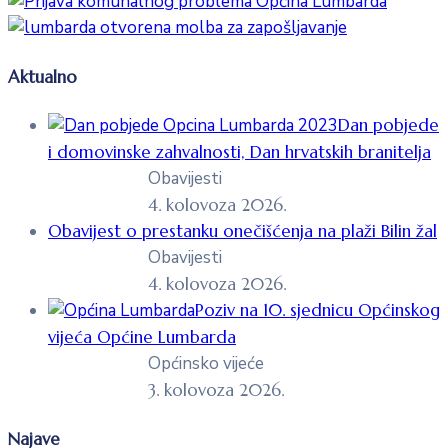
Aktualno
Dan pobjede
i domovinske zahvalnosti, Dan hrvatskih branitelja
Obavijesti
4. kolovoza 2026.
Obavijest o prestanku onečišćenja na plaži Bilin žal
Obavijesti
4. kolovoza 2026.
Poziv na 10. sjednicu Općinskog
vijeća Općine Lumbarda
Općinsko vijeće
3. kolovoza 2026.
Najave