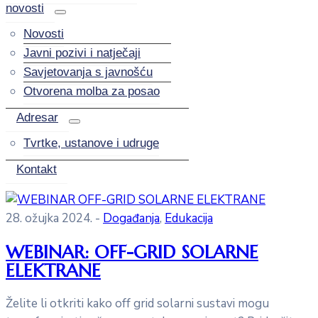
novosti
Novosti
Javni pozivi i natječaji
Savjetovanja s javnošću
Otvorena molba za posao
Adresar
Tvrtke, ustanove i udruge
Kontakt
28. ožujka 2024.
-
Događanja
‚
Edukacija
WEBINAR: OFF-GRID SOLARNE
ELEKTRANE
Želite li otkriti kako off grid solarni sustavi mogu