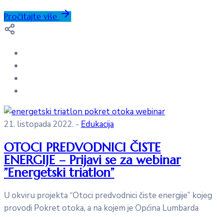
Pročitajte više
21. listopada 2022.
-
Edukacija
OTOCI PREDVODNICI ČISTE
ENERGIJE – Prijavi se za webinar
”Energetski triatlon”
U okviru projekta “Otoci predvodnici čiste energije” kojeg
provodi Pokret otoka, a na kojem je Općina Lumbarda