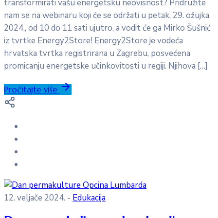
transformirati vašu energetsku neovisnost? Pridružite
nam se na webinaru koji će se održati u petak, 29. ožujka
2024., od 10 do 11 sati ujutro, a vodit će ga Mirko Šušnić
iz tvrtke Energy2Store! Energy2Store je vodeća
hrvatska tvrtka registrirana u Zagrebu, posvećena
promicanju energetske učinkovitosti u regiji. Njihova […]
Pročitajte više
12. veljače 2024.
-
Edukacija