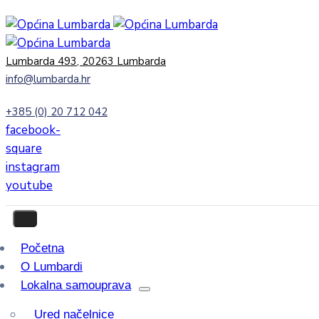
Lumbarda 493, 20263 Lumbarda
info@lumbarda.hr
+385 (0) 20 712 042
facebook-
square
instagram
youtube
Početna
O Lumbardi
Lokalna samouprava
Ured načelnice