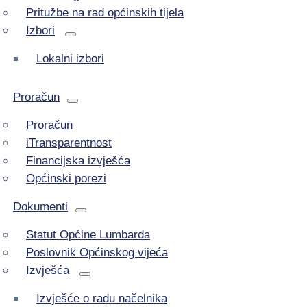
Pritužbe na rad općinskih tijela
Izbori
Lokalni izbori
Proračun
Proračun
iTransparentnost
Financijska izvješća
Općinski porezi
Dokumenti
Statut Općine Lumbarda
Poslovnik Općinskog vijeća
Izvješća
Izvješće o radu načelnika