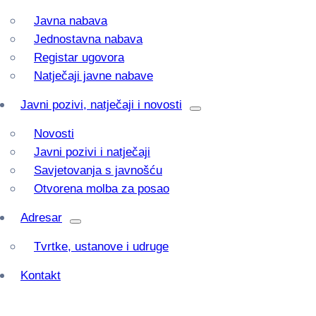
Javna nabava
Jednostavna nabava
Registar ugovora
Natječaji javne nabave
Javni pozivi, natječaji i novosti
Novosti
Javni pozivi i natječaji
Savjetovanja s javnošću
Otvorena molba za posao
Adresar
Tvrtke, ustanove i udruge
Kontakt