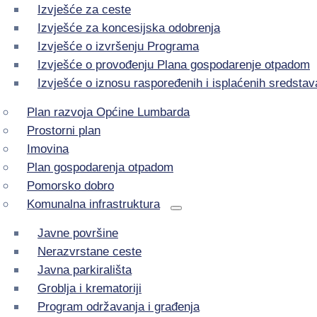
Izvješće za ceste
Izvješće za koncesijska odobrenja
Izvješće o izvršenju Programa
Izvješće o provođenju Plana gospodarenje otpadom
Izvješće o iznosu raspoređenih i isplaćenih sredstav
Plan razvoja Općine Lumbarda
Prostorni plan
Imovina
Plan gospodarenja otpadom
Pomorsko dobro
Komunalna infrastruktura
Javne površine
Nerazvrstane ceste
Javna parkirališta
Groblja i krematoriji
Program održavanja i građenja