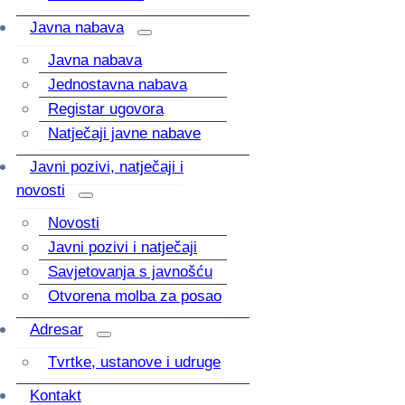
Javna nabava
Javna nabava
Jednostavna nabava
Registar ugovora
Natječaji javne nabave
Javni pozivi, natječaji i
novosti
Novosti
Javni pozivi i natječaji
Savjetovanja s javnošću
Otvorena molba za posao
Adresar
Tvrtke, ustanove i udruge
Kontakt