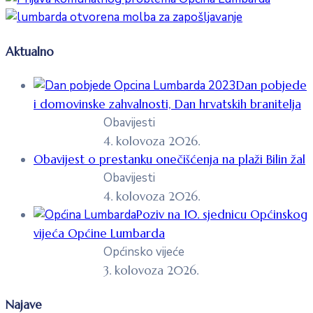
Aktualno
Dan pobjede
i domovinske zahvalnosti, Dan hrvatskih branitelja
Obavijesti
4. kolovoza 2026.
Obavijest o prestanku onečišćenja na plaži Bilin žal
Obavijesti
4. kolovoza 2026.
Poziv na 10. sjednicu Općinskog
vijeća Općine Lumbarda
Općinsko vijeće
3. kolovoza 2026.
Najave