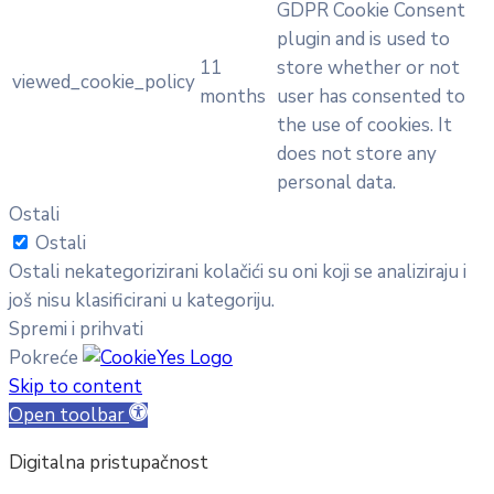
GDPR Cookie Consent
plugin and is used to
11
store whether or not
viewed_cookie_policy
months
user has consented to
the use of cookies. It
does not store any
personal data.
Ostali
Ostali
Ostali nekategorizirani kolačići su oni koji se analiziraju i
još nisu klasificirani u kategoriju.
Spremi i prihvati
Pokreće
Skip to content
Open toolbar
Digitalna pristupačnost