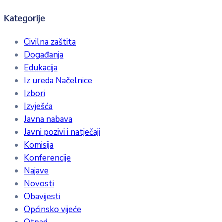
Kategorije
Civilna zaštita
Događanja
Edukacija
Iz ureda Načelnice
Izbori
Izvješća
Javna nabava
Javni pozivi i natječaji
Komisija
Konferencije
Najave
Novosti
Obavijesti
Općinsko vijeće