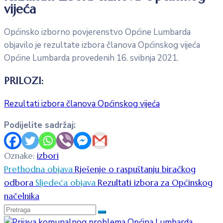
vijeća
Općinsko izborno povjerenstvo Općine Lumbarda
objavilo je rezultate izbora članova Općinskog vijeća
Općine Lumbarda provedenih 16. svibnja 2021.
PRILOZI:
Rezultati izbora članova Općinskog vijeća
Podijelite sadržaj:
Oznake:
izbori
Prethodna objava
Rješenje o raspuštanju biračkog
odbora
Sljedeća objava
Rezultati izbora za Općinskog
načelnika