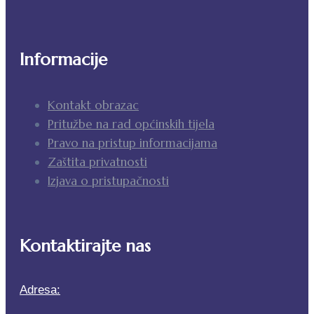
Informacije
Kontakt obrazac
Pritužbe na rad općinskih tijela
Pravo na pristup informacijama
Zaštita privatnosti
Izjava o pristupačnosti
Kontaktirajte nas
Adresa: