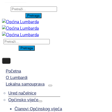
Početna
O Lumbardi
Lokalna samouprava
Ured načelnice
Općinsko vijeće
Članovi Općinskog vijeća