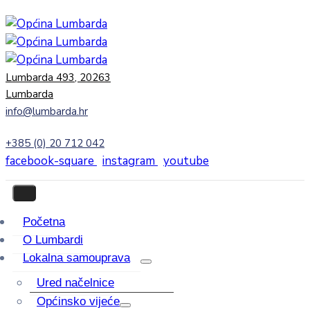
Lumbarda 493, 20263
Lumbarda
info@lumbarda.hr
+385 (0) 20 712 042
facebook-square
instagram
youtube
Početna
O Lumbardi
Lokalna samouprava
Ured načelnice
Općinsko vijeće