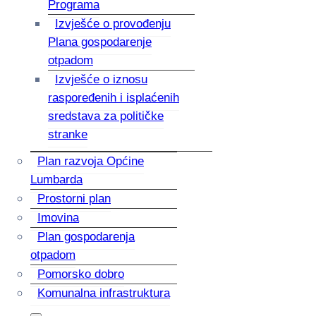
Programa
Izvješće o provođenju
Plana gospodarenje
otpadom
Izvješće o iznosu
raspoređenih i isplaćenih
sredstava za političke
stranke
Plan razvoja Općine
Lumbarda
Prostorni plan
Imovina
Plan gospodarenja
otpadom
Pomorsko dobro
Komunalna infrastruktura