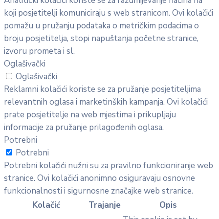
Analitički kolačići koriste se za razumijevanje načina na
koji posjetitelji komuniciraju s web stranicom. Ovi kolačići
pomažu u pružanju podataka o metričkim podacima o
broju posjetitelja, stopi napuštanja početne stranice,
izvoru prometa i sl.
Oglašivački
Oglašivački
Reklamni kolačići koriste se za pružanje posjetiteljima
relevantnih oglasa i marketinških kampanja. Ovi kolačići
prate posjetitelje na web mjestima i prikupljaju
informacije za pružanje prilagođenih oglasa.
Potrebni
Potrebni
Potrebni kolačići nužni su za pravilno funkcioniranje web
stranice. Ovi kolačići anonimno osiguravaju osnovne
funkcionalnosti i sigurnosne značajke web stranice.
Kolačić
Trajanje
Opis