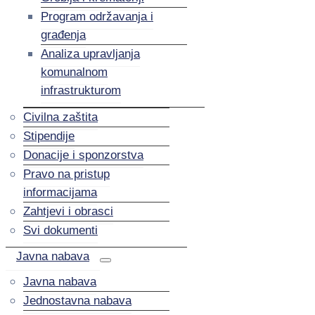
Program održavanja i
građenja
Analiza upravljanja
komunalnom
infrastrukturom
Civilna zaštita
Stipendije
Donacije i sponzorstva
Pravo na pristup
informacijama
Zahtjevi i obrasci
Svi dokumenti
Javna nabava
Javna nabava
Jednostavna nabava