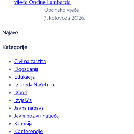
vijeća Općine Lumbarda
Općinsko vijeće
3. kolovoza 2026.
Najave
Kategorije
Civilna zaštita
Događanja
Edukacija
Iz ureda Načelnice
Izbori
Izvješća
Javna nabava
Javni pozivi i natječaji
Komisija
Konferencije