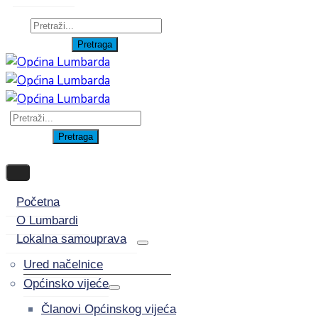
Početna
O Lumbardi
Lokalna samouprava
Ured načelnice
Općinsko vijeće
Članovi Općinskog vijeća