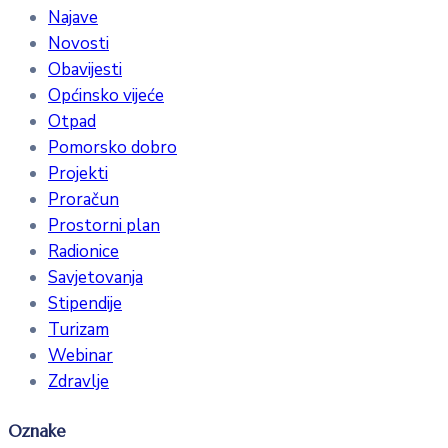
Najave
Novosti
Obavijesti
Općinsko vijeće
Otpad
Pomorsko dobro
Projekti
Proračun
Prostorni plan
Radionice
Savjetovanja
Stipendije
Turizam
Webinar
Zdravlje
Oznake