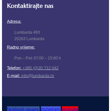
Kontaktirajte nas
Adresa:
Lumbarda 493
20263 Lumbarda
Radno vrijeme:
Pon – Pet: 07:00 – 15:00 h
Telefon:
+385 (0)20 712 042
E-mail:
info@lumbarda.hr
facebook-square
instagram
youtube