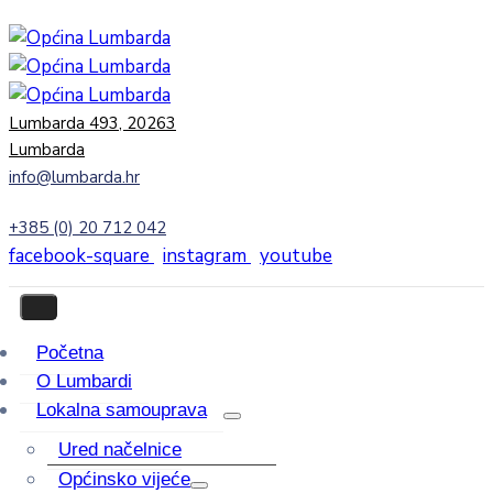
Lumbarda 493, 20263
Lumbarda
info@lumbarda.hr
+385 (0) 20 712 042
facebook-square
instagram
youtube
Početna
O Lumbardi
Lokalna samouprava
Ured načelnice
Općinsko vijeće