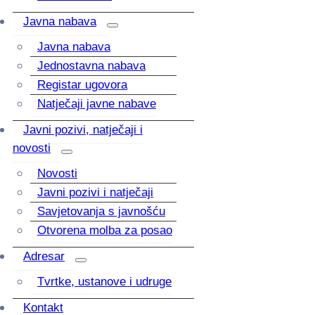
Javna nabava
Javna nabava
Jednostavna nabava
Registar ugovora
Natječaji javne nabave
Javni pozivi, natječaji i
novosti
Novosti
Javni pozivi i natječaji
Savjetovanja s javnošću
Otvorena molba za posao
Adresar
Tvrtke, ustanove i udruge
Kontakt