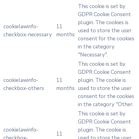
This cookie is set by
GDPR Cookie Consent
plugin. The cookies is
cookielawinfo-
11
used to store the user
checkbox-necessary
months
consent for the cookies
in the category
"Necessary".
This cookie is set by
GDPR Cookie Consent
cookielawinfo-
11
plugin. The cookie is
checkbox-others
months
used to store the user
consent for the cookies
in the category "Other.
This cookie is set by
GDPR Cookie Consent
cookielawinfo-
plugin. The cookie is
11
checkbox-
used to store the user