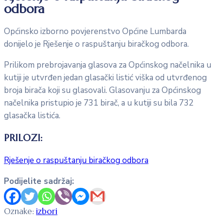
odbora
Općinsko izborno povjerenstvo Općine Lumbarda
donijelo je Rješenje o raspuštanju biračkog odbora.
Prilikom prebrojavanja glasova za Općinskog načelnika u
kutiji je utvrđen jedan glasački listić viška od utvrđenog
broja birača koji su glasovali. Glasovanju za Općinskog
načelnika pristupio je 731 birač, a u kutiji su bila 732
glasačka listića.
PRILOZI:
Rješenje o raspuštanju biračkog odbora
Podijelite sadržaj:
Oznake:
izbori