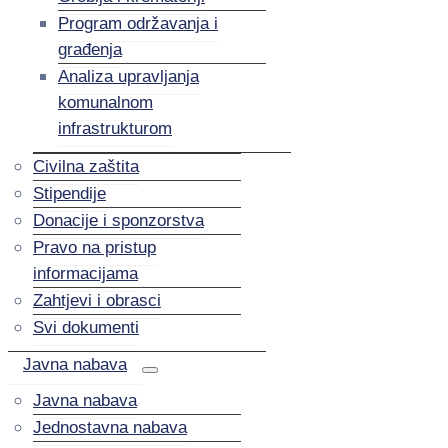
Program održavanja i
građenja
Analiza upravljanja
komunalnom
infrastrukturom
Civilna zaštita
Stipendije
Donacije i sponzorstva
Pravo na pristup
informacijama
Zahtjevi i obrasci
Svi dokumenti
Javna nabava
Javna nabava
Jednostavna nabava