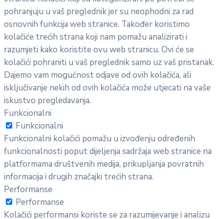
pohranjuju u vaš preglednik jer su neophodni za rad
osnovnih funkcija web stranice. Također koristimo
kolačiće trećih strana koji nam pomažu analizirati i
razumjeti kako koristite ovu web stranicu. Ovi će se
kolačići pohraniti u vaš preglednik samo uz vaš pristanak.
Dajemo vam mogućnost odjave od ovih kolačića, ali
isključivanje nekih od ovih kolačića može utjecati na vaše
iskustvo pregledavanja.
Funkcionalni
Funkcionalni
Funkcionalni kolačići pomažu u izvođenju određenih
funkcionalnosti poput dijeljenja sadržaja web stranice na
platformama društvenih medija, prikupljanja povratnih
informacija i drugih značajki trećih strana.
Performanse
Performanse
Kolačići performansi koriste se za razumijevanje i analizu