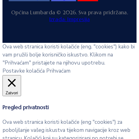
Općina Lumbarda © 2026. Sva prava pridržana.
Izrada: Impresija
Ova web stranica koristi kolačiće (eng. "cookies") kako bi
vam pružili bolje korisničko iskustvo. Klikom na
"Prihvaćam" pristajete na njihovu upotrebu.
Postavke kolačića
Prihvaćam
Zatvori
Pregled privatnosti
Ova web stranica koristi kolačiće (eng "cookies") za
poboljšanje vašeg iskustva tijekom navigacije kroz web
stranicu. Kolačići koji su kategorizirani po potrebi se