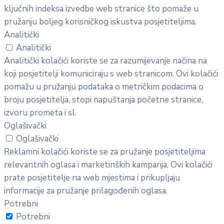
ključnih indeksa izvedbe web stranice što pomaže u
pružanju boljeg korisničkog iskustva posjetiteljima.
Analitički
Analitički
Analitički kolačići koriste se za razumijevanje načina na
koji posjetitelji komuniciraju s web stranicom. Ovi kolačići
pomažu u pružanju podataka o metričkim podacima o
broju posjetitelja, stopi napuštanja početne stranice,
izvoru prometa i sl.
Oglašivački
Oglašivački
Reklamni kolačići koriste se za pružanje posjetiteljima
relevantnih oglasa i marketinških kampanja. Ovi kolačići
prate posjetitelje na web mjestima i prikupljaju
informacije za pružanje prilagođenih oglasa.
Potrebni
Potrebni