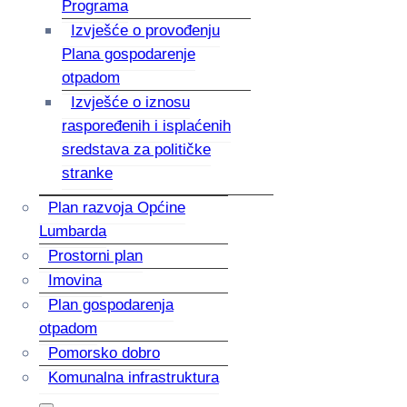
Programa
Izvješće o provođenju
Plana gospodarenje
otpadom
Izvješće o iznosu
raspoređenih i isplaćenih
sredstava za političke
stranke
Plan razvoja Općine
Lumbarda
Prostorni plan
Imovina
Plan gospodarenja
otpadom
Pomorsko dobro
Komunalna infrastruktura