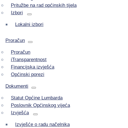
Pritužbe na rad općinskih tijela
Izbori
Lokalni izbori
Proračun
Proračun
iTransparentnost
Financijska izvješća
Općinski porezi
Dokumenti
Statut Općine Lumbarda
Poslovnik Općinskog vijeća
Izvješća
Izvješće o radu načelnika