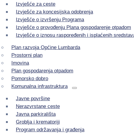
Izvješće za ceste
Izvješće za koncesijska odobrenja
Izvješće o izvršenju Programa
Izvješće o provođenju Plana gospodarenje otpadom
Izvješće o iznosu raspoređenih i isplaćenih sredstav
Plan razvoja Općine Lumbarda
Prostorni plan
Imovina
Plan gospodarenja otpadom
Pomorsko dobro
Komunalna infrastruktura
Javne površine
Nerazvrstane ceste
Javna parkirališta
Groblja i krematoriji
Program održavanja i građenja