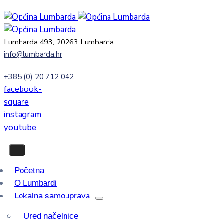
Lumbarda 493, 20263 Lumbarda
info@lumbarda.hr
+385 (0) 20 712 042
facebook-
square
instagram
youtube
Početna
O Lumbardi
Lokalna samouprava
Ured načelnice