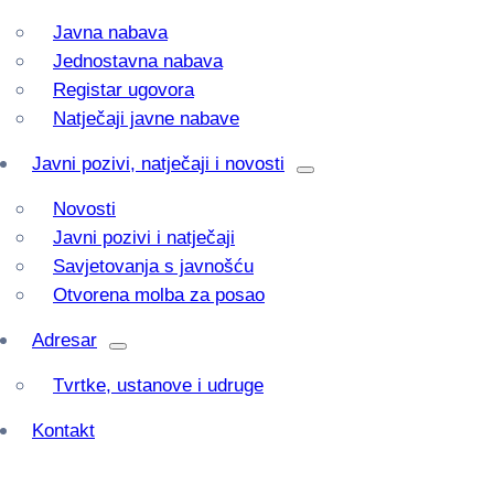
Javna nabava
Jednostavna nabava
Registar ugovora
Natječaji javne nabave
Javni pozivi, natječaji i novosti
Novosti
Javni pozivi i natječaji
Savjetovanja s javnošću
Otvorena molba za posao
Adresar
Tvrtke, ustanove i udruge
Kontakt