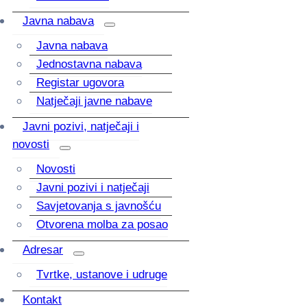
Javna nabava
Javna nabava
Jednostavna nabava
Registar ugovora
Natječaji javne nabave
Javni pozivi, natječaji i
novosti
Novosti
Javni pozivi i natječaji
Savjetovanja s javnošću
Otvorena molba za posao
Adresar
Tvrtke, ustanove i udruge
Kontakt