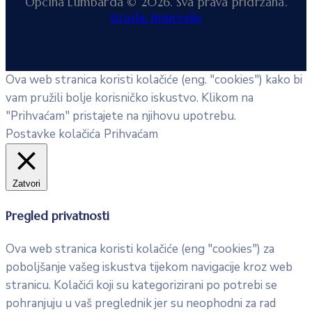
Općina Lumbarda © 2026. Sva prava pridržana.
Izrada: Impresija
Ova web stranica koristi kolačiće (eng. "cookies") kako bi
vam pružili bolje korisničko iskustvo. Klikom na
"Prihvaćam" pristajete na njihovu upotrebu.
Postavke kolačića
Prihvaćam
Zatvori
Pregled privatnosti
Ova web stranica koristi kolačiće (eng "cookies") za
poboljšanje vašeg iskustva tijekom navigacije kroz web
stranicu. Kolačići koji su kategorizirani po potrebi se
pohranjuju u vaš preglednik jer su neophodni za rad