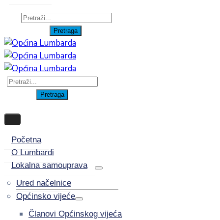
Početna
O Lumbardi
Lokalna samouprava
Ured načelnice
Općinsko vijeće
Članovi Općinskog vijeća