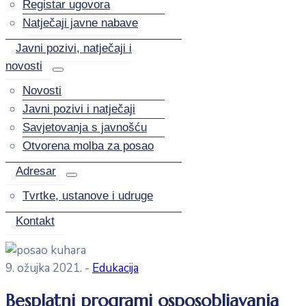
Registar ugovora
Natječaji javne nabave
Javni pozivi, natječaji i
novosti
Novosti
Javni pozivi i natječaji
Savjetovanja s javnošću
Otvorena molba za posao
Adresar
Tvrtke, ustanove i udruge
Kontakt
9. ožujka 2021.
-
Edukacija
Besplatni programi osposobljavanja