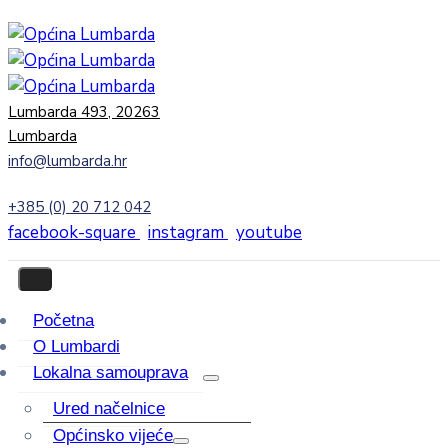
Lumbarda 493, 20263
Lumbarda
info@lumbarda.hr
+385 (0) 20 712 042
facebook-square
instagram
youtube
Početna
O Lumbardi
Lokalna samouprava
Ured načelnice
Općinsko vijeće