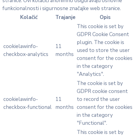
stranice. Ovi kolačići anonimno osiguravaju osnovne
funkcionalnosti i sigurnosne značajke web stranice.
Kolačić
Trajanje
Opis
This cookie is set by
GDPR Cookie Consent
plugin. The cookie is
cookielawinfo-
11
used to store the user
checkbox-analytics
months
consent for the cookies
in the category
"Analytics".
The cookie is set by
GDPR cookie consent
cookielawinfo-
11
to record the user
checkbox-functional
months
consent for the cookies
in the category
"Functional".
This cookie is set by