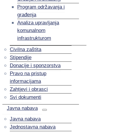
Program održavanja i
građenja
Analiza upravljanja
komunalnom
infrastrukturom
Civilna zaštita
Stipendije
Donacije i sponzorstva
Pravo na pristup
informacijama
Zahtjevi i obrasci
Svi dokumenti
Javna nabava
Javna nabava
Jednostavna nabava