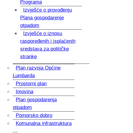
Programa
Izvješće o provođenju
Plana gospodarenje
otpadom
Izvješće o iznosu
raspoređenih i isplaćenih
sredstava za političke
stranke
Plan razvoja Općine
Lumbarda
Prostorni plan
Imovina
Plan gospodarenja
otpadom
Pomorsko dobro
Komunalna infrastruktura