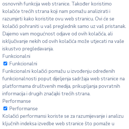
osnovnih funkcija web stranice. Također koristimo
kolačiće trećih strana koji nam pomažu analizirati i
razumjeti kako koristite ovu web stranicu. Ovi će se
kolačići pohraniti u vaš preglednik samo uz vaš pristanak.
Dajemo vam mogućnost odjave od ovih kolačića, ali
isključivanje nekih od ovih kolačića može utjecati na vaše
iskustvo pregledavanja.
Funkcionalni
Funkcionalni
Funkcionalni kolačići pomažu u izvođenju određenih
funkcionalnosti poput dijeljenja sadržaja web stranice na
platformama društvenih medija, prikupljanja povratnih
informacija i drugih značajki trećih strana.
Performanse
Performanse
Kolačići performansi koriste se za razumijevanje i analizu
ključnih indeksa izvedbe web stranice što pomaže u