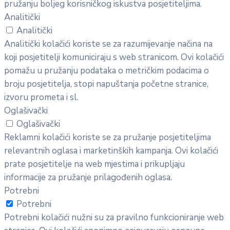
pružanju boljeg korisničkog iskustva posjetiteljima.
Analitički
Analitički
Analitički kolačići koriste se za razumijevanje načina na
koji posjetitelji komuniciraju s web stranicom. Ovi kolačići
pomažu u pružanju podataka o metričkim podacima o
broju posjetitelja, stopi napuštanja početne stranice,
izvoru prometa i sl.
Oglašivački
Oglašivački
Reklamni kolačići koriste se za pružanje posjetiteljima
relevantnih oglasa i marketinških kampanja. Ovi kolačići
prate posjetitelje na web mjestima i prikupljaju
informacije za pružanje prilagođenih oglasa.
Potrebni
Potrebni
Potrebni kolačići nužni su za pravilno funkcioniranje web