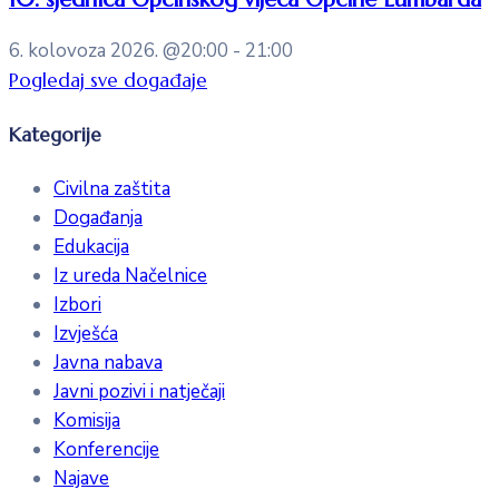
6. kolovoza 2026.
@20:00 - 21:00
Pogledaj sve događaje
Kategorije
Civilna zaštita
Događanja
Edukacija
Iz ureda Načelnice
Izbori
Izvješća
Javna nabava
Javni pozivi i natječaji
Komisija
Konferencije
Najave