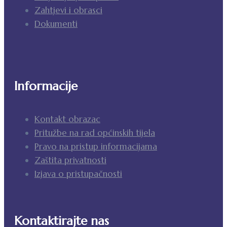
Zahtjevi i obrasci
Dokumenti
Informacije
Kontakt obrazac
Pritužbe na rad općinskih tijela
Pravo na pristup informacijama
Zaštita privatnosti
Izjava o pristupačnosti
Kontaktirajte nas