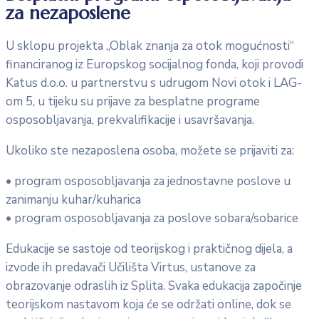
za nezaposlene
U sklopu projekta „Oblak znanja za otok mogućnosti“
financiranog iz Europskog socijalnog fonda, koji provodi
Katus d.o.o. u partnerstvu s udrugom Novi otok i LAG-
om 5, u tijeku su prijave za besplatne programe
osposobljavanja, prekvalifikacije i usavršavanja.
Ukoliko ste nezaposlena osoba, možete se prijaviti za:
• program osposobljavanja za jednostavne poslove u
zanimanju kuhar/kuharica
• program osposobljavanja za poslove sobara/sobarice
Edukacije se sastoje od teorijskog i praktičnog dijela, a
izvode ih predavači Učilišta Virtus, ustanove za
obrazovanje odraslih iz Splita. Svaka edukacija započinje
teorijskom nastavom koja će se održati online, dok se