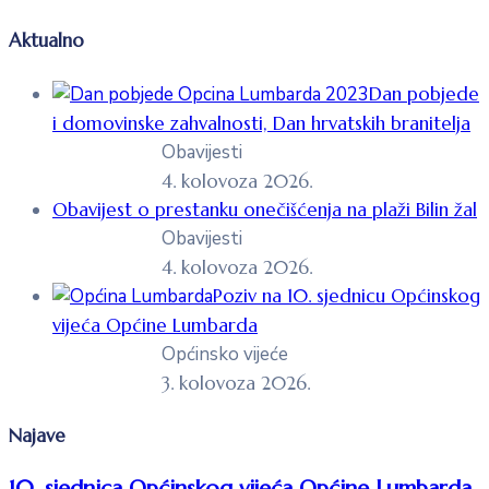
Aktualno
Dan pobjede
i domovinske zahvalnosti, Dan hrvatskih branitelja
Obavijesti
4. kolovoza 2026.
Obavijest o prestanku onečišćenja na plaži Bilin žal
Obavijesti
4. kolovoza 2026.
Poziv na 10. sjednicu Općinskog
vijeća Općine Lumbarda
Općinsko vijeće
3. kolovoza 2026.
Najave
10. sjednica Općinskog vijeća Općine Lumbarda