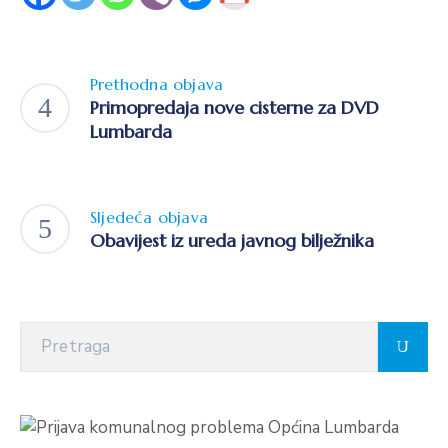
Prethodna objava
Primopredaja nove cisterne za DVD
Lumbarda
Sljedeća objava
Obavijest iz ureda javnog bilježnika