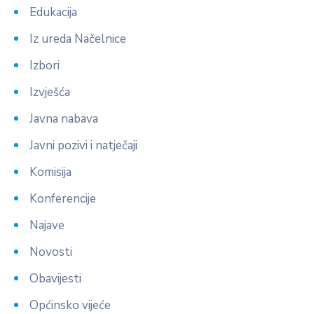
Edukacija
Iz ureda Načelnice
Izbori
Izvješća
Javna nabava
Javni pozivi i natječaji
Komisija
Konferencije
Najave
Novosti
Obavijesti
Općinsko vijeće