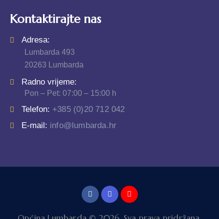
Kontaktirajte nas
Adresa:
Lumbarda 493
20263 Lumbarda
Radno vrijeme:
Pon – Pet: 07:00 – 15:00 h
Telefon:
+385 (0)20 712 042
E-mail:
info@lumbarda.hr
Općina Lumbarda © 2026. Sva prava pridržana.