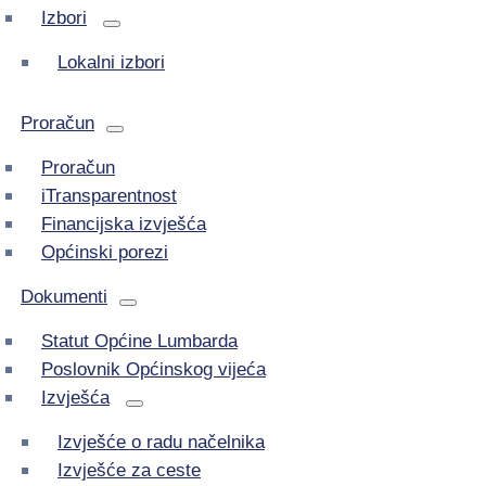
Izbori
Lokalni izbori
Proračun
Proračun
iTransparentnost
Financijska izvješća
Općinski porezi
Dokumenti
Statut Općine Lumbarda
Poslovnik Općinskog vijeća
Izvješća
Izvješće o radu načelnika
Izvješće za ceste