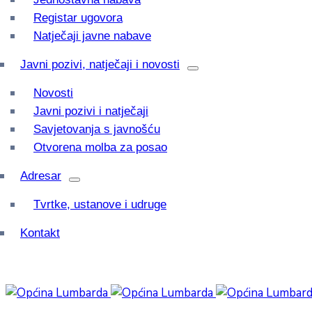
Registar ugovora
Natječaji javne nabave
Javni pozivi, natječaji i novosti
Novosti
Javni pozivi i natječaji
Savjetovanja s javnošću
Otvorena molba za posao
Adresar
Tvrtke, ustanove i udruge
Kontakt