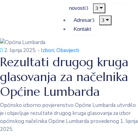
novosti
Adresar
Kontakt
2. lipnja 2025.
-
Izbori
‚
Obavijesti
Rezultati drugog kruga
glasovanja za načelnika
Općine Lumbarda
Općinsko izborno povjerenstvo Općine Lumbarda utvrdilo
je i objavljuje rezultate drugog kruga glasovanja za izbor
općinskog načelnika Općine Lumbarda provedenog 1. lipnja
2025.