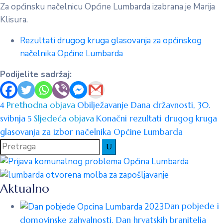
Za općinsku načelnicu Općine Lumbarda izabrana je Marija
Klisura.
Rezultati drugog kruga glasovanja za općinskog
načelnika Općine Lumbarda
Podijelite sadržaj:
Prethodna objava
Obilježavanje Dana državnosti, 30.
svibnja
Sljedeća objava
Konačni rezultati drugog kruga
glasovanja za izbor načelnika Općine Lumbarda
Aktualno
Dan pobjede i
domovinske zahvalnosti, Dan hrvatskih branitelja