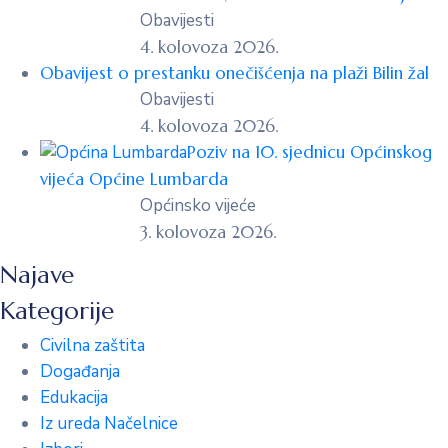
Obavijesti
4. kolovoza 2026.
Obavijest o prestanku onečišćenja na plaži Bilin žal
Obavijesti
4. kolovoza 2026.
Poziv na 10. sjednicu Općinskog
vijeća Općine Lumbarda
Općinsko vijeće
3. kolovoza 2026.
Najave
Kategorije
Civilna zaštita
Događanja
Edukacija
Iz ureda Načelnice