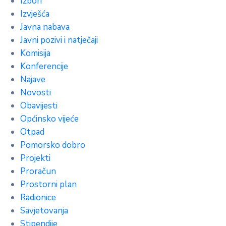
Izbori
Izvješća
Javna nabava
Javni pozivi i natječaji
Komisija
Konferencije
Najave
Novosti
Obavijesti
Općinsko vijeće
Otpad
Pomorsko dobro
Projekti
Proračun
Prostorni plan
Radionice
Savjetovanja
Stipendije