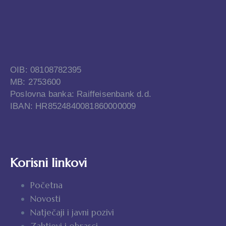
OIB: 08108782395
MB: 2753600
Poslovna banka: Raiffeisenbank d.d.
IBAN: HR8524840081860000009
Korisni linkovi
Početna
Novosti
Natječaji i javni pozivi