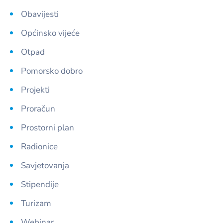
Obavijesti
Općinsko vijeće
Otpad
Pomorsko dobro
Projekti
Proračun
Prostorni plan
Radionice
Savjetovanja
Stipendije
Turizam
Webinar