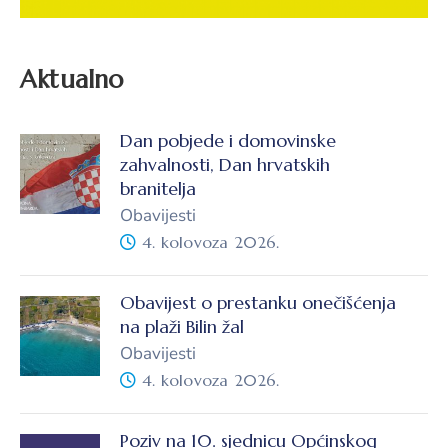
Aktualno
Dan pobjede i domovinske
zahvalnosti, Dan hrvatskih
branitelja
Obavijesti
4. kolovoza 2026.
Obavijest o prestanku onečišćenja
na plaži Bilin žal
Obavijesti
4. kolovoza 2026.
Poziv na 10. sjednicu Općinskog