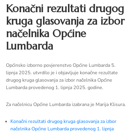
pozivi,
Konačni rezultati drugog
natječaji
i
kruga glasovanja za izbor
novosti
načelnika Općine
Adresar
Lumbarda
Kontakt
Općinsko izborno povjerenstvo Općine Lumbarda 5.
lipnja 2025. utvrdilo je i objavljuje konačne rezultate
drugog kruga glasovanja za izbor načelnika Općine
Lumbarda provedenog 1. lipnja 2025. godine.
Za načelnicu Općine Lumbarda izabrana je Marija Klisura.
Konačni rezultati drugog kruga glasovanja za izbor
načelnika Općine Lumbarda provedenog 1. lipnja