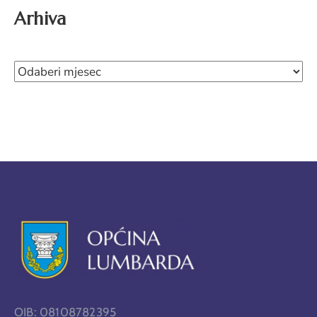
Arhiva
OIB: 08108782395