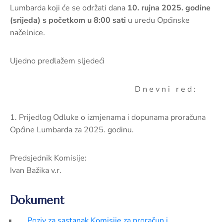
Lumbarda koji će se održati dana
10. rujna 2025. godine
(srijeda) s početkom u 8:00 sati
u uredu Općinske
načelnice.
Ujedno predlažem sljedeći
D n e v n i r e d :
1. Prijedlog Odluke o izmjenama i dopunama proračuna
Općine Lumbarda za 2025. godinu.
Predsjednik Komisije:
Ivan Bažika v.r.
Dokument
Poziv za sastanak Komisije za proračun i