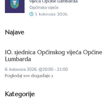
vijeća Općine Lumbarda
Općinsko vijeće
3. kolovoza 2026.
Najave
10. sjednica Općinskog vijeća Općine
Lumbarda
6. kolovoza 2026.
@20:00 - 21:00
Pogledaj sve događaje
Kategorije