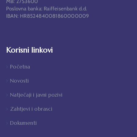
MB: 2753600
Poslovna banka: Raiffeisenbank d.d.
IBAN: HR8524840081860000009
Korisni linkovi
Početna
Novosti
Natječaji i javni pozivi
Zahtjevi i obrasci
Dokumenti