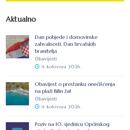
Aktualno
Dan pobjede i domovinske
zahvalnosti, Dan hrvatskih
branitelja
Obavijesti
4. kolovoza 2026.
Obavijest o prestanku onečišćenja
na plaži Bilin žal
Obavijesti
4. kolovoza 2026.
Poziv na 10. sjednicu Općinskog