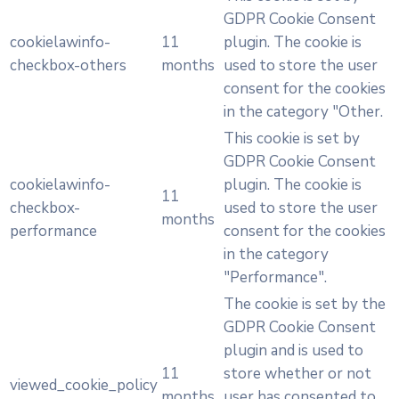
GDPR Cookie Consent
cookielawinfo-
11
plugin. The cookie is
checkbox-others
months
used to store the user
consent for the cookies
in the category "Other.
This cookie is set by
GDPR Cookie Consent
cookielawinfo-
plugin. The cookie is
11
checkbox-
used to store the user
months
performance
consent for the cookies
in the category
"Performance".
The cookie is set by the
GDPR Cookie Consent
plugin and is used to
11
store whether or not
viewed_cookie_policy
months
user has consented to