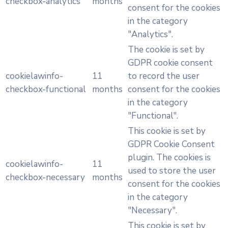
checkbox-analytics
months
consent for the cookies
in the category
"Analytics".
The cookie is set by
GDPR cookie consent
cookielawinfo-
11
to record the user
checkbox-functional
months
consent for the cookies
in the category
"Functional".
This cookie is set by
GDPR Cookie Consent
plugin. The cookies is
cookielawinfo-
11
used to store the user
checkbox-necessary
months
consent for the cookies
in the category
"Necessary".
This cookie is set by