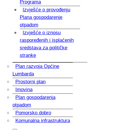
Programa
Izvješće o provođenju
Plana gospodarenje
otpadom
Izvješće o iznosu
raspoređenih i isplaćenih
sredstava za političke
stranke
Plan razvoja Općine
Lumbarda
Prostorni plan
Imovina
Plan gospodarenja
otpadom
Pomorsko dobro
Komunalna infrastruktura