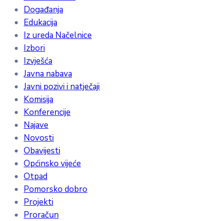
Događanja
Edukacija
Iz ureda Načelnice
Izbori
Izvješća
Javna nabava
Javni pozivi i natječaji
Komisija
Konferencije
Najave
Novosti
Obavijesti
Općinsko vijeće
Otpad
Pomorsko dobro
Projekti
Proračun