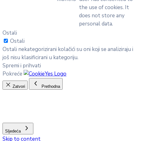
the use of cookies. It
does not store any
personal data.
Ostali
Ostali
Ostali nekategorizirani kolačići su oni koji se analiziraju i
još nisu klasificirani u kategoriju.
Spremi i prihvati
Pokreće
Zatvori
Prethodna
Sljedeća
Skip to content