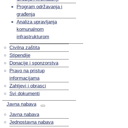
Program održavanja i
građenja
Analiza upravljanja
komunalnom
infrastrukturom
Civilna zaštita
Stipendije
Donacije i sponzorstva
Pravo na pristup
informacijama
Zahtjevi i obrasci
Svi dokumenti
Javna nabava
Javna nabava
Jednostavna nabava