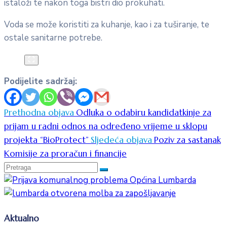
istaloži te nakon toga bistri dio prokuhati.
Voda se može koristiti za kuhanje, kao i za tuširanje, te
ostale sanitarne potrebe.
Podijelite sadržaj:
Prethodna objava
Odluka o odabiru kandidatkinje za
prijam u radni odnos na određeno vrijeme u sklopu
projekta “BioProtect”
Sljedeća objava
Poziv za sastanak
Komisije za proračun i financije
Aktualno