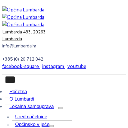
Lumbarda 493, 20263
Lumbarda
info@lumbarda.hr
+385 (0) 20 712 042
facebook-square
instagram
youtube
Početna
O Lumbardi
Lokalna samouprava
Ured načelnice
Općinsko vijeće