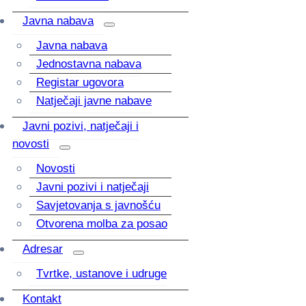
Javna nabava
Javna nabava
Jednostavna nabava
Registar ugovora
Natječaji javne nabave
Javni pozivi, natječaji i
novosti
Novosti
Javni pozivi i natječaji
Savjetovanja s javnošću
Otvorena molba za posao
Adresar
Tvrtke, ustanove i udruge
Kontakt