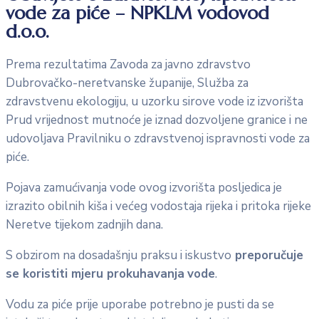
vode za piće – NPKLM vodovod
d.o.o.
Prema rezultatima Zavoda za javno zdravstvo
Dubrovačko-neretvanske županije, Služba za
zdravstvenu ekologiju, u uzorku sirove vode iz izvorišta
Prud vrijednost mutnoće je iznad dozvoljene granice i ne
udovoljava Pravilniku o zdravstvenoj ispravnosti vode za
piće.
Pojava zamućivanja vode ovog izvorišta posljedica je
izrazito obilnih kiša i većeg vodostaja rijeka i pritoka rijeke
Neretve tijekom zadnjih dana.
S obzirom na dosadašnju praksu i iskustvo
preporučuje
se koristiti mjeru prokuhavanja
vode
.
Vodu za piće prije uporabe potrebno je pusti da se