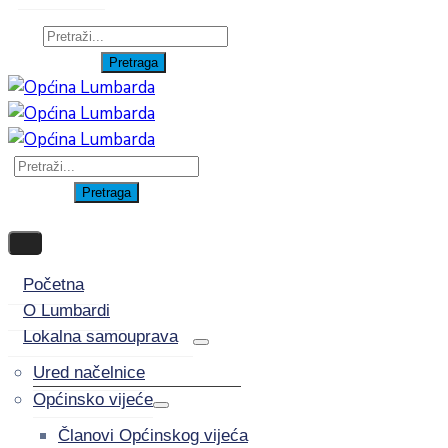
Početna
O Lumbardi
Lokalna samouprava
Ured načelnice
Općinsko vijeće
Članovi Općinskog vijeća