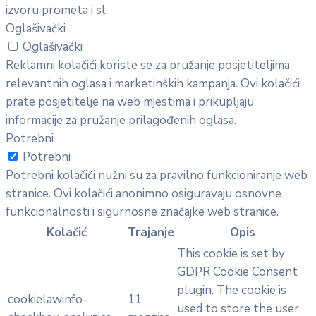
izvoru prometa i sl.
Oglašivački
Oglašivački
Reklamni kolačići koriste se za pružanje posjetiteljima
relevantnih oglasa i marketinških kampanja. Ovi kolačići
prate posjetitelje na web mjestima i prikupljaju
informacije za pružanje prilagođenih oglasa.
Potrebni
Potrebni
Potrebni kolačići nužni su za pravilno funkcioniranje web
stranice. Ovi kolačići anonimno osiguravaju osnovne
funkcionalnosti i sigurnosne značajke web stranice.
Kolačić
Trajanje
Opis
This cookie is set by
GDPR Cookie Consent
plugin. The cookie is
cookielawinfo-
11
used to store the user