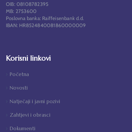
OIB: 08108782395
MB: 2753600
Poslovna banka: Raiffeisenbank d.d.
IBAN: HR8524840081860000009
Korisni linkovi
Početna
Novosti
Natječaji i javni pozivi
Zahtjevi i obrasci
Dokumenti