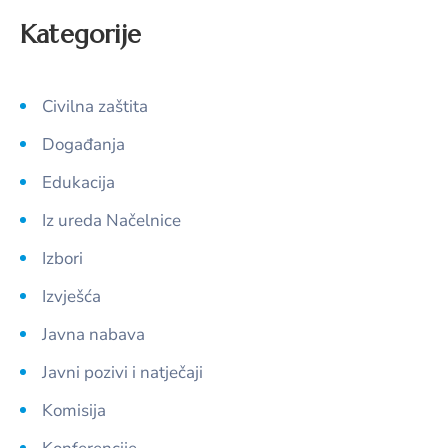
Kategorije
Civilna zaštita
Događanja
Edukacija
Iz ureda Načelnice
Izbori
Izvješća
Javna nabava
Javni pozivi i natječaji
Komisija