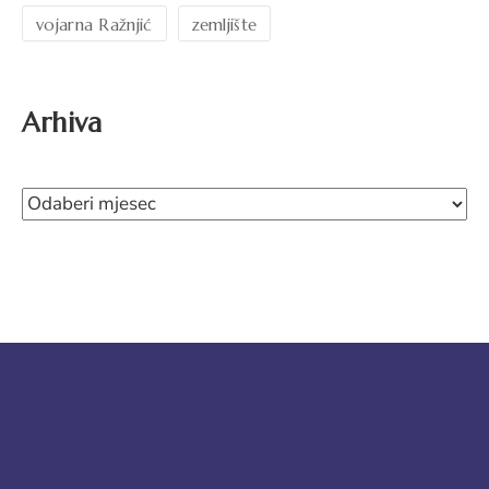
vojarna Ražnjić
zemljište
Arhiva