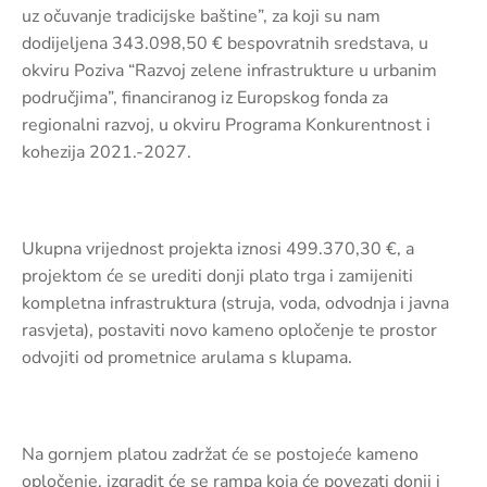
uz očuvanje tradicijske baštine”, za koji su nam
dodijeljena 343.098,50 € bespovratnih sredstava, u
okviru Poziva “Razvoj zelene infrastrukture u urbanim
područjima”, financiranog iz Europskog fonda za
regionalni razvoj, u okviru Programa Konkurentnost i
kohezija 2021.-2027.
Ukupna vrijednost projekta iznosi 499.370,30 €, a
projektom će se urediti donji plato trga i zamijeniti
kompletna infrastruktura (struja, voda, odvodnja i javna
rasvjeta), postaviti novo kameno opločenje te prostor
odvojiti od prometnice arulama s klupama.
Na gornjem platou zadržat će se postojeće kameno
opločenje, izgradit će se rampa koja će povezati donji i