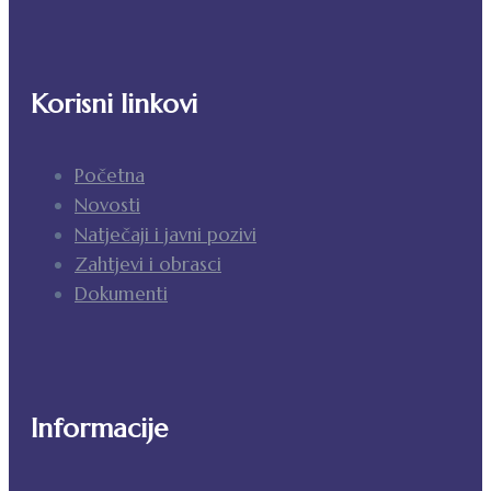
Korisni linkovi
Početna
Novosti
Natječaji i javni pozivi
Zahtjevi i obrasci
Dokumenti
Informacije