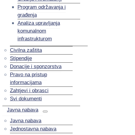
Program održavanja i
građenja
Analiza upravljanja
komunalnom
infrastrukturom
Civilna zaštita
Stipendije
Donacije i sponzorstva
Pravo na pristup
informacijama
Zahtjevi i obrasci
Svi dokumenti
Javna nabava
Javna nabava
Jednostavna nabava