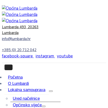
Lumbarda 493, 20263
Lumbarda
info@lumbarda.hr
+385 (0) 20 712 042
facebook-square
instagram
youtube
Početna
O Lumbardi
Lokalna samouprava
Ured načelnice
Općinsko vijeće