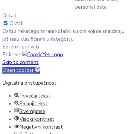
personal data.
Ostali
Ostali
Ostali nekategorizirani kolačići su oni koji se analiziraju i
još nisu klasificirani u kategoriju.
Spremi i prihvati
Pokreće
Skip to content
Open toolbar
Digitalna pristupačnost
Povećaj tekst
Smanji tekst
Sive nijanse
Visoki kontrast
Negativni kontrast