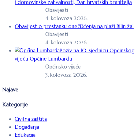
i domovinske zahvalnosti, Dan hrvatskih branitelja
Obavijesti
4. kolovoza 2026.
Obavijest o prestanku onečišćenja na plaži Bilin žal
Obavijesti
4. kolovoza 2026.
Poziv na 10. sjednicu Općinskog
vijeća Općine Lumbarda
Općinsko vijeće
3. kolovoza 2026.
Najave
Kategorije
Civilna zaštita
Događanja
Edukacija