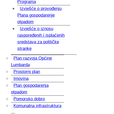
Programa
Izvješće o provođenju
Plana gospodarenje
otpadom
Izvješće o iznosu
raspoređenih i isplaćenih
sredstava za političke
stranke
Plan razvoja Općine
Lumbarda
Prostorni plan
Imovina
Plan gospodarenja
otpadom
Pomorsko dobro
Komunalna infrastruktura