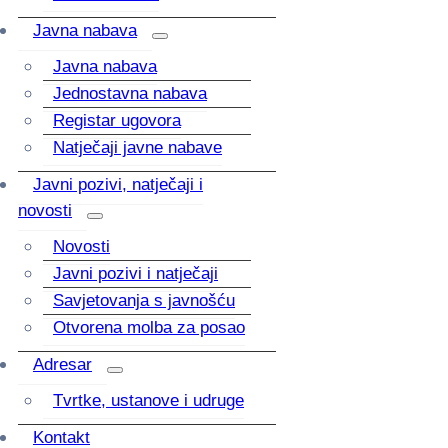
Javna nabava
Javna nabava
Jednostavna nabava
Registar ugovora
Natječaji javne nabave
Javni pozivi, natječaji i
novosti
Novosti
Javni pozivi i natječaji
Savjetovanja s javnošću
Otvorena molba za posao
Adresar
Tvrtke, ustanove i udruge
Kontakt