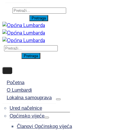
Početna
O Lumbardi
Lokalna samouprava
Ured načelnice
Općinsko vijeće
Članovi Općinskog vijeća