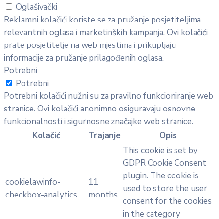
Oglašivački
Reklamni kolačići koriste se za pružanje posjetiteljima
relevantnih oglasa i marketinških kampanja. Ovi kolačići
prate posjetitelje na web mjestima i prikupljaju
informacije za pružanje prilagođenih oglasa.
Potrebni
Potrebni
Potrebni kolačići nužni su za pravilno funkcioniranje web
stranice. Ovi kolačići anonimno osiguravaju osnovne
funkcionalnosti i sigurnosne značajke web stranice.
Kolačić
Trajanje
Opis
This cookie is set by
GDPR Cookie Consent
plugin. The cookie is
cookielawinfo-
11
used to store the user
checkbox-analytics
months
consent for the cookies
in the category