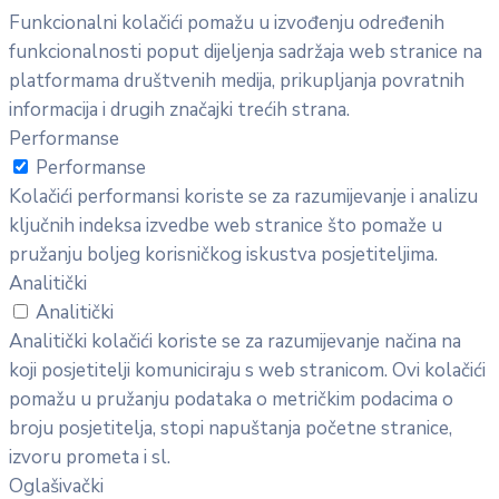
Funkcionalni kolačići pomažu u izvođenju određenih
funkcionalnosti poput dijeljenja sadržaja web stranice na
platformama društvenih medija, prikupljanja povratnih
informacija i drugih značajki trećih strana.
Performanse
Performanse
Kolačići performansi koriste se za razumijevanje i analizu
ključnih indeksa izvedbe web stranice što pomaže u
pružanju boljeg korisničkog iskustva posjetiteljima.
Analitički
Analitički
Analitički kolačići koriste se za razumijevanje načina na
koji posjetitelji komuniciraju s web stranicom. Ovi kolačići
pomažu u pružanju podataka o metričkim podacima o
broju posjetitelja, stopi napuštanja početne stranice,
izvoru prometa i sl.
Oglašivački