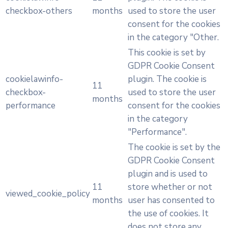
checkbox-others
months
used to store the user
consent for the cookies
in the category "Other.
This cookie is set by
GDPR Cookie Consent
cookielawinfo-
plugin. The cookie is
11
checkbox-
used to store the user
months
performance
consent for the cookies
in the category
"Performance".
The cookie is set by the
GDPR Cookie Consent
plugin and is used to
11
store whether or not
viewed_cookie_policy
months
user has consented to
the use of cookies. It
does not store any