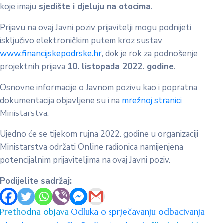
koje imaju
sjedište i djeluju na otocima
.
Prijavu na ovaj Javni poziv prijavitelji mogu podnijeti
isključivo elektroničkim putem kroz sustav
www.financijskepodrske.hr
, dok je rok za podnošenje
projektnih prijava
10. listopada 2022. godine
.
Osnovne informacije o Javnom pozivu kao i popratna
dokumentacija objavljene su i na
mrežnoj stranici
Ministarstva.
Ujedno će se tijekom rujna 2022. godine u organizaciji
Ministarstva održati Online radionica namijenjena
potencijalnim prijaviteljima na ovaj Javni poziv.
Podijelite sadržaj:
Prethodna objava
Odluka o sprječavanju odbacivanja