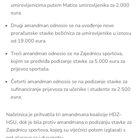
umirovljenicima putem Matice umirovljenika za 2.000
eura.
Drugi amandman odnosio se na uvođenje nove
proračunske stavke božićnica za umirovljenike u iznosu
od 19.000 eura.
Treći amandman odnosio se na Zajednicu sportova,
kojim se predviđa podizanje stavke za 5.000 eura za
prijevoz sportaša.
Četvrti amandman odnosio se na podizanje stavke za
sufinanciranje prijevoza za učenike i studente za 2.500
eura.
Načelnica je prihvatila tri amandmana koalicije HDZ–
HSU, dok je bila protiv amandmana o podizanju stavke za
Zajednicu sportova, kojeg su vijećnici potom izglasali s
pet glasova za i dva protiv.