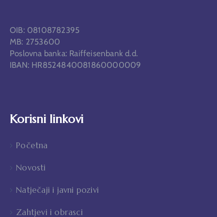
OIB: 08108782395
MB: 2753600
Poslovna banka: Raiffeisenbank d.d.
IBAN: HR8524840081860000009
Korisni linkovi
Početna
Novosti
Natječaji i javni pozivi
Zahtjevi i obrasci