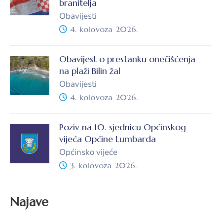
branitelja
Obavijesti
4. kolovoza 2026.
Obavijest o prestanku onečišćenja
na plaži Bilin žal
Obavijesti
4. kolovoza 2026.
Poziv na 10. sjednicu Općinskog
vijeća Općine Lumbarda
Općinsko vijeće
3. kolovoza 2026.
Najave