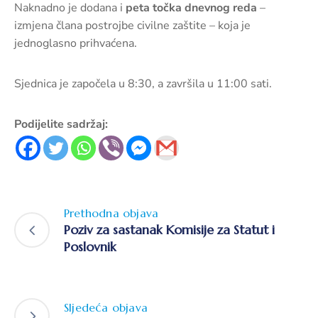
Naknadno je dodana i
peta točka dnevnog reda
–
izmjena člana postrojbe civilne zaštite – koja je
jednoglasno prihvaćena.
Sjednica je započela u 8:30, a završila u 11:00 sati.
Podijelite sadržaj:
Prethodna objava
Poziv za sastanak Komisije za Statut i
Poslovnik
Sljedeća objava