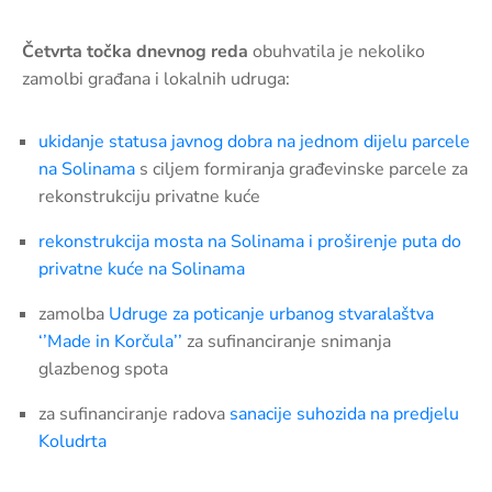
Četvrta točka dnevnog reda
obuhvatila je nekoliko
zamolbi građana i lokalnih udruga:
ukidanje statusa javnog dobra na jednom dijelu parcele
na Solinama
s ciljem formiranja građevinske parcele za
rekonstrukciju privatne kuće
rekonstrukcija mosta na Solinama i proširenje puta do
privatne kuće na Solinama
zamolba
Udruge za poticanje urbanog stvaralaštva
‘’Made in Korčula’’
za sufinanciranje snimanja
glazbenog spota
za sufinanciranje radova
sanacije suhozida na predjelu
Koludrta