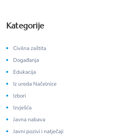
Kategorije
Civilna zaštita
Događanja
Edukacija
Iz ureda Načelnice
Izbori
Izvješća
Javna nabava
Javni pozivi i natječaji