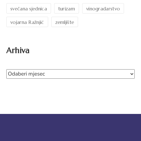
svečana sjednica
turizam
vinogradarstvo
vojarna Ražnjić
zemljište
Arhiva