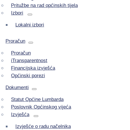
Pritužbe na rad općinskih tijela
Izbori
Lokalni izbori
Proračun
Proračun
iTransparentnost
Financijska izvješća
Općinski porezi
Dokumenti
Statut Općine Lumbarda
Poslovnik Općinskog vijeća
Izvješća
Izvješće o radu načelnika