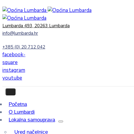
Lumbarda 493, 20263 Lumbarda
info@lumbarda.hr
+385 (0) 20 712 042
facebook-
square
instagram
youtube
Početna
O Lumbardi
Lokalna samouprava
Ured načelnice