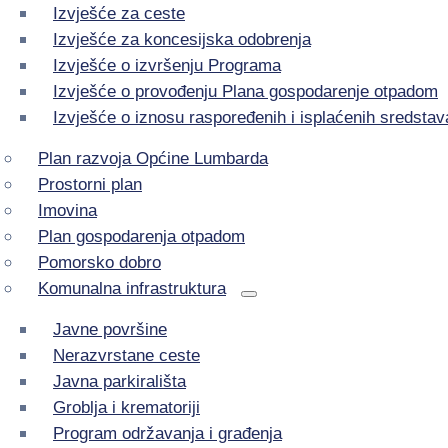
Izvješće za ceste
Izvješće za koncesijska odobrenja
Izvješće o izvršenju Programa
Izvješće o provođenju Plana gospodarenje otpadom
Izvješće o iznosu raspoređenih i isplaćenih sredstav
Plan razvoja Općine Lumbarda
Prostorni plan
Imovina
Plan gospodarenja otpadom
Pomorsko dobro
Komunalna infrastruktura
Javne površine
Nerazvrstane ceste
Javna parkirališta
Groblja i krematoriji
Program održavanja i građenja