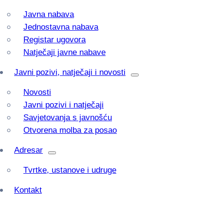
Javna nabava
Jednostavna nabava
Registar ugovora
Natječaji javne nabave
Javni pozivi, natječaji i novosti
Novosti
Javni pozivi i natječaji
Savjetovanja s javnošću
Otvorena molba za posao
Adresar
Tvrtke, ustanove i udruge
Kontakt