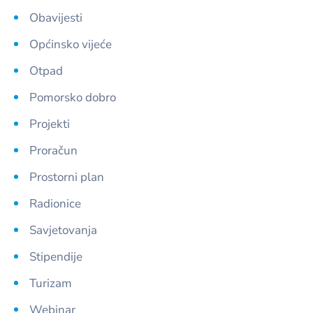
Obavijesti
Općinsko vijeće
Otpad
Pomorsko dobro
Projekti
Proračun
Prostorni plan
Radionice
Savjetovanja
Stipendije
Turizam
Webinar