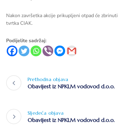
Nakon završetka akcije prikupljeni otpad će zbrinuti
tvrtka CIAK.
Podijelite sadržaj:
Prethodna objava
Obavijest iz NPKLM vodovod d.o.o.
Sljedeća objava
Obavijest iz NPKLM vodovod d.o.o.