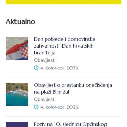
Aktualno
Dan pobjede i domovinske
zahvalnosti, Dan hrvatskih
branitelja
Obavijesti
4. kolovoza 2026.
Obavijest o prestanku onečišćenja
na plaži Bilin žal
Obavijesti
4. kolovoza 2026.
Poziv na 10. sjednicu Općinskog