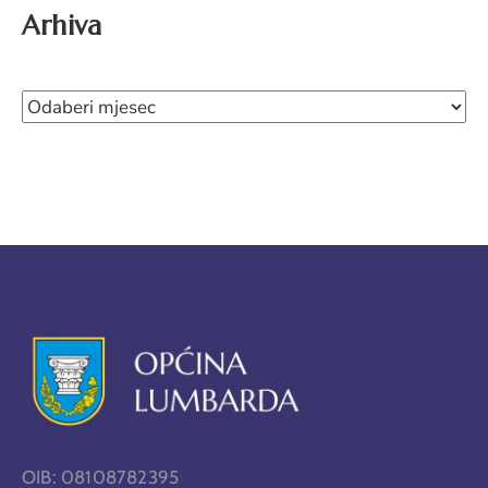
Arhiva
OIB: 08108782395