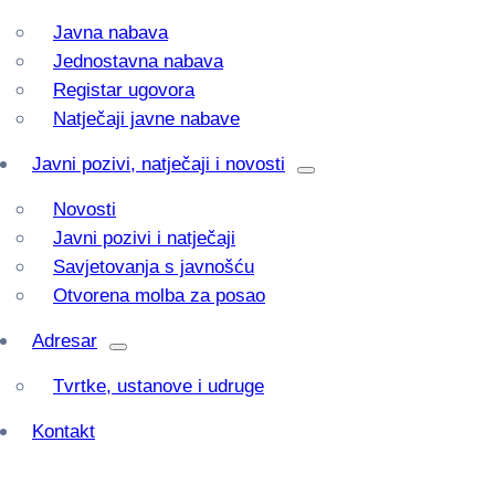
Javna nabava
Jednostavna nabava
Registar ugovora
Natječaji javne nabave
Javni pozivi, natječaji i novosti
Novosti
Javni pozivi i natječaji
Savjetovanja s javnošću
Otvorena molba za posao
Adresar
Tvrtke, ustanove i udruge
Kontakt