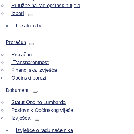
Pritužbe na rad općinskih tijela
Izbori
Lokalni izbori
Proračun
Proračun
iTransparentnost
Financijska izvješća
Općinski porezi
Dokumenti
Statut Općine Lumbarda
Poslovnik Općinskog vijeća
Izvješća
Izvješće o radu načelnika