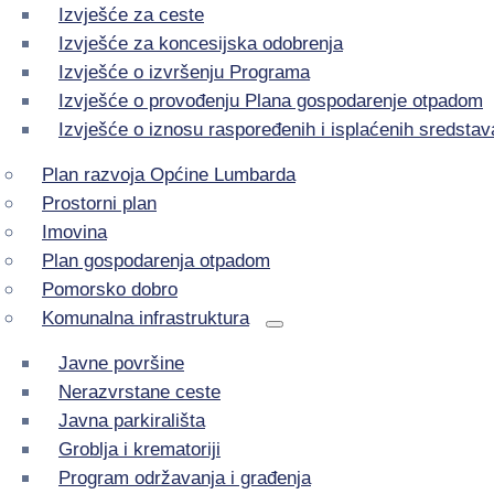
Izvješće za ceste
Izvješće za koncesijska odobrenja
Izvješće o izvršenju Programa
Izvješće o provođenju Plana gospodarenje otpadom
Izvješće o iznosu raspoređenih i isplaćenih sredstav
Plan razvoja Općine Lumbarda
Prostorni plan
Imovina
Plan gospodarenja otpadom
Pomorsko dobro
Komunalna infrastruktura
Javne površine
Nerazvrstane ceste
Javna parkirališta
Groblja i krematoriji
Program održavanja i građenja