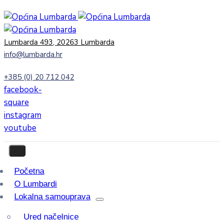
Lumbarda 493, 20263 Lumbarda
info@lumbarda.hr
+385 (0) 20 712 042
facebook-
square
instagram
youtube
Početna
O Lumbardi
Lokalna samouprava
Ured načelnice