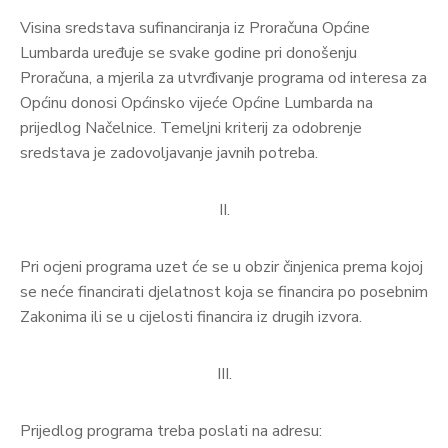
Visina sredstava sufinanciranja iz Proračuna Općine
Lumbarda uređuje se svake godine pri donošenju
Proračuna, a mjerila za utvrđivanje programa od interesa za
Općinu donosi Općinsko vijeće Općine Lumbarda na
prijedlog Načelnice. Temeljni kriterij za odobrenje
sredstava je zadovoljavanje javnih potreba.
II.
Pri ocjeni programa uzet će se u obzir činjenica prema kojoj
se neće financirati djelatnost koja se financira po posebnim
Zakonima ili se u cijelosti financira iz drugih izvora.
III.
Prijedlog programa treba poslati na adresu: