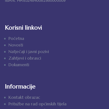
IBAN: HR8524840081860000009
Korisni linkovi
Početna
Novosti
Natječaji i javni pozivi
Zahtjevi i obrasci
Dokumenti
Informacije
Kontakt obrazac
Pritužbe na rad općinskih tijela