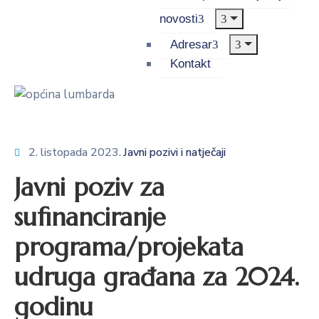
novosti
Adresar
Kontakt
2. listopada 2023.
Javni pozivi i natječaji
Javni poziv za
sufinanciranje
programa/projekata
udruga građana za 2024.
godinu