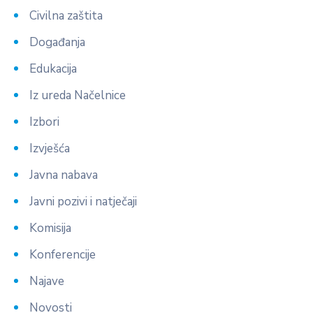
Civilna zaštita
Događanja
Edukacija
Iz ureda Načelnice
Izbori
Izvješća
Javna nabava
Javni pozivi i natječaji
Komisija
Konferencije
Najave
Novosti