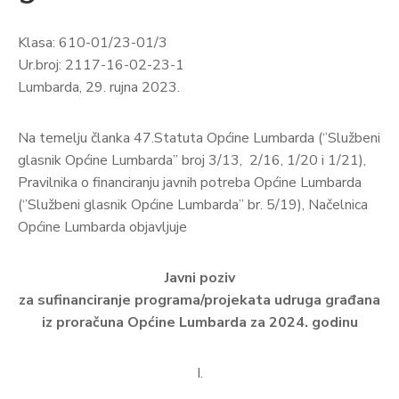
Klasa: 610-01/23-01/3
Ur.broj: 2117-16-02-23-1
Lumbarda, 29. rujna 2023.
Na temelju članka 47.Statuta Općine Lumbarda (‘’Službeni
glasnik Općine Lumbarda’’ broj 3/13, 2/16, 1/20 i 1/21),
Pravilnika o financiranju javnih potreba Općine Lumbarda
(‘’Službeni glasnik Općine Lumbarda’’ br. 5/19), Načelnica
Općine Lumbarda objavljuje
Javni poziv
za sufinanciranje programa/projekata udruga građana
iz proračuna Općine Lumbarda za 2024. godinu
I.