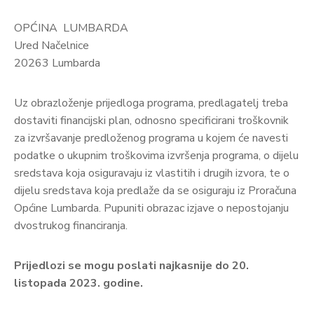
OPĆINA LUMBARDA
Ured Načelnice
20263 Lumbarda
Uz obrazloženje prijedloga programa, predlagatelj treba
dostaviti financijski plan, odnosno specificirani troškovnik
za izvršavanje predloženog programa u kojem će navesti
podatke o ukupnim troškovima izvršenja programa, o dijelu
sredstava koja osiguravaju iz vlastitih i drugih izvora, te o
dijelu sredstava koja predlaže da se osiguraju iz Proračuna
Općine Lumbarda. Pupuniti obrazac izjave o nepostojanju
dvostrukog financiranja.
Prijedlozi se mogu poslati najkasnije do 20.
listopada 2023. godine.