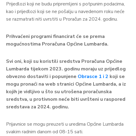
Prijedlozi koji ne budu pripremljeni s potpunim podacima,
kao i prijedlozi koji se ne pošalju u navedenom roku neće
se razmatrati niti uvrstiti u Proračun za 2024. godinu.
Prihvaćeni programi financirat će se prema
mogućnostima Proračuna Općine Lumbarda.
Svi oni, koji su koristili sredstva Proračuna Općine
Lumbarda tijekom 2023. godinu moraju uz prijedlog
obvezno dostaviti i popunjene
Obrasce 1 i 2
koji se
mogu pronaći na web stranici Općine Lumbarda, a iz
kojih je vidljivo u što su utrošena proračunska
sredstva, u protivnom neće biti uvršteni u raspored
sredstava za 2024. godinu.
Prijavnice se mogu preuzeti u uredima Općine Lumbarda
svakim radnim danom od 08-15 sati.