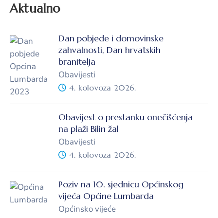
Aktualno
Dan pobjede i domovinske
zahvalnosti, Dan hrvatskih
branitelja
Obavijesti
4. kolovoza 2026.
Obavijest o prestanku onečišćenja
na plaži Bilin žal
Obavijesti
4. kolovoza 2026.
Poziv na 10. sjednicu Općinskog
vijeća Općine Lumbarda
Općinsko vijeće