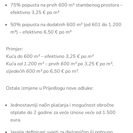
75% popusta na prvih 600 m³ stambenog prostora –
efektivno 3,25 € po m³
50% popusta na dodatnih 600 m³ (od 601 do 1.200
m³) – efektivno 6,50 € po m³
Primjer:
Kuća do 600 m³ – efektivno 3,25 € po m³
Kuća od 1.200 m³ – prvih 600 m³ po 3,25 € po m³,
sljedećih 600 m³ po 6,50 € po m³.
Ostale izmjene u Prijedlogu nove odluke:
Jednostavniji način plaćanja i mogućnost obročne
otplate do 2 godine za veće iznose veće od 1.500
eura.
Jasnije definirani uvjeti za djelomično ili potpuno