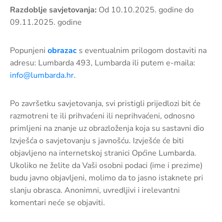
Razdoblje savjetovanja:
Od 10.10.2025. godine do
09.11.2025. godine
Popunjeni
obrazac
s eventualnim prilogom dostaviti na
adresu: Lumbarda 493, Lumbarda ili putem e-maila:
info@lumbarda.hr
.
Po završetku savjetovanja, svi pristigli prijedlozi bit će
razmotreni te ili prihvaćeni ili neprihvaćeni, odnosno
primljeni na znanje uz obrazloženja koja su sastavni dio
Izvješća o savjetovanju s javnošću. Izvješće će biti
objavljeno na internetskoj stranici Općine Lumbarda.
Ukoliko ne želite da Vaši osobni podaci (ime i prezime)
budu javno objavljeni, molimo da to jasno istaknete pri
slanju obrasca. Anonimni, uvredljivi i irelevantni
komentari neće se objaviti.