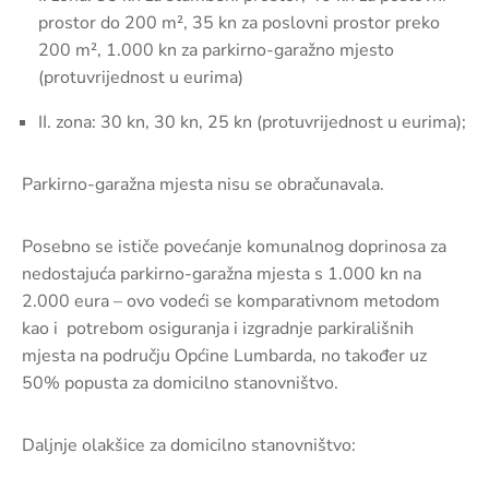
prostor do 200 m², 35 kn za poslovni prostor preko
200 m², 1.000 kn za parkirno-garažno mjesto
(protuvrijednost u eurima)
II. zona: 30 kn, 30 kn, 25 kn (protuvrijednost u eurima);
Parkirno-garažna mjesta nisu se obračunavala.
Posebno se ističe povećanje komunalnog doprinosa za
nedostajuća parkirno-garažna mjesta s 1.000 kn na
2.000 eura – ovo vodeći se komparativnom metodom
kao i potrebom osiguranja i izgradnje parkirališnih
mjesta na području Općine Lumbarda, no također uz
50% popusta za domicilno stanovništvo.
Daljnje olakšice za domicilno stanovništvo: