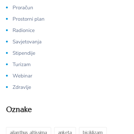
Proračun
Prostorni plan
Radionice
Savjetovanja
Stipendije
Turizam
Webinar
Zdravlje
Oznake
ailanthus altissima
anketa
biciklizam