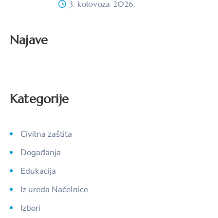
3. kolovoza 2026.
Najave
Kategorije
Civilna zaštita
Događanja
Edukacija
Iz ureda Načelnice
Izbori