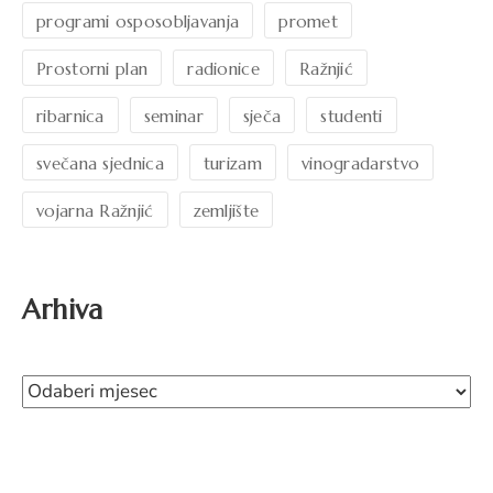
programi osposobljavanja
promet
Prostorni plan
radionice
Ražnjić
ribarnica
seminar
sječa
studenti
svečana sjednica
turizam
vinogradarstvo
vojarna Ražnjić
zemljište
Arhiva