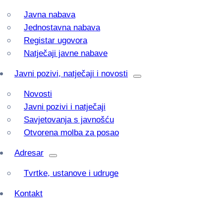
Javna nabava
Jednostavna nabava
Registar ugovora
Natječaji javne nabave
Javni pozivi, natječaji i novosti
Novosti
Javni pozivi i natječaji
Savjetovanja s javnošću
Otvorena molba za posao
Adresar
Tvrtke, ustanove i udruge
Kontakt