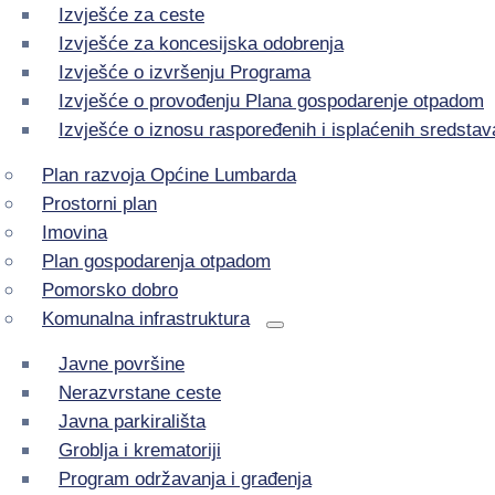
Izvješće za ceste
Izvješće za koncesijska odobrenja
Izvješće o izvršenju Programa
Izvješće o provođenju Plana gospodarenje otpadom
Izvješće o iznosu raspoređenih i isplaćenih sredstav
Plan razvoja Općine Lumbarda
Prostorni plan
Imovina
Plan gospodarenja otpadom
Pomorsko dobro
Komunalna infrastruktura
Javne površine
Nerazvrstane ceste
Javna parkirališta
Groblja i krematoriji
Program održavanja i građenja