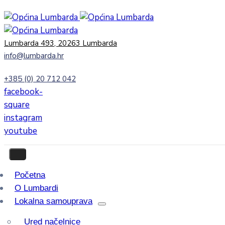
Lumbarda 493, 20263 Lumbarda
info@lumbarda.hr
+385 (0) 20 712 042
facebook-
square
instagram
youtube
Početna
O Lumbardi
Lokalna samouprava
Ured načelnice