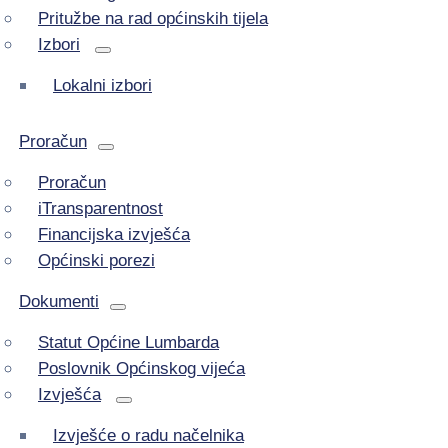
Pritužbe na rad općinskih tijela
Izbori
Lokalni izbori
Proračun
Proračun
iTransparentnost
Financijska izvješća
Općinski porezi
Dokumenti
Statut Općine Lumbarda
Poslovnik Općinskog vijeća
Izvješća
Izvješće o radu načelnika