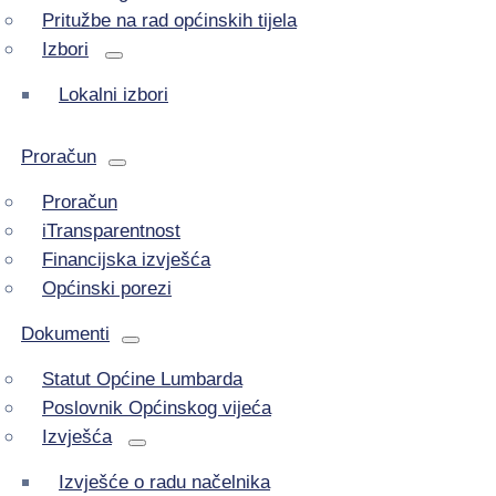
Pritužbe na rad općinskih tijela
Izbori
Lokalni izbori
Proračun
Proračun
iTransparentnost
Financijska izvješća
Općinski porezi
Dokumenti
Statut Općine Lumbarda
Poslovnik Općinskog vijeća
Izvješća
Izvješće o radu načelnika