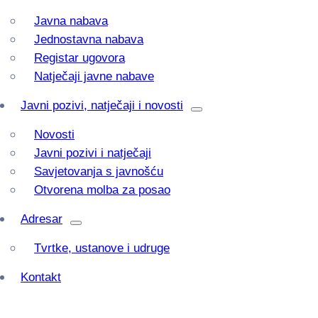
Javna nabava
Jednostavna nabava
Registar ugovora
Natječaji javne nabave
Javni pozivi, natječaji i novosti
Novosti
Javni pozivi i natječaji
Savjetovanja s javnošću
Otvorena molba za posao
Adresar
Tvrtke, ustanove i udruge
Kontakt