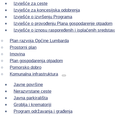
Izvješće za ceste
Izvješće za koncesijska odobrenja
Izvješće o izvršenju Programa
Izvješće o provođenju Plana gospodarenje otpadom
Izvješće o iznosu raspoređenih i isplaćenih sredstav
Plan razvoja Općine Lumbarda
Prostorni plan
Imovina
Plan gospodarenja otpadom
Pomorsko dobro
Komunalna infrastruktura
Javne površine
Nerazvrstane ceste
Javna parkirališta
Groblja i krematoriji
Program održavanja i građenja