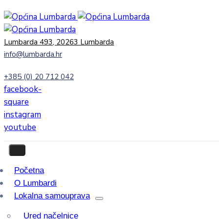
Lumbarda 493, 20263 Lumbarda
info@lumbarda.hr
+385 (0) 20 712 042
facebook-
square
instagram
youtube
Početna
O Lumbardi
Lokalna samouprava
Ured načelnice