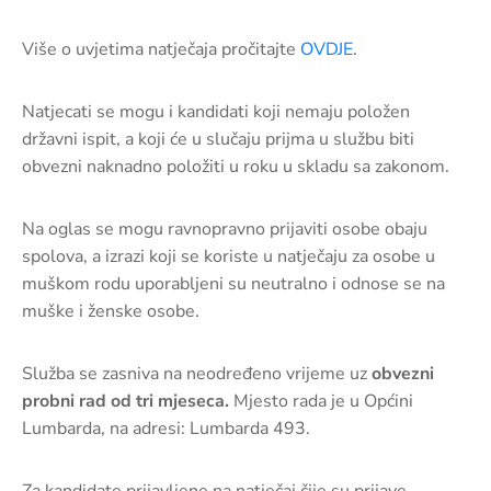
Više o uvjetima natječaja pročitajte
OVDJE
.
Natjecati se mogu i kandidati koji nemaju položen
državni ispit, a koji će u slučaju prijma u službu biti
obvezni naknadno položiti u roku u skladu sa zakonom.
Na oglas se mogu ravnopravno prijaviti osobe obaju
spolova, a izrazi koji se koriste u natječaju za osobe u
muškom rodu uporabljeni su neutralno i odnose se na
muške i ženske osobe.
Služba se zasniva na neodređeno vrijeme uz
obvezni
probni rad od tri mjeseca.
Mjesto rada je u Općini
Lumbarda, na adresi: Lumbarda 493.