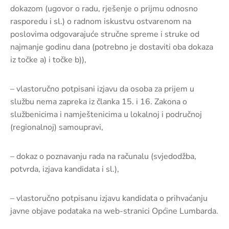
dokazom (ugovor o radu, rješenje o prijmu odnosno
rasporedu i sl.) o radnom iskustvu ostvarenom na
poslovima odgovarajuće stručne spreme i struke od
najmanje godinu dana (potrebno je dostaviti oba dokaza
iz točke a) i točke b)),
– vlastoručno potpisani izjavu da osoba za prijem u
službu nema zapreka iz članka 15. i 16. Zakona o
službenicima i namještenicima u lokalnoj i područnoj
(regionalnoj) samoupravi,
– dokaz o poznavanju rada na računalu (svjedodžba,
potvrda, izjava kandidata i sl.),
– vlastoručno potpisanu izjavu kandidata o prihvaćanju
javne objave podataka na web-stranici Općine Lumbarda.