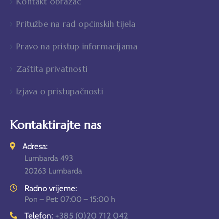
Kontakt obrazac
Pritužbe na rad općinskih tijela
Pravo na pristup informacijama
Zaštita privatnosti
Izjava o pristupačnosti
Kontaktirajte nas
Adresa:
Lumbarda 493
20263 Lumbarda
Radno vrijeme:
Pon – Pet: 07:00 – 15:00 h
Telefon:
+385 (0)20 712 042