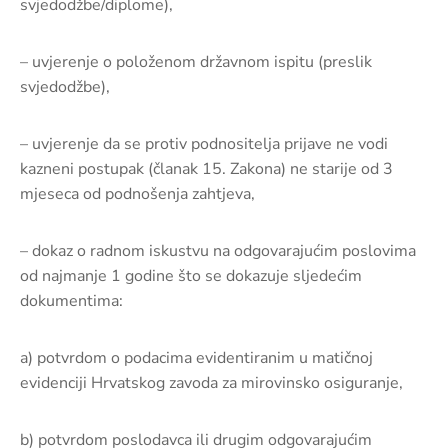
svjedodžbe/diplome),
– uvjerenje o položenom državnom ispitu (preslik
svjedodžbe),
– uvjerenje da se protiv podnositelja prijave ne vodi
kazneni postupak (članak 15. Zakona) ne starije od 3
mjeseca od podnošenja zahtjeva,
– dokaz o radnom iskustvu na odgovarajućim poslovima
od najmanje 1 godine što se dokazuje sljedećim
dokumentima:
a) potvrdom o podacima evidentiranim u matičnoj
evidenciji Hrvatskog zavoda za mirovinsko osiguranje,
b) potvrdom poslodavca ili drugim odgovarajućim