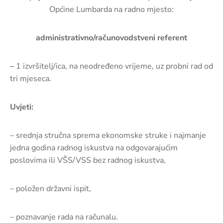
Općine Lumbarda na radno mjesto:
administrativno/računovodstveni referent
–
1 izvršitelj/ica, na neodređeno vrijeme, uz probni rad od
tri mjeseca.
Uvjeti:
– srednja stručna sprema ekonomske struke i najmanje
jedna godina radnog iskustva na odgovarajućim
poslovima ili VŠS/VSS bez radnog iskustva,
– položen državni ispit,
– poznavanje rada na računalu.