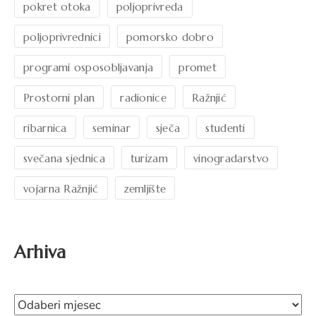
pokret otoka
poljoprivreda
poljoprivrednici
pomorsko dobro
programi osposobljavanja
promet
Prostorni plan
radionice
Ražnjić
ribarnica
seminar
sječa
studenti
svečana sjednica
turizam
vinogradarstvo
vojarna Ražnjić
zemljište
Arhiva