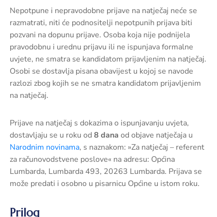
Nepotpune i nepravodobne prijave na natječaj neće se
razmatrati, niti će podnositelji nepotpunih prijava biti
pozvani na dopunu prijave. Osoba koja nije podnijela
pravodobnu i urednu prijavu ili ne ispunjava formalne
uvjete, ne smatra se kandidatom prijavljenim na natječaj.
Osobi se dostavlja pisana obavijest u kojoj se navode
razlozi zbog kojih se ne smatra kandidatom prijavljenim
na natječaj.
Prijave na natječaj s dokazima o ispunjavanju uvjeta,
dostavljaju se u roku od
8 dana
od objave natječaja u
Narodnim novinama
, s naznakom: »Za natječaj – referent
za računovodstvene poslove« na adresu: Općina
Lumbarda, Lumbarda 493, 20263 Lumbarda. Prijava se
može predati i osobno u pisarnicu Općine u istom roku.
Prilog