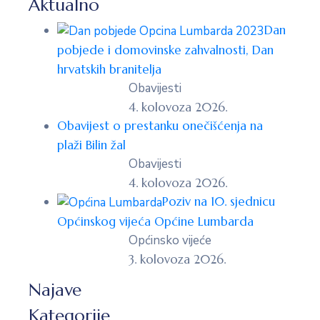
Aktualno
Dan
pobjede i domovinske zahvalnosti, Dan
hrvatskih branitelja
Obavijesti
4. kolovoza 2026.
Obavijest o prestanku onečišćenja na
plaži Bilin žal
Obavijesti
4. kolovoza 2026.
Poziv na 10. sjednicu
Općinskog vijeća Općine Lumbarda
Općinsko vijeće
3. kolovoza 2026.
Najave
Kategorije