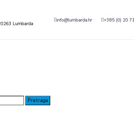
info@lumbarda.hr
+385 (0) 20 7
20263 Lumbarda