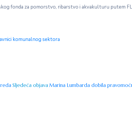
opskog fonda za pomorstvo, ribarstvo i akvakulturu putem 
stavnici komunalnog sektora
ureda
Sljedeća objava
Marina Lumbarda dobila pravomoć