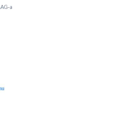
FLAG-a
nu