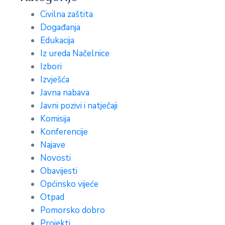
Civilna zaštita
Događanja
Edukacija
Iz ureda Načelnice
Izbori
Izvješća
Javna nabava
Javni pozivi i natječaji
Komisija
Konferencije
Najave
Novosti
Obavijesti
Općinsko vijeće
Otpad
Pomorsko dobro
Projekti