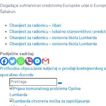
Događaj je sufinanciran sredstvima Europske unije iz Eur
Šabakun.
Obavijest za radionicu – ribari
Obavijest za radionicu – lokalno stanovništvo i pred
Obavijest za radionicu – osnovna škola Lumbarda
Obavijest za radionicu – osnovna škola Lumbarda
Podijelite sadržaj:
Prethodna objava
Javni natječaj o prodaji kontejnerskog 
uporabnu dozvolu