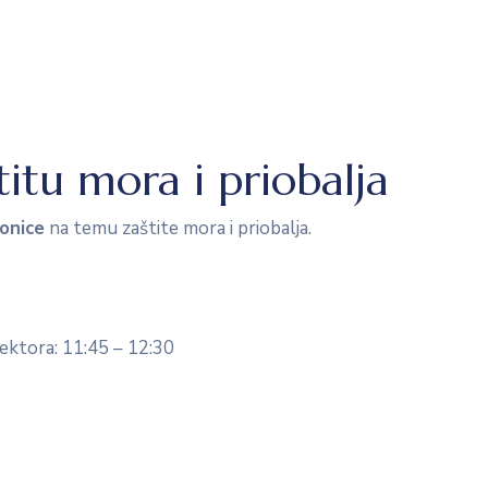
titu mora i priobalja
ionice
na temu zaštite mora i priobalja.
ektora: 11:45 – 12:30