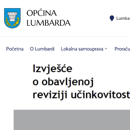
Lumba
Početna
O Lumbardi
Lokalna samouprava
Prorač