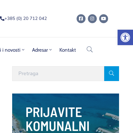
+385 (0) 20 712 042
Op
i i novosti
Adresar
Kontakt