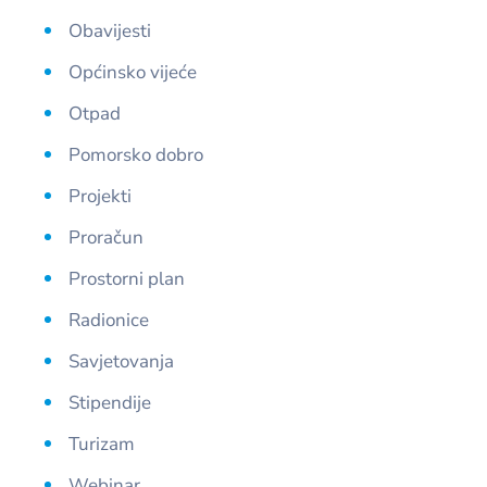
Obavijesti
Općinsko vijeće
Otpad
Pomorsko dobro
Projekti
Proračun
Prostorni plan
Radionice
Savjetovanja
Stipendije
Turizam
Webinar