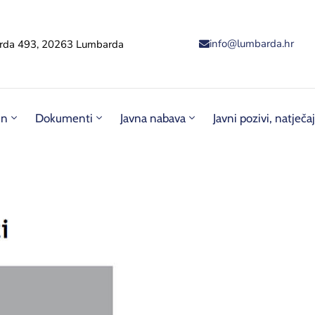
info@lumbarda.hr
rda 493, 20263 Lumbarda
un
Dokumenti
Javna nabava
Javni pozivi, natječaj