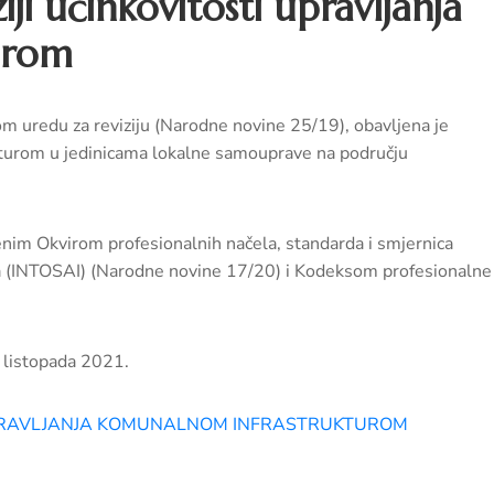
iji učinkovitosti upravljanja
urom
m uredu za reviziju (Narodne novine 25/19), obavljena je
ukturom u jedinicama lokalne samouprave na području
enim Okvirom profesionalnih načela, standarda i smjernica
ija (INTOSAI) (Narodne novine 17/20) i Kodeksom profesionalne
. listopada 2021.
I UPRAVLJANJA KOMUNALNOM INFRASTRUKTUROM