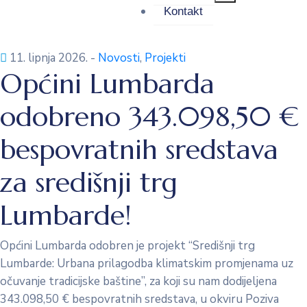
Kontakt
11. lipnja 2026.
-
Novosti
‚
Projekti
Općini Lumbarda
odobreno 343.098,50 €
bespovratnih sredstava
za središnji trg
Lumbarde!
Općini Lumbarda odobren je projekt “Središnji trg
Lumbarde: Urbana prilagodba klimatskim promjenama uz
očuvanje tradicijske baštine”, za koji su nam dodijeljena
343.098,50 € bespovratnih sredstava, u okviru Poziva