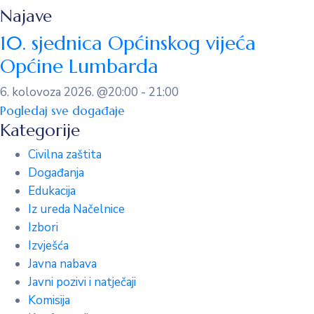
Najave
10. sjednica Općinskog vijeća
Općine Lumbarda
6. kolovoza 2026.
@20:00 - 21:00
Pogledaj sve događaje
Kategorije
Civilna zaštita
Događanja
Edukacija
Iz ureda Načelnice
Izbori
Izvješća
Javna nabava
Javni pozivi i natječaji
Komisija