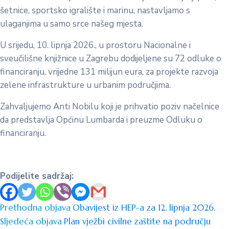
šetnice, sportsko igralište i marinu, nastavljamo s
ulaganjima u samo srce našeg mjesta.
U srijedu, 10. lipnja 2026., u prostoru Nacionalne i
sveučilišne knjižnice u Zagrebu dodijeljene su 72 odluke o
financiranju, vrijedne 131 milijun eura, za projekte razvoja
zelene infrastrukture u urbanim područjima.
Zahvaljujemo Anti Nobilu koji je prihvatio poziv načelnice
da predstavlja Općinu Lumbarda i preuzme Odluku o
financiranju.
Podijelite sadržaj:
Prethodna objava
Obavijest iz HEP-a za 12. lipnja 2026.
Sljedeća objava
Plan vježbi civilne zaštite na području