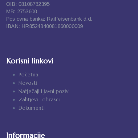
OIB: 08108782395
MB: 2753600
Poslovna banka: Raiffeisenbank d.d.
IBAN: HR8524840081860000009
Korisni linkovi
Početna
Novosti
Natječaji i javni pozivi
Zahtjevi i obrasci
Dokumenti
Informacije