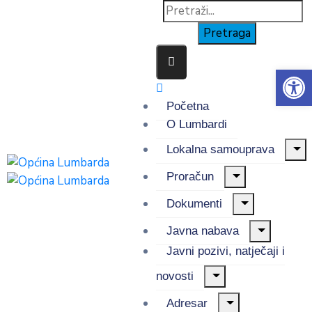
Op
Početna
O Lumbardi
Lokalna samouprava
Proračun
Dokumenti
Javna nabava
Javni pozivi, natječaji i
novosti
Adresar