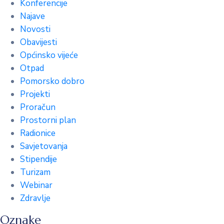
Konferencije
Najave
Novosti
Obavijesti
Općinsko vijeće
Otpad
Pomorsko dobro
Projekti
Proračun
Prostorni plan
Radionice
Savjetovanja
Stipendije
Turizam
Webinar
Zdravlje
Oznake