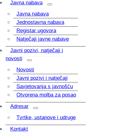
Javna nabava
Javna nabava
Jednostavna nabava
Registar ugovora
Natječaji javne nabave
Javni pozivi, natječaji i
novosti
Novosti
Javni pozivi i natječaji
Savjetovanja s javnošću
Otvorena molba za posao
Adresar
Tvrtke, ustanove i udruge
Kontakt