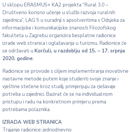
U sklopu ERASMUS+ KA2 projekta “Rural 3.0 –
Društveno korisno učenje u službi razvoja ruralnih
zajednica”, LAG 5 u suradnji s apsolventima s Odsjeka za
informacijske i komunikacijske znanosti Filozofskog
fakulteta u Zagrebu organizira besplatne radionice
izrade web stranica i oglašavanja u turizmu. Radionice će
se održavati u
Korčuli, u razdoblju od 15. – 17. srpnja
2020. godine
.
Radionice se provode s ciljem implementiranja inovativne
nastavne metode putem koje studenti svoje znanje i
vještine stečene kroz studij, primjenjuju za rješavaje
potreba u zajednici. Bazirat će se na individualnom
pristupu i radu na konkretnom primjeru prema
potrebama polaznika.
IZRADA WEB STRANICA
Trajanje radionice: jednodnevno