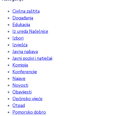
Civilna zaštita
Događanja
Edukacija
Iz ureda Načelnice
Izbori
Izvješća
Javna nabava
Javni pozivi i natječaji
Komisija
Konferencije
Najave
Novosti
Obavijesti
Općinsko vijeće
Otpad
Pomorsko dobro