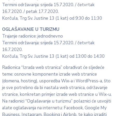
Termini održavanja: srijeda 15.7.2020. / četvrtak
16.7.2020. / petak 17.7.2020.
Korčula, Trg Sv. Justine 13 (1 kat) od 9:30 do 11:30
OGLAŠAVANJE U TURIZMU
Trajanje radionice: jednodnevno
Termini održavanja: srijeda 15.7.2020. / četvrtak
16.7.2020.
Korčula, Trg Sv. Justine 13 (1 kat) od 13:00 do 14:30
Radionica “Izrada web stranica” obrađivat će sljedeće
teme: osnovne komponente izrade web stranice
(domena, hosting), usporedba Wix-a i WordPress-a, što
je sve potrebno da bi nastala web stranica, održavanje
stranice, konkretan primjer izrade web stranice u Wix-u.
Na radionici “Oglašavanje u turizmu” polaznici će usvojiti
alate oglašavanja na internetu: Facebook, Google My
Business, Instagram, Booking i Airbnb, te kako izraditi