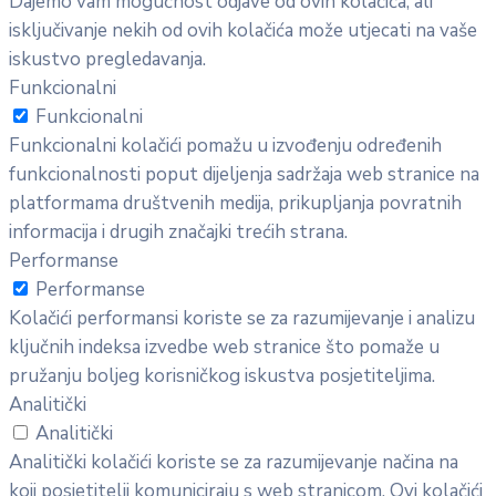
Dajemo vam mogućnost odjave od ovih kolačića, ali
isključivanje nekih od ovih kolačića može utjecati na vaše
iskustvo pregledavanja.
Funkcionalni
Funkcionalni
Funkcionalni kolačići pomažu u izvođenju određenih
funkcionalnosti poput dijeljenja sadržaja web stranice na
platformama društvenih medija, prikupljanja povratnih
informacija i drugih značajki trećih strana.
Performanse
Performanse
Kolačići performansi koriste se za razumijevanje i analizu
ključnih indeksa izvedbe web stranice što pomaže u
pružanju boljeg korisničkog iskustva posjetiteljima.
Analitički
Analitički
Analitički kolačići koriste se za razumijevanje načina na
koji posjetitelji komuniciraju s web stranicom. Ovi kolačići