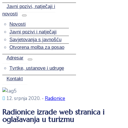
Javni pozivi, natječaji i
novosti
Novosti
Javni pozivi i natječaji
Savjetovanja s javnošću
Otvorena molba za posao
Adresar
Tvrtke, ustanove i udruge
Kontakt
12. srpnja 2020.
-
Radionice
Radionice izrade web stranica i
oglašavanja u turizmu