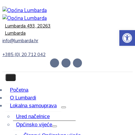
Lumbarda 493, 20263
Open 
Lumbarda
info@lumbarda.hr
+385 (0) 20 712 042
Početna
O Lumbardi
Lokalna samouprava
Ured načelnice
Općinsko vijeće