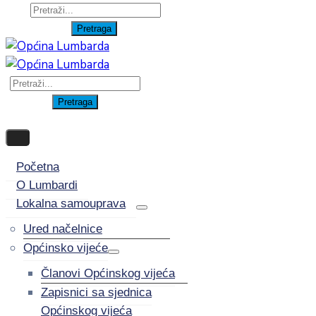
Početna
O Lumbardi
Lokalna samouprava
Ured načelnice
Općinsko vijeće
Članovi Općinskog vijeća
Zapisnici sa sjednica
Općinskog vijeća