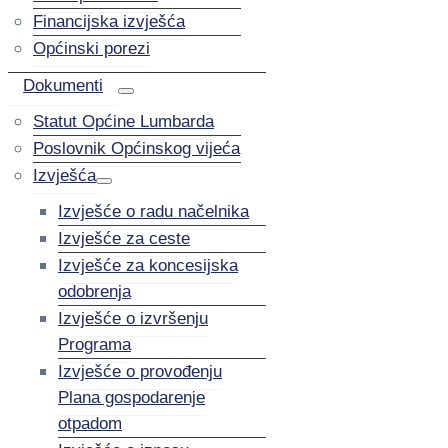
Financijska izvješća
Općinski porezi
Dokumenti
Statut Općine Lumbarda
Poslovnik Općinskog vijeća
Izvješća
Izvješće o radu načelnika
Izvješće za ceste
Izvješće za koncesijska
odobrenja
Izvješće o izvršenju
Programa
Izvješće o provođenju
Plana gospodarenje
otpadom