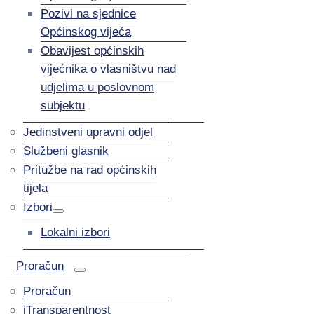
Pozivi na sjednice
Općinskog vijeća
Obavijest općinskih
vijećnika o vlasništvu nad
udjelima u poslovnom
subjektu
Jedinstveni upravni odjel
Službeni glasnik
Pritužbe na rad općinskih
tijela
Izbori
Lokalni izbori
Proračun
Proračun
iTransparentnost