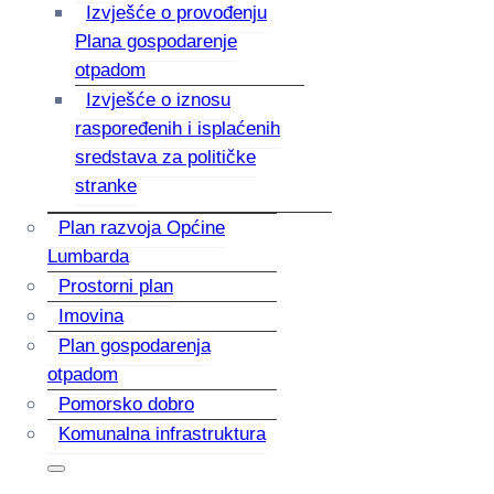
Izvješće o provođenju
Plana gospodarenje
otpadom
Izvješće o iznosu
raspoređenih i isplaćenih
sredstava za političke
stranke
Plan razvoja Općine
Lumbarda
Prostorni plan
Imovina
Plan gospodarenja
otpadom
Pomorsko dobro
Komunalna infrastruktura