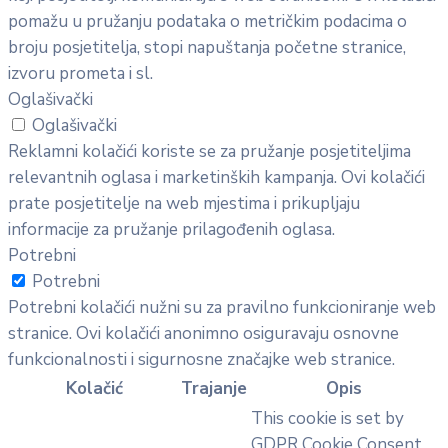
pomažu u pružanju podataka o metričkim podacima o
broju posjetitelja, stopi napuštanja početne stranice,
izvoru prometa i sl.
Oglašivački
Oglašivački
Reklamni kolačići koriste se za pružanje posjetiteljima
relevantnih oglasa i marketinških kampanja. Ovi kolačići
prate posjetitelje na web mjestima i prikupljaju
informacije za pružanje prilagođenih oglasa.
Potrebni
Potrebni
Potrebni kolačići nužni su za pravilno funkcioniranje web
stranice. Ovi kolačići anonimno osiguravaju osnovne
funkcionalnosti i sigurnosne značajke web stranice.
Kolačić
Trajanje
Opis
This cookie is set by
GDPR Cookie Consent