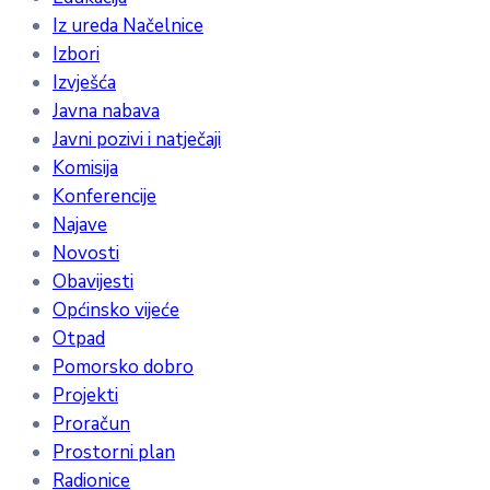
Iz ureda Načelnice
Izbori
Izvješća
Javna nabava
Javni pozivi i natječaji
Komisija
Konferencije
Najave
Novosti
Obavijesti
Općinsko vijeće
Otpad
Pomorsko dobro
Projekti
Proračun
Prostorni plan
Radionice