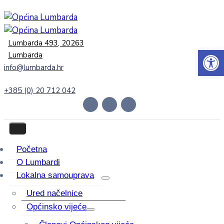
Lumbarda 493, 20263
Open 
Lumbarda
info@lumbarda.hr
+385 (0) 20 712 042
Početna
O Lumbardi
Lokalna samouprava
Ured načelnice
Općinsko vijeće