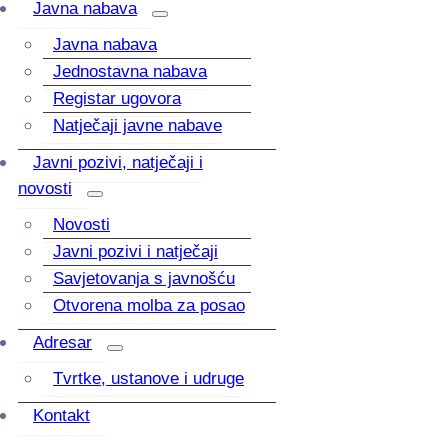
Javna nabava
Javna nabava
Jednostavna nabava
Registar ugovora
Natječaji javne nabave
Javni pozivi, natječaji i
novosti
Novosti
Javni pozivi i natječaji
Savjetovanja s javnošću
Otvorena molba za posao
Adresar
Tvrtke, ustanove i udruge
Kontakt