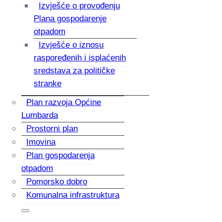
Izvješće o provođenju
Plana gospodarenje
otpadom
Izvješće o iznosu
raspoređenih i isplaćenih
sredstava za političke
stranke
Plan razvoja Općine
Lumbarda
Prostorni plan
Imovina
Plan gospodarenja
otpadom
Pomorsko dobro
Komunalna infrastruktura