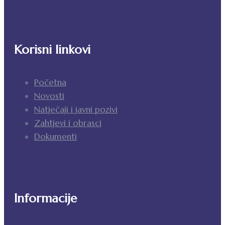
Korisni linkovi
Početna
Novosti
Natječaji i javni pozivi
Zahtjevi i obrasci
Dokumenti
Informacije