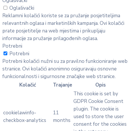
Oglašivački
Oglašivački
Reklamni kolačići koriste se za pružanje posjetiteljima
relevantnih oglasa i marketinških kampanja. Ovi kolačići
prate posjetitelje na web mjestima i prikupljaju
informacije za pružanje prilagođenih oglasa.
Potrebni
Potrebni
Potrebni kolačići nužni su za pravilno funkcioniranje web
stranice. Ovi kolačići anonimno osiguravaju osnovne
funkcionalnosti i sigurnosne značajke web stranice.
Kolačić
Trajanje
Opis
This cookie is set by
GDPR Cookie Consent
plugin. The cookie is
cookielawinfo-
11
used to store the user
checkbox-analytics
months
consent for the cookies