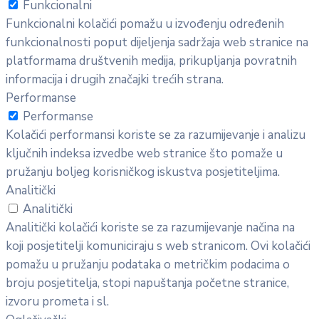
Funkcionalni
Funkcionalni kolačići pomažu u izvođenju određenih
funkcionalnosti poput dijeljenja sadržaja web stranice na
platformama društvenih medija, prikupljanja povratnih
informacija i drugih značajki trećih strana.
Performanse
Performanse
Kolačići performansi koriste se za razumijevanje i analizu
ključnih indeksa izvedbe web stranice što pomaže u
pružanju boljeg korisničkog iskustva posjetiteljima.
Analitički
Analitički
Analitički kolačići koriste se za razumijevanje načina na
koji posjetitelji komuniciraju s web stranicom. Ovi kolačići
pomažu u pružanju podataka o metričkim podacima o
broju posjetitelja, stopi napuštanja početne stranice,
izvoru prometa i sl.