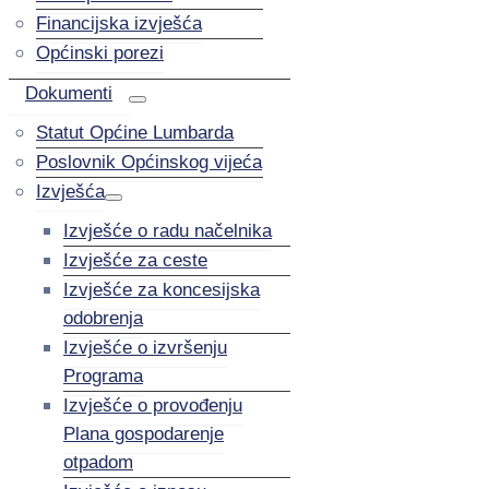
Financijska izvješća
Općinski porezi
Dokumenti
Statut Općine Lumbarda
Poslovnik Općinskog vijeća
Izvješća
Izvješće o radu načelnika
Izvješće za ceste
Izvješće za koncesijska
odobrenja
Izvješće o izvršenju
Programa
Izvješće o provođenju
Plana gospodarenje
otpadom