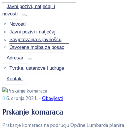
Javni pozivi, natječaji i
novosti
Novosti
Javni pozivi i natječaji
Savjetovanja s javnošću
Otvorena molba za posao
Adresar
Tvrtke, ustanove i udruge
Kontakt
6. srpnja 2021.
-
Obavijesti
Prskanje komaraca
Prskanje komaraca na području Općine Lumbarda planira