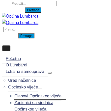
Početna
O Lumbardi
Lokalna samouprava
Ured načelnice
Općinsko vijeće
Članovi Općinskog vijeća
Zapisnici sa sjednica
Općinskog vijeća