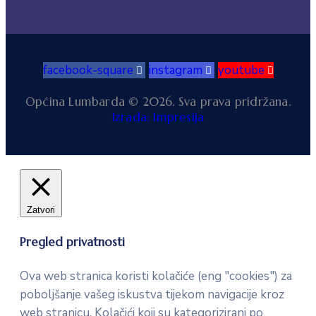
facebook-square
instagram
youtube
Općina Lumbarda © 2026. Sva prava pridržana.
Izrada: Impresija
Zatvori
Pregled privatnosti
Ova web stranica koristi kolačiće (eng "cookies") za
poboljšanje vašeg iskustva tijekom navigacije kroz
web stranicu. Kolačići koji su kategorizirani po