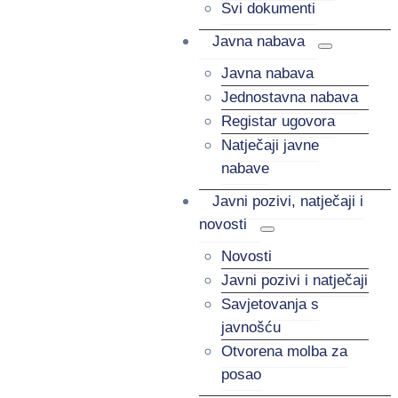
Svi dokumenti
Javna nabava
Javna nabava
Jednostavna nabava
Registar ugovora
Natječaji javne
nabave
Javni pozivi, natječaji i
novosti
Novosti
Javni pozivi i natječaji
Savjetovanja s
javnošću
Otvorena molba za
posao