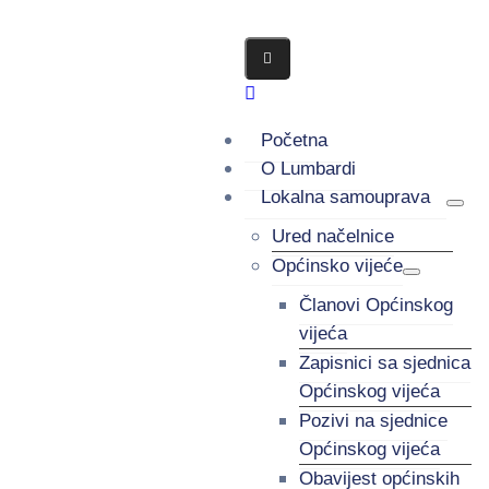
Početna
O Lumbardi
Lokalna samouprava
Ured načelnice
Općinsko vijeće
Članovi Općinskog
vijeća
Zapisnici sa sjednica
Općinskog vijeća
Pozivi na sjednice
Općinskog vijeća
Obavijest općinskih