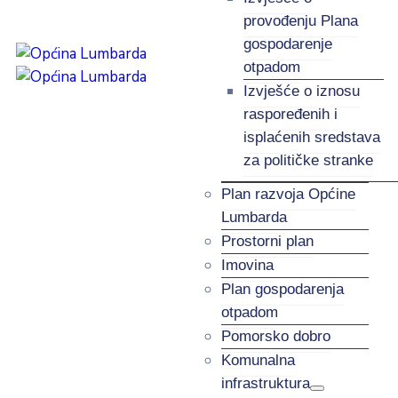
provođenju Plana
gospodarenje
otpadom
Izvješće o iznosu
raspoređenih i
isplaćenih sredstava
za političke stranke
Plan razvoja Općine
Lumbarda
Prostorni plan
Imovina
Plan gospodarenja
otpadom
Pomorsko dobro
Komunalna
infrastruktura