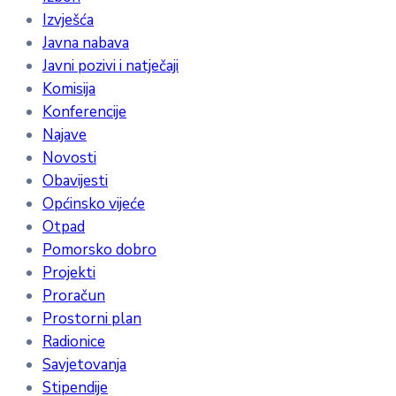
Izvješća
Javna nabava
Javni pozivi i natječaji
Komisija
Konferencije
Najave
Novosti
Obavijesti
Općinsko vijeće
Otpad
Pomorsko dobro
Projekti
Proračun
Prostorni plan
Radionice
Savjetovanja
Stipendije