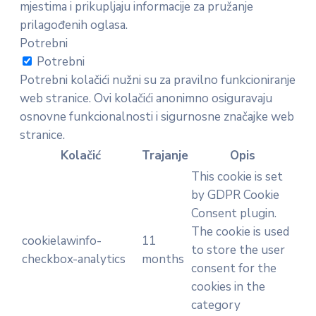
mjestima i prikupljaju informacije za pružanje
prilagođenih oglasa.
Potrebni
Potrebni
Potrebni kolačići nužni su za pravilno funkcioniranje
web stranice. Ovi kolačići anonimno osiguravaju
osnovne funkcionalnosti i sigurnosne značajke web
stranice.
Kolačić
Trajanje
Opis
This cookie is set
by GDPR Cookie
Consent plugin.
The cookie is used
cookielawinfo-
11
to store the user
checkbox-analytics
months
consent for the
cookies in the
category