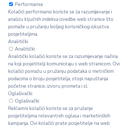
Performanse
Kolačići performansi koriste se za razumijevanje i
analizu ključnih indeksa izvedbe web stranice što
pomaže u pružanju boljeg korisničkog iskustva
posjetiteljima.
Analitički
Analitički
Analitički kolačići koriste se za razumijevanje načina
na koji posjetitelji komuniciraju s web stranicom. Ovi
kolačići pomažu u pružanju podataka o metričkim
podacima o broju posjetitelja, stopi napuštanja
početne stranice, izvoru prometa i sl.
Oglašivački
Oglašivački
Reklamni kolačići koriste se za pružanje
posjetiteljima relevantnih oglasa i marketinških
kampanja. Ovi kolačići prate posjetitelje na web