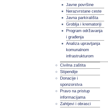
Javne površine
Nerazvrstane ceste
Javna parkirališta
Groblja i krematoriji
Program održavanja
i građenja
Analiza upravljanja
komunalnom
infrastrukturom
Civilna zaštita
Stipendije
Donacije i
sponzorstva
Pravo na pristup
informacijama
Zahtjevi i obrasci