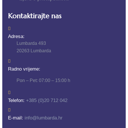
Kontaktirajte nas
Adresa:
Lumbarda 493
20263 Lumbarda
Radno vrijeme:
Pon – Pet: 07:00 – 15:00 h
Telefon:
+385 (0)20 712 042
E-mail:
info@lumbarda.hr