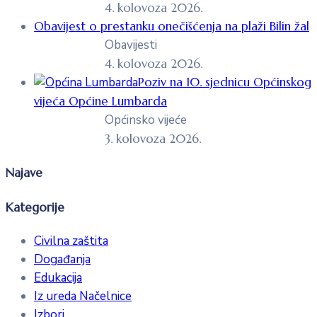
4. kolovoza 2026.
Obavijest o prestanku onečišćenja na plaži Bilin žal
Obavijesti
4. kolovoza 2026.
Poziv na 10. sjednicu Općinskog
vijeća Općine Lumbarda
Općinsko vijeće
3. kolovoza 2026.
Najave
Kategorije
Civilna zaštita
Događanja
Edukacija
Iz ureda Načelnice
Izbori