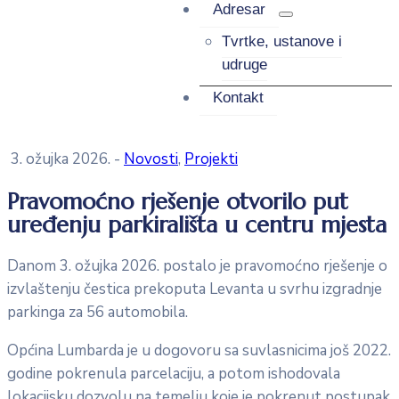
Adresar
Tvrtke, ustanove i
udruge
Kontakt
3. ožujka 2026.
-
Novosti
‚
Projekti
Pravomoćno rješenje otvorilo put
uređenju parkirališta u centru mjesta
Danom 3. ožujka 2026. postalo je pravomoćno rješenje o
izvlaštenju čestica prekoputa Levanta u svrhu izgradnje
parkinga za 56 automobila.
Općina Lumbarda je u dogovoru sa suvlasnicima još 2022.
godine pokrenula parcelaciju, a potom ishodovala
lokacijsku dozvolu na temelju koje je pokrenut postupak