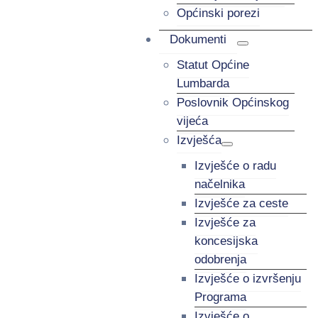
Općinski porezi
Dokumenti
Statut Općine
Lumbarda
Poslovnik Općinskog
vijeća
Izvješća
Izvješće o radu
načelnika
Izvješće za ceste
Izvješće za
koncesijska
odobrenja
Izvješće o izvršenju
Programa
Izvješće o