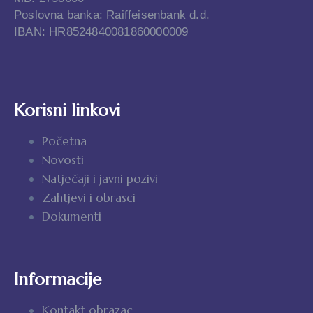
Poslovna banka: Raiffeisenbank d.d.
IBAN: HR8524840081860000009
Korisni linkovi
Početna
Novosti
Natječaji i javni pozivi
Zahtjevi i obrasci
Dokumenti
Informacije
Kontakt obrazac