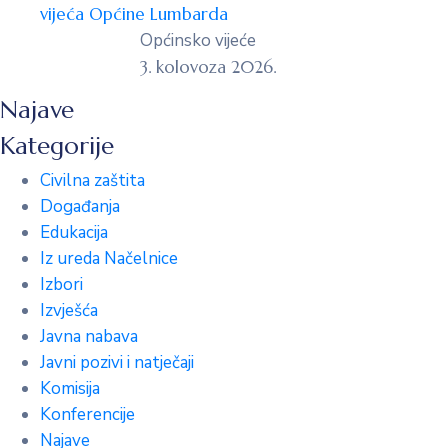
vijeća Općine Lumbarda
Općinsko vijeće
3. kolovoza 2026.
Najave
Kategorije
Civilna zaštita
Događanja
Edukacija
Iz ureda Načelnice
Izbori
Izvješća
Javna nabava
Javni pozivi i natječaji
Komisija
Konferencije
Najave