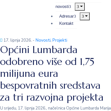
novosti
Adresar
Kontakt
17. lipnja 2026.
-
Novosti
‚
Projekti
Općini Lumbarda
odobreno više od 1,75
milijuna eura
bespovratnih sredstava
za tri razvojna projekta
U srijedu, 17. lipnja 2026., načelnica Općine Lumbarda Marija