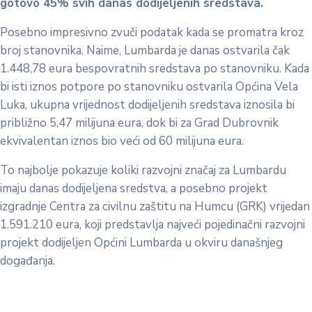
gotovo 45% svih danas dodijeljenih sredstava.
Posebno impresivno zvuči podatak kada se promatra kroz
broj stanovnika. Naime, Lumbarda je danas ostvarila čak
1.448,78 eura bespovratnih sredstava po stanovniku. Kada
bi isti iznos potpore po stanovniku ostvarila Općina Vela
Luka, ukupna vrijednost dodijeljenih sredstava iznosila bi
približno 5,47 milijuna eura, dok bi za Grad Dubrovnik
ekvivalentan iznos bio veći od 60 milijuna eura.
To najbolje pokazuje koliki razvojni značaj za Lumbardu
imaju danas dodijeljena sredstva, a posebno projekt
izgradnje Centra za civilnu zaštitu na Humcu (GRK) vrijedan
1.591.210 eura, koji predstavlja najveći pojedinačni razvojni
projekt dodijeljen Općini Lumbarda u okviru današnjeg
događanja.