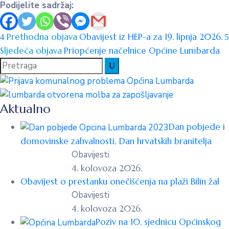
Podijelite sadržaj:
Prethodna objava
Obavijest iz HEP-a za 19. lipnja 2026.
Sljedeća objava
Priopćenje načelnice Općine Lumbarda
Aktualno
Dan pobjede i
domovinske zahvalnosti, Dan hrvatskih branitelja
Obavijesti
4. kolovoza 2026.
Obavijest o prestanku onečišćenja na plaži Bilin žal
Obavijesti
4. kolovoza 2026.
Poziv na 10. sjednicu Općinskog