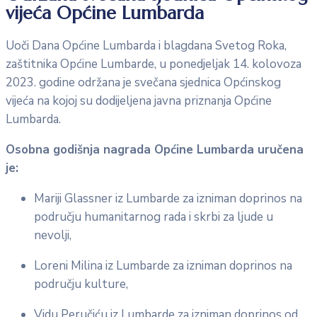
vijeća Općine Lumbarda
Uoči Dana Općine Lumbarda i blagdana Svetog Roka,
zaštitnika Općine Lumbarde, u ponedjeljak 14. kolovoza
2023. godine održana je svečana sjednica Općinskog
vijeća na kojoj su dodijeljena javna priznanja Općine
Lumbarda.
Osobna godišnja nagrada Općine Lumbarda uručena
je:
Mariji Glassner iz Lumbarde za izniman doprinos na
području humanitarnog rada i skrbi za ljude u
nevolji,
Loreni Milina iz Lumbarde za izniman doprinos na
području kulture,
Vidu Peručiću iz Lumbarde za izniman doprinos od