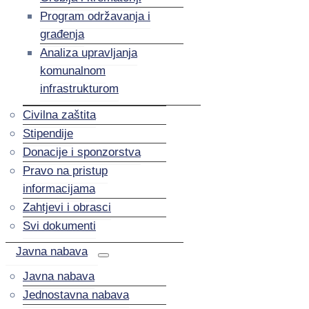
Program održavanja i
građenja
Analiza upravljanja
komunalnom
infrastrukturom
Civilna zaštita
Stipendije
Donacije i sponzorstva
Pravo na pristup
informacijama
Zahtjevi i obrasci
Svi dokumenti
Javna nabava
Javna nabava
Jednostavna nabava