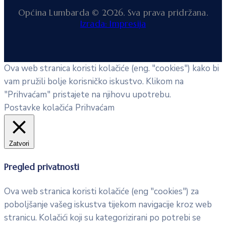
Općina Lumbarda © 2026. Sva prava pridržana.
Izrada: Impresija
Ova web stranica koristi kolačiće (eng. "cookies") kako bi
vam pružili bolje korisničko iskustvo. Klikom na
"Prihvaćam" pristajete na njihovu upotrebu.
Postavke kolačića
Prihvaćam
Zatvori
Pregled privatnosti
Ova web stranica koristi kolačiće (eng "cookies") za
poboljšanje vašeg iskustva tijekom navigacije kroz web
stranicu. Kolačići koji su kategorizirani po potrebi se