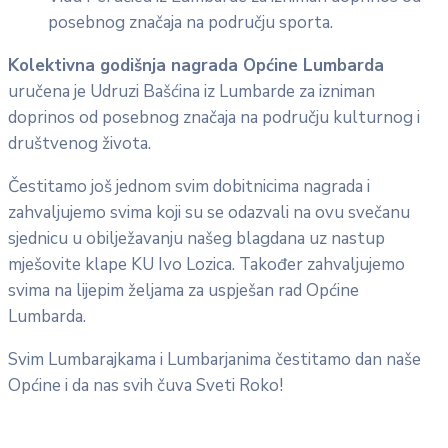
posebnog značaja na području sporta.
Kolektivna godišnja nagrada Općine Lumbarda
uručena je Udruzi Bašćina iz Lumbarde za izniman
doprinos od posebnog značaja na području kulturnog i
društvenog života.
Čestitamo još jednom svim dobitnicima nagrada i
zahvaljujemo svima koji su se odazvali na ovu svečanu
sjednicu u obilježavanju našeg blagdana uz nastup
mješovite klape KU Ivo Lozica. Također zahvaljujemo
svima na lijepim željama za uspješan rad Općine
Lumbarda.
Svim Lumbarajkama i Lumbarjanima čestitamo dan naše
Općine i da nas svih čuva Sveti Roko!