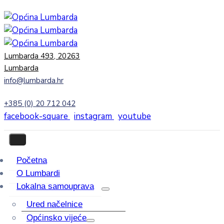
Lumbarda 493, 20263
Lumbarda
info@lumbarda.hr
+385 (0) 20 712 042
facebook-square
instagram
youtube
Početna
O Lumbardi
Lokalna samouprava
Ured načelnice
Općinsko vijeće