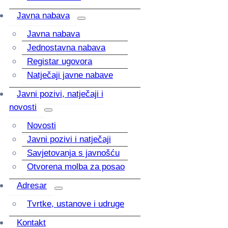
Javna nabava
Javna nabava
Jednostavna nabava
Registar ugovora
Natječaji javne nabave
Javni pozivi, natječaji i
novosti
Novosti
Javni pozivi i natječaji
Savjetovanja s javnošću
Otvorena molba za posao
Adresar
Tvrtke, ustanove i udruge
Kontakt