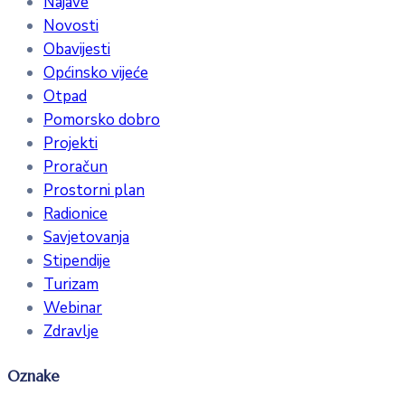
Najave
Novosti
Obavijesti
Općinsko vijeće
Otpad
Pomorsko dobro
Projekti
Proračun
Prostorni plan
Radionice
Savjetovanja
Stipendije
Turizam
Webinar
Zdravlje
Oznake