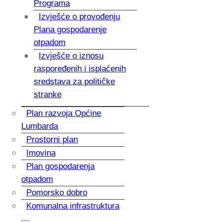
Programa
Izvješće o provođenju
Plana gospodarenje
otpadom
Izvješće o iznosu
raspoređenih i isplaćenih
sredstava za političke
stranke
Plan razvoja Općine
Lumbarda
Prostorni plan
Imovina
Plan gospodarenja
otpadom
Pomorsko dobro
Komunalna infrastruktura