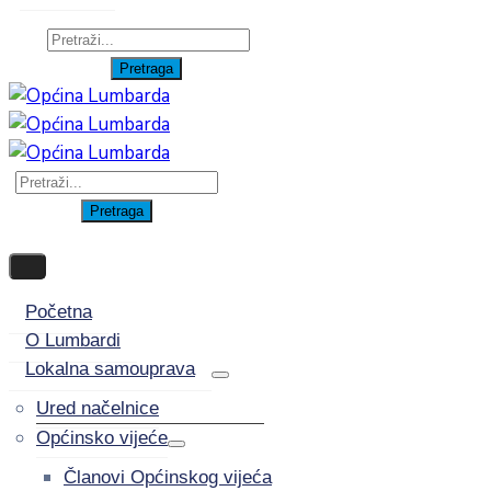
Početna
O Lumbardi
Lokalna samouprava
Ured načelnice
Općinsko vijeće
Članovi Općinskog vijeća