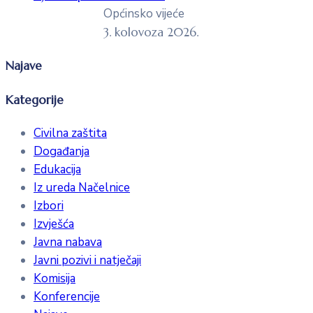
Općinsko vijeće
3. kolovoza 2026.
Najave
Kategorije
Civilna zaštita
Događanja
Edukacija
Iz ureda Načelnice
Izbori
Izvješća
Javna nabava
Javni pozivi i natječaji
Komisija
Konferencije