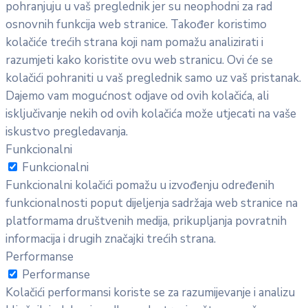
pohranjuju u vaš preglednik jer su neophodni za rad
osnovnih funkcija web stranice. Također koristimo
kolačiće trećih strana koji nam pomažu analizirati i
razumjeti kako koristite ovu web stranicu. Ovi će se
kolačići pohraniti u vaš preglednik samo uz vaš pristanak.
Dajemo vam mogućnost odjave od ovih kolačića, ali
isključivanje nekih od ovih kolačića može utjecati na vaše
iskustvo pregledavanja.
Funkcionalni
Funkcionalni
Funkcionalni kolačići pomažu u izvođenju određenih
funkcionalnosti poput dijeljenja sadržaja web stranice na
platformama društvenih medija, prikupljanja povratnih
informacija i drugih značajki trećih strana.
Performanse
Performanse
Kolačići performansi koriste se za razumijevanje i analizu