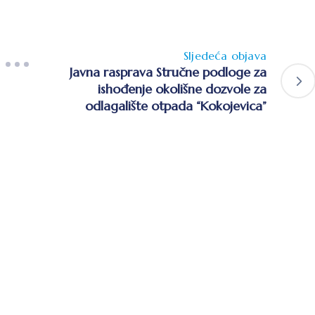
Sljedeća objava
Javna rasprava Stručne podloge za
ishođenje okolišne dozvole za
odlagalište otpada “Kokojevica”