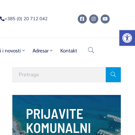
+385 (0) 20 712 042
Op
i i novosti
Adresar
Kontakt