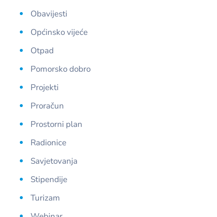
Obavijesti
Općinsko vijeće
Otpad
Pomorsko dobro
Projekti
Proračun
Prostorni plan
Radionice
Savjetovanja
Stipendije
Turizam
Webinar