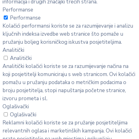
informacija i drugih značajki trećih strana.
Performanse
Performanse
Kolačići performansi koriste se za razumijevanje i analizu
ključnih indeksa izvedbe web stranice što pomaže u
pružanju boljeg korisničkog iskustva posjetiteljima.
Analitički
Analitički
Analitički kolačići koriste se za razumijevanje načina na
koji posjetitelji komuniciraju s web stranicom. Ovi kolačići
pomažu u pružanju podataka o metričkim podacima o
broju posjetitelja, stopi napuštanja početne stranice,
izvoru prometa i sl.
Oglašivački
Oglašivački
Reklamni kolačići koriste se za pružanje posjetiteljima
relevantnih oglasa i marketinških kampanja. Ovi kolačići
prate posjetitelje na web mjestima i prikupljaju