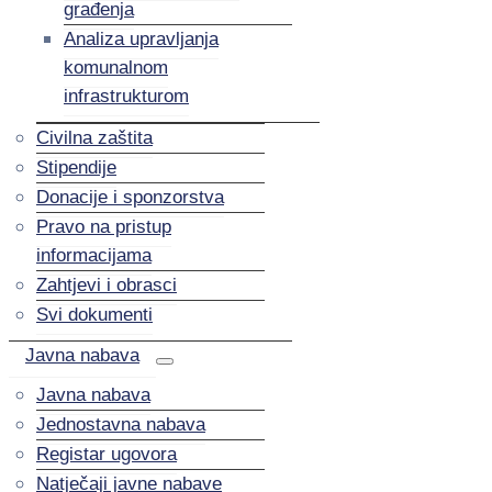
građenja
Analiza upravljanja
komunalnom
infrastrukturom
Civilna zaštita
Stipendije
Donacije i sponzorstva
Pravo na pristup
informacijama
Zahtjevi i obrasci
Svi dokumenti
Javna nabava
Javna nabava
Jednostavna nabava
Registar ugovora
Natječaji javne nabave