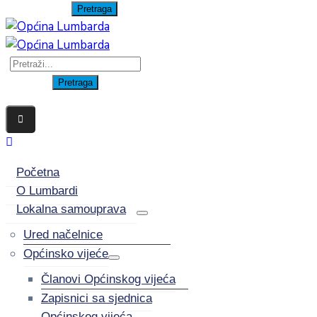
Početna
O Lumbardi
Lokalna samouprava
Ured načelnice
Općinsko vijeće
Članovi Općinskog vijeća
Zapisnici sa sjednica
Općinskog vijeća