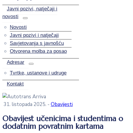
Javni pozivi, natječaji i
novosti
Novosti
Javni pozivi i natječaji
Savjetovanja s javnošću
Otvorena molba za posao
Adresar
Tvrtke, ustanove i udruge
Kontakt
31. listopada 2025.
-
Obavijesti
Obavijest učenicima i studentima o
dodatnim povratnim kartama