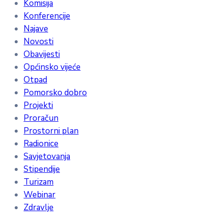
Komisija
Konferencije
Najave
Novosti
Obavijesti
Općinsko vijeće
Otpad
Pomorsko dobro
Projekti
Proračun
Prostorni plan
Radionice
Savjetovanja
Stipendije
Turizam
Webinar
Zdravlje