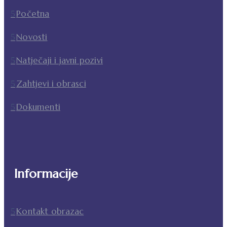
Početna
Novosti
Natječaji i javni pozivi
Zahtjevi i obrasci
Dokumenti
Informacije
Kontakt obrazac