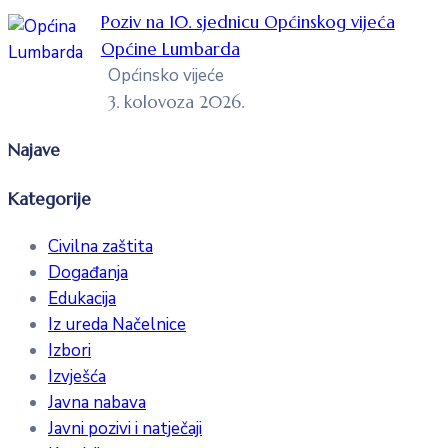
Poziv na 10. sjednicu Općinskog vijeća
Općine Lumbarda
Općinsko vijeće
3. kolovoza 2026.
Najave
Kategorije
Civilna zaštita
Događanja
Edukacija
Iz ureda Načelnice
Izbori
Izvješća
Javna nabava
Javni pozivi i natječaji