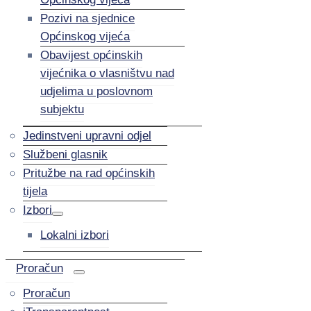
Pozivi na sjednice
Općinskog vijeća
Obavijest općinskih
vijećnika o vlasništvu nad
udjelima u poslovnom
subjektu
Jedinstveni upravni odjel
Službeni glasnik
Pritužbe na rad općinskih
tijela
Izbori
Lokalni izbori
Proračun
Proračun