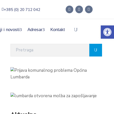
+385 (0) 20 712 042
Op
ji i novosti
Adresar
Kontakt