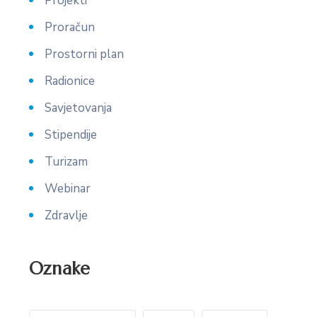
Projekti
Proračun
Prostorni plan
Radionice
Savjetovanja
Stipendije
Turizam
Webinar
Zdravlje
Oznake