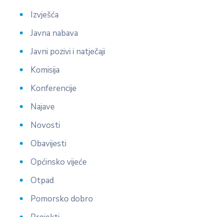
Izvješća
Javna nabava
Javni pozivi i natječaji
Komisija
Konferencije
Najave
Novosti
Obavijesti
Općinsko vijeće
Otpad
Pomorsko dobro