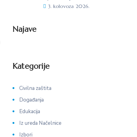
3. kolovoza 2026.
Najave
Kategorije
Civilna zaštita
Događanja
Edukacija
Iz ureda Načelnice
Izbori