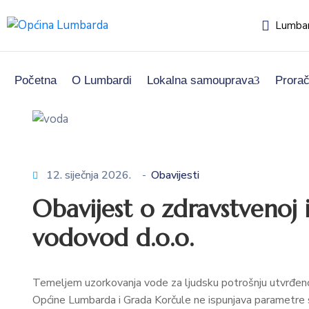
Lumbar
Početna
O Lumbardi
Lokalna samouprava
Prora
12. siječnja 2026.
-
Obavijesti
Obavijest o zdravstvenoj
vodovod d.o.o.
Temeljem uzorkovanja vode za ljudsku potrošnju utvrđeno
Općine Lumbarda i Grada Korčule ne ispunjava parametre 