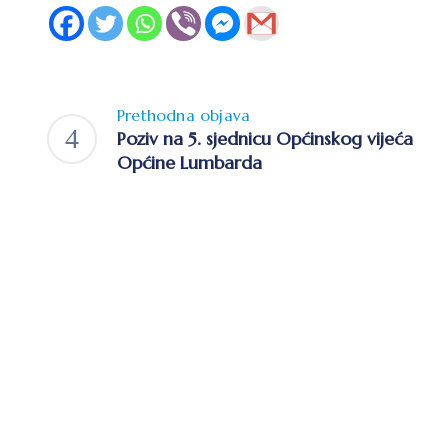
Prethodna objava
Poziv na 5. sjednicu Općinskog vijeća
Općine Lumbarda