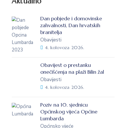
Aktualno
Dan pobjede i domovinske
zahvalnosti, Dan hrvatskih
branitelja
Obavijesti
4. kolovoza 2026.
Obavijest o prestanku
onečišćenja na plaži Bilin žal
Obavijesti
4. kolovoza 2026.
Poziv na 10. sjednicu
Općinskog vijeća Općine
Lumbarda
Općinsko vijeće