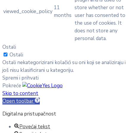
11
store whether or not
viewed_cookie_policy
months
user has consented to
the use of cookies. It
does not store any
personal data.
Ostali
Ostali
Ostali nekategorizirani kolačići su oni koji se analiziraju i
još nisu klasificirani u kategoriju.
Spremi i prihvati
Pokreće
Skip to content
Open toolbar
Digitalna pristupačnost
Povećaj tekst