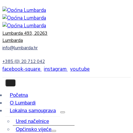
Lumbarda 493, 20263
Lumbarda
info@lumbarda.hr
+385 (0) 20 712 042
facebook-square
instagram
youtube
Početna
O Lumbardi
Lokalna samouprava
Ured načelnice
Općinsko vijeće