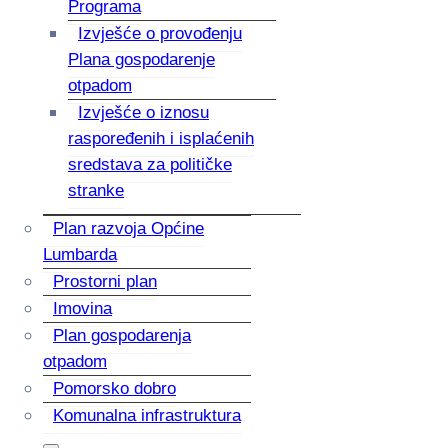
Programa
Izvješće o provođenju
Plana gospodarenje
otpadom
Izvješće o iznosu
raspoređenih i isplaćenih
sredstava za političke
stranke
Plan razvoja Općine
Lumbarda
Prostorni plan
Imovina
Plan gospodarenja
otpadom
Pomorsko dobro
Komunalna infrastruktura