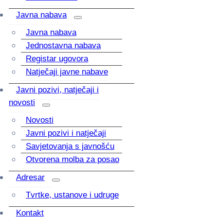
Javna nabava
Javna nabava
Jednostavna nabava
Registar ugovora
Natječaji javne nabave
Javni pozivi, natječaji i
novosti
Novosti
Javni pozivi i natječaji
Savjetovanja s javnošću
Otvorena molba za posao
Adresar
Tvrtke, ustanove i udruge
Kontakt