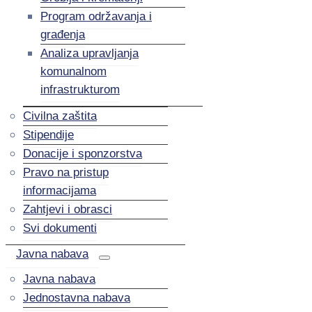
Program održavanja i
građenja
Analiza upravljanja
komunalnom
infrastrukturom
Civilna zaštita
Stipendije
Donacije i sponzorstva
Pravo na pristup
informacijama
Zahtjevi i obrasci
Svi dokumenti
Javna nabava
Javna nabava
Jednostavna nabava