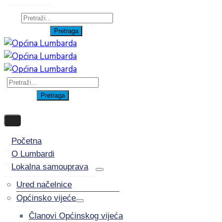
Početna
O Lumbardi
Lokalna samouprava
Ured načelnice
Općinsko vijeće
Članovi Općinskog vijeća