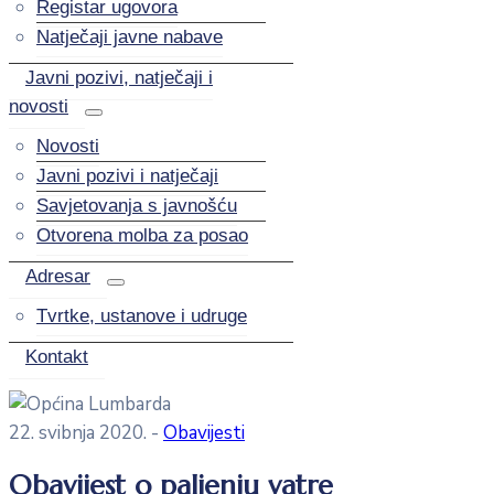
Registar ugovora
Natječaji javne nabave
Javni pozivi, natječaji i
novosti
Novosti
Javni pozivi i natječaji
Savjetovanja s javnošću
Otvorena molba za posao
Adresar
Tvrtke, ustanove i udruge
Kontakt
22. svibnja 2020.
-
Obavijesti
Obavijest o paljenju vatre