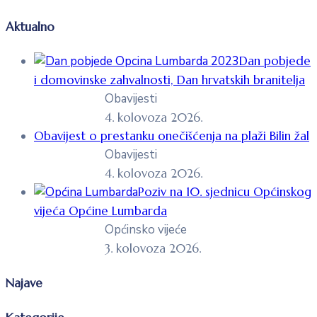
Aktualno
Dan pobjede
i domovinske zahvalnosti, Dan hrvatskih branitelja
Obavijesti
4. kolovoza 2026.
Obavijest o prestanku onečišćenja na plaži Bilin žal
Obavijesti
4. kolovoza 2026.
Poziv na 10. sjednicu Općinskog
vijeća Općine Lumbarda
Općinsko vijeće
3. kolovoza 2026.
Najave