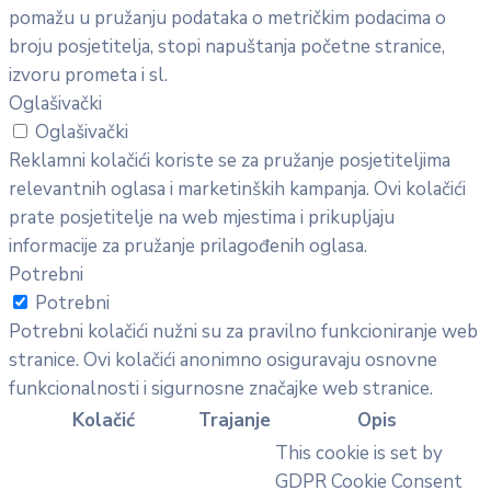
pomažu u pružanju podataka o metričkim podacima o
broju posjetitelja, stopi napuštanja početne stranice,
izvoru prometa i sl.
Oglašivački
Oglašivački
Reklamni kolačići koriste se za pružanje posjetiteljima
relevantnih oglasa i marketinških kampanja. Ovi kolačići
prate posjetitelje na web mjestima i prikupljaju
informacije za pružanje prilagođenih oglasa.
Potrebni
Potrebni
Potrebni kolačići nužni su za pravilno funkcioniranje web
stranice. Ovi kolačići anonimno osiguravaju osnovne
funkcionalnosti i sigurnosne značajke web stranice.
Kolačić
Trajanje
Opis
This cookie is set by
GDPR Cookie Consent