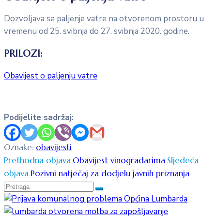
Dozvoljava se paljenje vatre na otvorenom prostoru u
vremenu od 25. svibnja do 27. svibnja 2020. godine.
PRILOZI:
Obavijest o paljenju vatre
Podijelite sadržaj:
Oznake:
obavijesti
Prethodna objava
Obavijest vinogradarima
Sljedeća
objava
Pozivni natječaj za dodjelu javnih priznanja