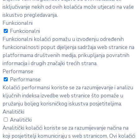
isključivanje nekih od ovih kolačića može utjecati na vaše
iskustvo pregledavanja.
Funkcionalni
Funkcionalni
Funkcionalni kolačići pomažu u izvođenju određenih
funkcionalnosti poput dijeljenja sadržaja web stranice na
platformama društvenih medija, prikupljanja povratnih
informacija i drugih značajki trećih strana.
Performanse
Performanse
Kolačići performansi koriste se za razumijevanje i analizu
ključnih indeksa izvedbe web stranice što pomaže u
pružanju boljeg korisničkog iskustva posjetiteljima.
Analitički
Analitički
Analitički kolačići koriste se za razumijevanje načina na
koji posjetitelji komuniciraju s web stranicom. Ovi kolačići