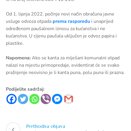
Od 1. lipnja 2022. počinje novi način obračuna javne
usluge odvoza otpada
prema rasporedu
i unaprijed
određenom paušalnom iznosu za kućanstva i ne
kućanstva. U cijenu paušala uključen je odvoz papira i
plastike.
Napomena:
Ako se kanta za miješani komunalni otpad
nalazi na mjestu primopredaje, evidentirat će se svako
pražnjenje neovisno je li kanta puna, polu puna ili prazna.
Podijelite sadržaj:
Prethodna objava