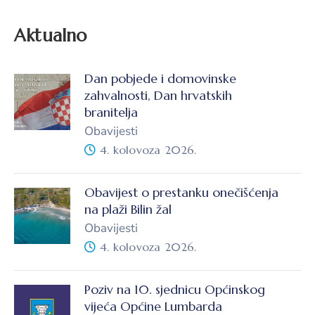
Aktualno
Dan pobjede i domovinske
zahvalnosti, Dan hrvatskih
branitelja
Obavijesti
4. kolovoza 2026.
Obavijest o prestanku onečišćenja
na plaži Bilin žal
Obavijesti
4. kolovoza 2026.
Poziv na 10. sjednicu Općinskog
vijeća Općine Lumbarda