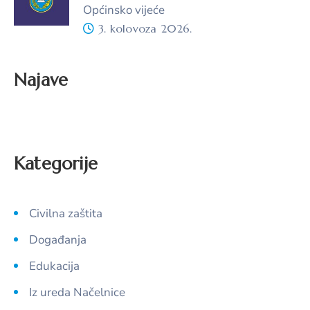
Općinsko vijeće
3. kolovoza 2026.
Najave
Kategorije
Civilna zaštita
Događanja
Edukacija
Iz ureda Načelnice