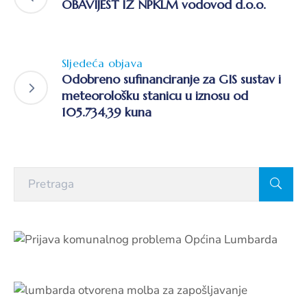
OBAVIJEST IZ NPKLM vodovod d.o.o.
Sljedeća objava
Odobreno sufinanciranje za GIS sustav i
meteorološku stanicu u iznosu od
105.734,39 kuna