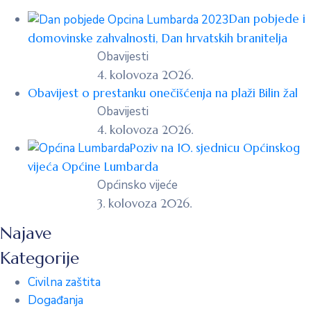
Dan pobjede i
domovinske zahvalnosti, Dan hrvatskih branitelja
Obavijesti
4. kolovoza 2026.
Obavijest o prestanku onečišćenja na plaži Bilin žal
Obavijesti
4. kolovoza 2026.
Poziv na 10. sjednicu Općinskog
vijeća Općine Lumbarda
Općinsko vijeće
3. kolovoza 2026.
Najave
Kategorije
Civilna zaštita
Događanja