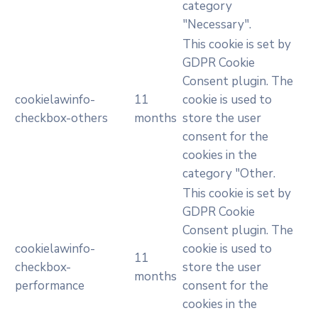
category
"Necessary".
This cookie is set by
GDPR Cookie
Consent plugin. The
cookielawinfo-
11
cookie is used to
checkbox-others
months
store the user
consent for the
cookies in the
category "Other.
This cookie is set by
GDPR Cookie
Consent plugin. The
cookielawinfo-
cookie is used to
11
checkbox-
store the user
months
performance
consent for the
cookies in the