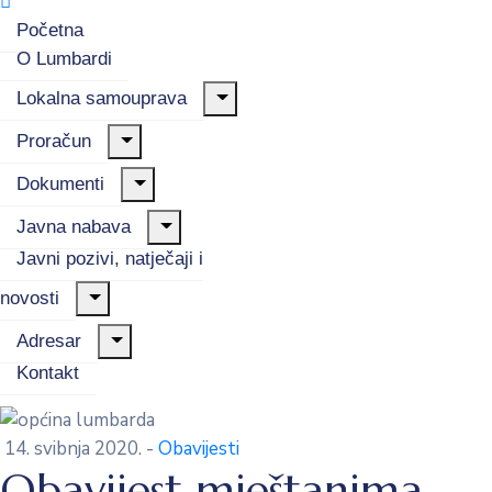
Početna
O Lumbardi
Lokalna samouprava
Proračun
Dokumenti
Javna nabava
Javni pozivi, natječaji i
novosti
Adresar
Kontakt
14. svibnja 2020.
-
Obavijesti
Obavijest mještanima