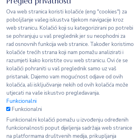
Pregled privatnosti
Ova web stranica koristi kolačiće (eng "cookies") za
poboljšanje vašeg iskustva tijekom navigacije kroz
web stranicu. Kolačići koji su kategorizirani po potrebi
se pohranjuju u vaš preglednik jer su neophodni za
rad osnovnih funkcija web stranice. Također koristimo
kolačiće trećih strana koji nam pomažu analizirati i
razumjeti kako koristite ovu web stranicu. Ovi će se
kolačići pohraniti u vaš preglednik samo uz vaš
pristanak. Dajemo vam mogućnost odjave od ovih
kolačića, ali isključivanje nekih od ovih kolačića može
utjecati na vaše iskustvo pregledavanja.
Funkcionalni
Funkcionalni
Funkcionalni kolačići pomažu u izvođenju određenih
funkcionalnosti poput dijeljenja sadržaja web stranice
na platformama društvenih medija, prikupljanja