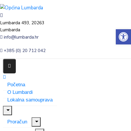
Lumbarda 493, 20263
Op
Lumbarda
info@lumbarda.hr
+385 (0) 20 712 042
Početna
O Lumbardi
Lokalna samouprava
Proračun