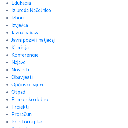
Edukacija
Iz ureda Načelnice
Izbori
Izvješća
Javna nabava
Javni pozivi i natječaji
Komisija
Konferencije
Najave
Novosti
Obavijesti
Općinsko vijeće
Otpad
Pomorsko dobro
Projekti
Proračun
Prostorni plan