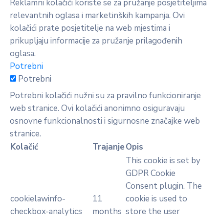
Reklamni kolačići koriste se za pružanje posjetiteljima
relevantnih oglasa i marketinških kampanja. Ovi
kolačići prate posjetitelje na web mjestima i
prikupljaju informacije za pružanje prilagođenih
oglasa.
Potrebni
Potrebni
Potrebni kolačići nužni su za pravilno funkcioniranje
web stranice. Ovi kolačići anonimno osiguravaju
osnovne funkcionalnosti i sigurnosne značajke web
stranice.
Kolačić
Trajanje
Opis
This cookie is set by
GDPR Cookie
Consent plugin. The
cookielawinfo-
11
cookie is used to
checkbox-analytics
months
store the user