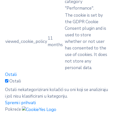
category
"Performance".
The cookie is set by
the GDPR Cookie
Consent plugin and is
used to store
11
viewed_cookie_policy
whether or not user
months
has consented to the
use of cookies. It does
not store any
personal data.
Ostali
Ostali
Ostali nekategorizirani kolačići su oni koji se analiziraju
i još nisu klasificirani u kategoriju.
Spremi i prihvati
Pokreće