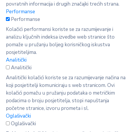
povratnih informacija i drugih značajki trećih strana.
Performanse
Performanse
Kolačići performansi koriste se za razumijevanje i
analizu ključnih indeksa izvedbe web stranice što
pomaže u pružanju boljeg korisničkog iskustva
posjetiteljima.
Analitički
Analitički
Analitički kolačići koriste se za razumijevanje načina na
koji posjetitelji komuniciraju s web stranicom. Ovi
kolačići pomažu u pružanju podataka o metričkim
podacima o broju posjetitelja, stopi napuštanja
početne stranice, izvoru prometa i sl.
Oglašivački
Oglašivački