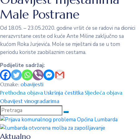
Male Postrane
Od 18.05. – 23.05.2020. godine vršit će se radovi na dionici
nerazvrstane ceste od kuće Ante Miline zaključno sa
kućom Roka Jurjevića. Mole se mještani da se u tom
periodu koriste zaobilaznim cestama.
Podijelite sadržaj:
Oznake:
obavijesti
Prethodna objava
Uskršnja čestitka
Sljedeća objava
Obavijest vinogradarima
Aktualno