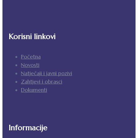
Korisni linkovi
Početna
Novosti
Natječaji i javni pozivi
Zahtjevi i obrasci
Dokumenti
Informacije