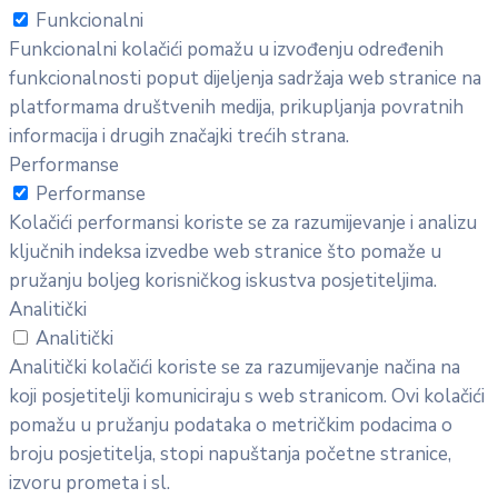
Funkcionalni
Funkcionalni kolačići pomažu u izvođenju određenih
funkcionalnosti poput dijeljenja sadržaja web stranice na
platformama društvenih medija, prikupljanja povratnih
informacija i drugih značajki trećih strana.
Performanse
Performanse
Kolačići performansi koriste se za razumijevanje i analizu
ključnih indeksa izvedbe web stranice što pomaže u
pružanju boljeg korisničkog iskustva posjetiteljima.
Analitički
Analitički
Analitički kolačići koriste se za razumijevanje načina na
koji posjetitelji komuniciraju s web stranicom. Ovi kolačići
pomažu u pružanju podataka o metričkim podacima o
broju posjetitelja, stopi napuštanja početne stranice,
izvoru prometa i sl.