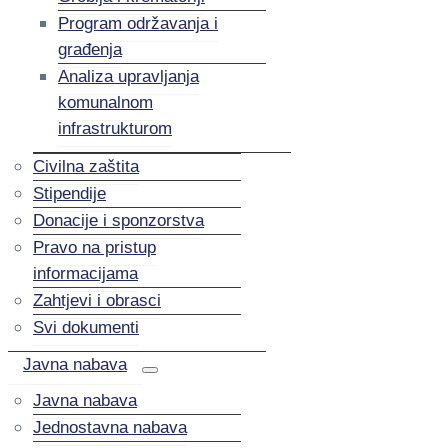
Program održavanja i
građenja
Analiza upravljanja
komunalnom
infrastrukturom
Civilna zaštita
Stipendije
Donacije i sponzorstva
Pravo na pristup
informacijama
Zahtjevi i obrasci
Svi dokumenti
Javna nabava
Javna nabava
Jednostavna nabava