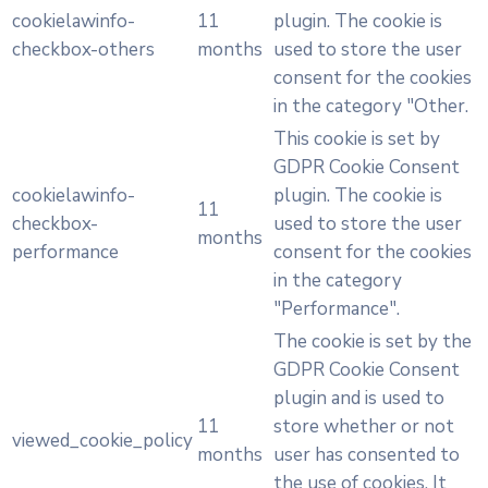
cookielawinfo-
11
plugin. The cookie is
checkbox-others
months
used to store the user
consent for the cookies
in the category "Other.
This cookie is set by
GDPR Cookie Consent
cookielawinfo-
plugin. The cookie is
11
checkbox-
used to store the user
months
performance
consent for the cookies
in the category
"Performance".
The cookie is set by the
GDPR Cookie Consent
plugin and is used to
11
store whether or not
viewed_cookie_policy
months
user has consented to
the use of cookies. It