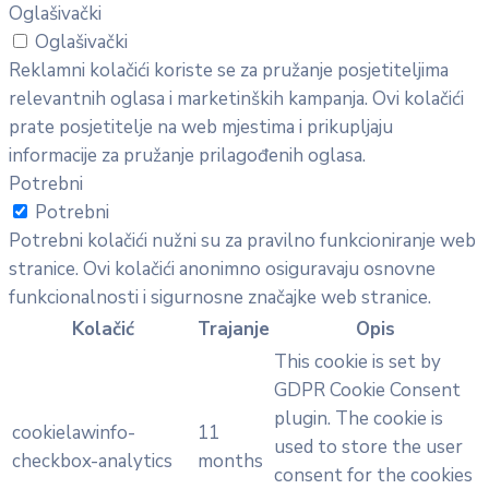
Oglašivački
Oglašivački
Reklamni kolačići koriste se za pružanje posjetiteljima
relevantnih oglasa i marketinških kampanja. Ovi kolačići
prate posjetitelje na web mjestima i prikupljaju
informacije za pružanje prilagođenih oglasa.
Potrebni
Potrebni
Potrebni kolačići nužni su za pravilno funkcioniranje web
stranice. Ovi kolačići anonimno osiguravaju osnovne
funkcionalnosti i sigurnosne značajke web stranice.
Kolačić
Trajanje
Opis
This cookie is set by
GDPR Cookie Consent
plugin. The cookie is
cookielawinfo-
11
used to store the user
checkbox-analytics
months
consent for the cookies