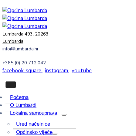
Lumbarda 493, 20263
Lumbarda
info@lumbarda.hr
+385 (0) 20 712 042
facebook-square
instagram
youtube
Početna
O Lumbardi
Lokalna samouprava
Ured načelnice
Općinsko vijeće