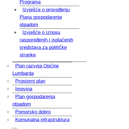
Programa
Izvješće o provođenju
Plana gospodarenje
otpadom
Izvješće o iznosu
raspoređenih i isplaćenih
sredstava za političke
stranke
Plan razvoja Općine
Lumbarda
Prostorni plan
Imovina
Plan gospodarenja
otpadom
Pomorsko dobro
Komunalna infrastruktura