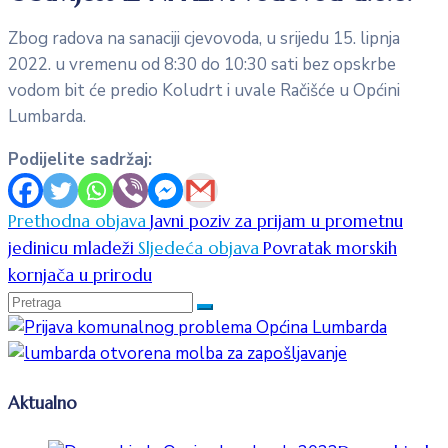
Zbog radova na sanaciji cjevovoda, u srijedu 15. lipnja
2022. u vremenu od 8:30 do 10:30 sati bez opskrbe
vodom bit će predio Koludrt i uvale Račišće u Općini
Lumbarda.
Podijelite sadržaj:
Prethodna objava
Javni poziv za prijam u prometnu
jedinicu mladeži
Sljedeća objava
Povratak morskih
kornjača u prirodu
Aktualno