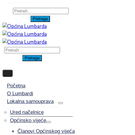
Početna
O Lumbardi
Lokalna samouprava
Ured načelnice
Općinsko vijeće
Članovi Općinskog vijeća