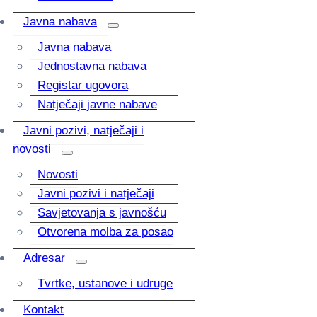
Javna nabava
Javna nabava
Jednostavna nabava
Registar ugovora
Natječaji javne nabave
Javni pozivi, natječaji i
novosti
Novosti
Javni pozivi i natječaji
Savjetovanja s javnošću
Otvorena molba za posao
Adresar
Tvrtke, ustanove i udruge
Kontakt