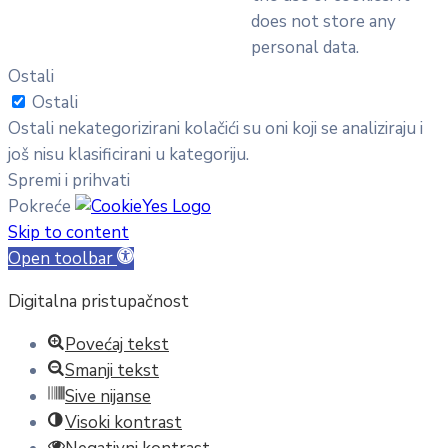
does not store any
personal data.
Ostali
Ostali
Ostali nekategorizirani kolačići su oni koji se analiziraju i
još nisu klasificirani u kategoriju.
Spremi i prihvati
Pokreće
Skip to content
Open toolbar
Digitalna pristupačnost
Povećaj tekst
Smanji tekst
Sive nijanse
Visoki kontrast