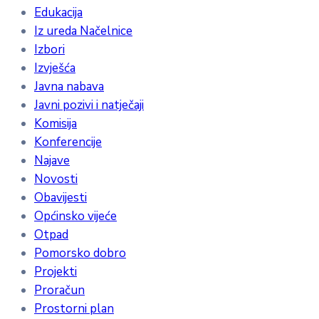
Edukacija
Iz ureda Načelnice
Izbori
Izvješća
Javna nabava
Javni pozivi i natječaji
Komisija
Konferencije
Najave
Novosti
Obavijesti
Općinsko vijeće
Otpad
Pomorsko dobro
Projekti
Proračun
Prostorni plan