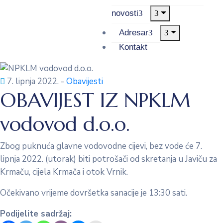
novosti
Adresar
Kontakt
7. lipnja 2022.
-
Obavijesti
OBAVIJEST IZ NPKLM
vodovod d.o.o.
Zbog puknuća glavne vodovodne cijevi, bez vode će 7.
lipnja 2022. (utorak) biti potrošači od skretanja u Javiču za
Krmaču, cijela Krmača i otok Vrnik.
Očekivano vrijeme dovršetka sanacije je 13:30 sati.
Podijelite sadržaj: