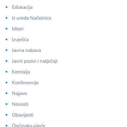
Edukacija
Iz ureda Načelnice
Izbori
Izvješća
Javna nabava
Javni pozivi i natječaji
Komisija
Konferencije
Najave
Novosti
Obavijesti
Općinsko vijeće