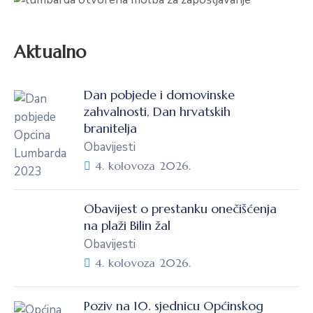
Aktualno
Dan pobjede i domovinske
zahvalnosti, Dan hrvatskih
branitelja
Obavijesti
4. kolovoza 2026.
Obavijest o prestanku onečišćenja
na plaži Bilin žal
Obavijesti
4. kolovoza 2026.
Poziv na 10. sjednicu Općinskog