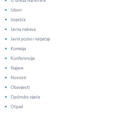
Iz ureda Načelnice
Izbori
Izvješća
Javna nabava
Javni pozivi i natječaji
Komisija
Konferencije
Najave
Novosti
Obavijesti
Općinsko vijeće
Otpad