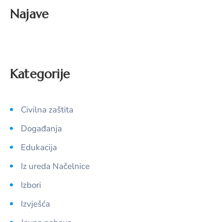
Najave
Kategorije
Civilna zaštita
Događanja
Edukacija
Iz ureda Načelnice
Izbori
Izvješća