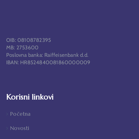
OIB: 08108782395
MB: 2753600
Poslovna banka: Raiffeisenbank d.d.
IBAN: HR8524840081860000009
Korisni linkovi
Početna
Novosti