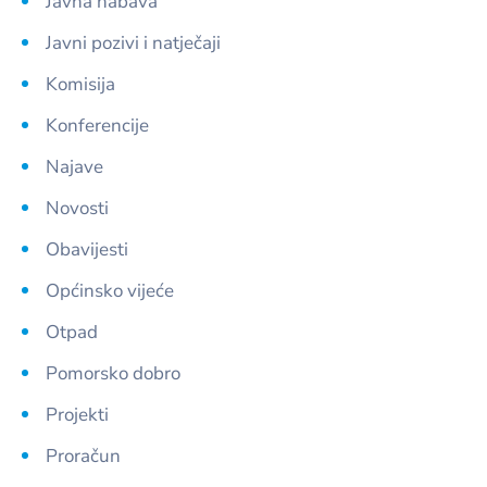
Javna nabava
Javni pozivi i natječaji
Komisija
Konferencije
Najave
Novosti
Obavijesti
Općinsko vijeće
Otpad
Pomorsko dobro
Projekti
Proračun