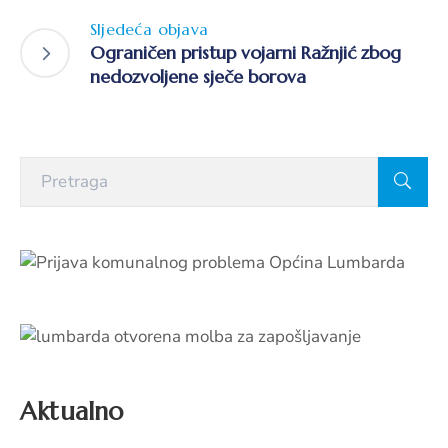
Sljedeća objava
Ograničen pristup vojarni Ražnjić zbog
nedozvoljene sječe borova
Aktualno