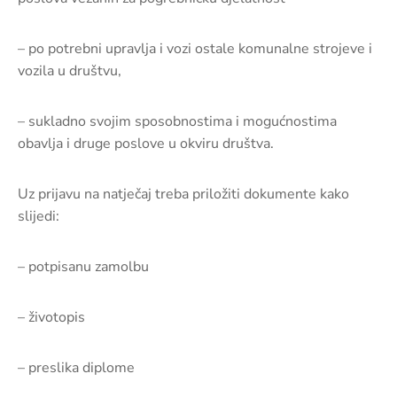
– po potrebni upravlja i vozi ostale komunalne strojeve i
vozila u društvu,
– sukladno svojim sposobnostima i mogućnostima
obavlja i druge poslove u okviru društva.
Uz prijavu na natječaj treba priložiti dokumente kako
slijedi:
– potpisanu zamolbu
– životopis
– preslika diplome