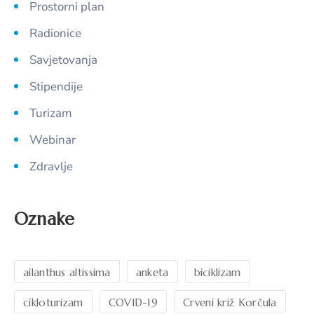
Prostorni plan
Radionice
Savjetovanja
Stipendije
Turizam
Webinar
Zdravlje
Oznake
ailanthus altissima
anketa
biciklizam
cikloturizam
COVID-19
Crveni križ Korčula