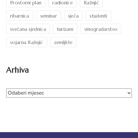
Prostorni plan
radionice
Ražnjić
ribarnica
seminar
sječa
studenti
svečana sjednica
turizam
vinogradarstvo
vojarna Ražnjić
zemljište
Arhiva