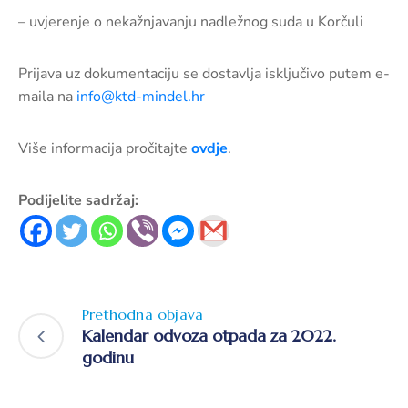
– uvjerenje o nekažnjavanju nadležnog suda u Korčuli
Prijava uz dokumentaciju se dostavlja isključivo putem e-
maila na
info@ktd-mindel.hr
Više informacija pročitajte
ovdje
.
Podijelite sadržaj:
Prethodna objava
Kalendar odvoza otpada za 2022.
godinu