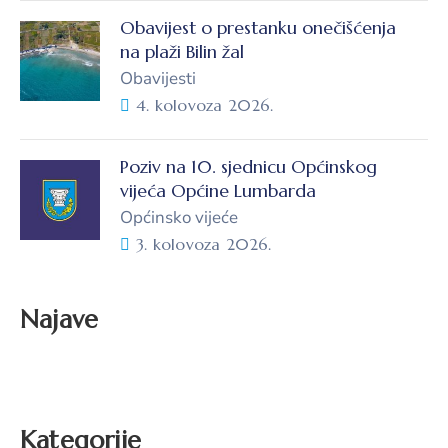
Obavijest o prestanku onečišćenja
na plaži Bilin žal
Obavijesti
4. kolovoza 2026.
Poziv na 10. sjednicu Općinskog
vijeća Općine Lumbarda
Općinsko vijeće
3. kolovoza 2026.
Najave
Kategorije