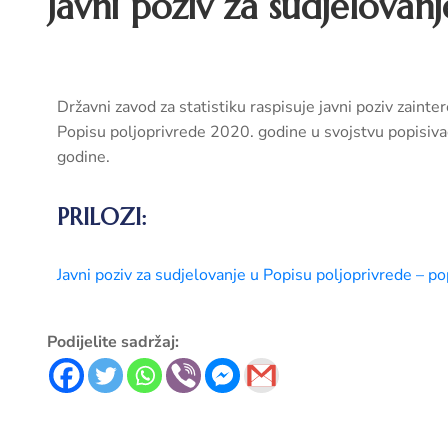
Javni poziv za sudjelovan
Državni zavod za statistiku raspisuje javni poziv zaint
Popisu poljoprivrede 2020. godine u svojstvu popisiva
godine.
PRILOZI:
Javni poziv za sudjelovanje u Popisu poljoprivrede – po
Podijelite sadržaj: