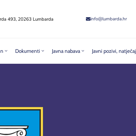
info@lumbarda.hr
rda 493, 20263 Lumbarda
un
Dokumenti
Javna nabava
Javni pozivi, natječaj