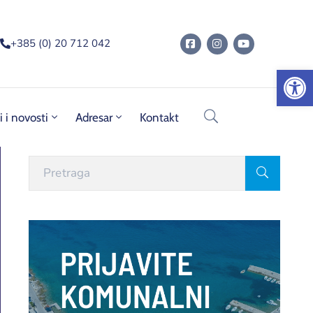
+385 (0) 20 712 042
Op
i i novosti
Adresar
Kontakt