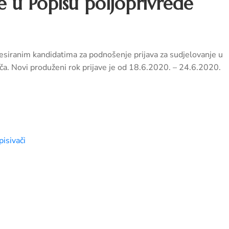
je u Popisu poljoprivrede
eresiranim kandidatima za podnošenje prijava za sudjelovanje u
ča. Novi produženi rok prijave je od 18.6.2020. – 24.6.2020.
pisivači